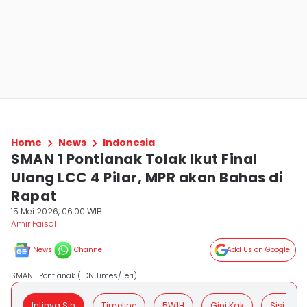
Home
News
Indonesia
SMAN 1 Pontianak Tolak Ikut Final
Ulang LCC 4 Pilar, MPR akan Bahas di
Rapat
15 Mei 2026, 06:00 WIB
Amir Faisol
News
Channel
Add Us on Google
SMAN 1 Pontianak (IDN Times/Teri)
Intinya Sih
Timeline
5W1H
Gini Kak
Sisi Posit