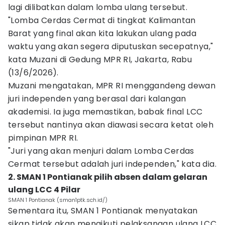
lagi dilibatkan dalam lomba ulang tersebut.
"Lomba Cerdas Cermat di tingkat Kalimantan
Barat yang final akan kita lakukan ulang pada
waktu yang akan segera diputuskan secepatnya,"
kata Muzani di Gedung MPR RI, Jakarta, Rabu
(13/6/2026).
Muzani mengatakan, MPR RI menggandeng dewan
juri independen yang berasal dari kalangan
akademisi. Ia juga memastikan, babak final LCC
tersebut nantinya akan diawasi secara ketat oleh
pimpinan MPR RI.
"Juri yang akan menjuri dalam Lomba Cerdas
Cermat tersebut adalah juri independen," kata dia.
2. SMAN 1 Pontianak pilih absen dalam gelaran
ulang LCC 4 Pilar
SMAN 1 Pontianak (sman1ptk.sch.id/)
Sementara itu, SMAN 1 Pontianak menyatakan
sikap tidak akan mengikuti pelaksanaan ulang LCC