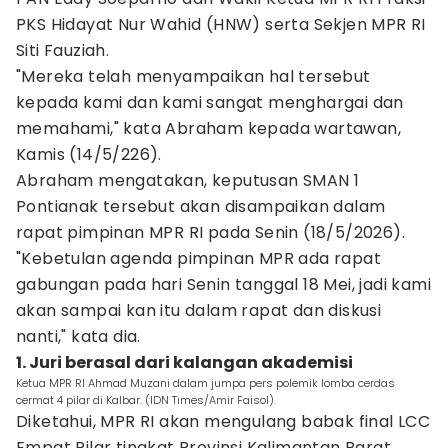
PKS Hidayat Nur Wahid (HNW) serta Sekjen MPR RI
Siti Fauziah.
"Mereka telah menyampaikan hal tersebut
kepada kami dan kami sangat menghargai dan
memahami," kata Abraham kepada wartawan,
Kamis (14/5/226).
Abraham mengatakan, keputusan SMAN 1
Pontianak tersebut akan disampaikan dalam
rapat pimpinan MPR RI pada Senin (18/5/2026).
"Kebetulan agenda pimpinan MPR ada rapat
gabungan pada hari Senin tanggal 18 Mei, jadi kami
akan sampai kan itu dalam rapat dan diskusi
nanti," kata dia.
1. Juri berasal dari kalangan akademisi
Ketua MPR RI Ahmad Muzani dalam jumpa pers polemik lomba cerdas
cermat 4 pilar di Kalbar. (IDN Times/Amir Faisol).
Diketahui, MPR RI akan mengulang babak final LCC
Empat Pilar tingkat Provinsi Kalimantan Barat