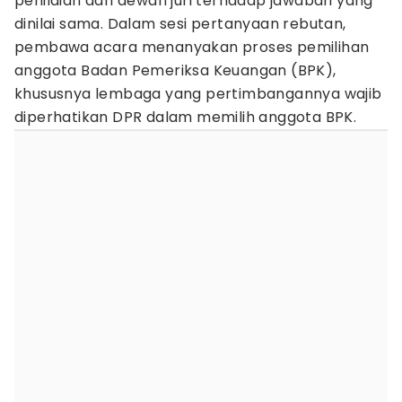
penilaian dari dewan juri terhadap jawaban yang
dinilai sama. Dalam sesi pertanyaan rebutan,
pembawa acara menanyakan proses pemilihan
anggota Badan Pemeriksa Keuangan (BPK),
khususnya lembaga yang pertimbangannya wajib
diperhatikan DPR dalam memilih anggota BPK.