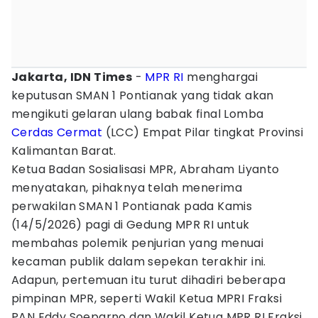
Jakarta, IDN Times
-
MPR RI
menghargai
keputusan SMAN 1 Pontianak yang tidak akan
mengikuti gelaran ulang babak final Lomba
Cerdas Cermat
(LCC) Empat Pilar tingkat Provinsi
Kalimantan Barat.
Ketua Badan Sosialisasi MPR, Abraham Liyanto
menyatakan, pihaknya telah menerima
perwakilan SMAN 1 Pontianak pada Kamis
(14/5/2026) pagi di Gedung MPR RI untuk
membahas polemik penjurian yang menuai
kecaman publik dalam sepekan terakhir ini.
Adapun, pertemuan itu turut dihadiri beberapa
pimpinan MPR, seperti Wakil Ketua MPRI Fraksi
PAN Eddy Soeparno dan Wakil Ketua MPR RI Fraksi