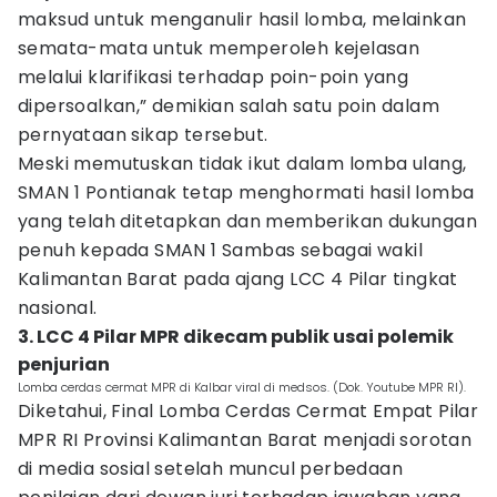
maksud untuk menganulir hasil lomba, melainkan
semata-mata untuk memperoleh kejelasan
melalui klarifikasi terhadap poin-poin yang
dipersoalkan,” demikian salah satu poin dalam
pernyataan sikap tersebut.
Meski memutuskan tidak ikut dalam lomba ulang,
SMAN 1 Pontianak tetap menghormati hasil lomba
yang telah ditetapkan dan memberikan dukungan
penuh kepada SMAN 1 Sambas sebagai wakil
Kalimantan Barat pada ajang LCC 4 Pilar tingkat
nasional.
3. LCC 4 Pilar MPR dikecam publik usai polemik
penjurian
Lomba cerdas cermat MPR di Kalbar viral di medsos. (Dok. Youtube MPR RI).
Diketahui, Final Lomba Cerdas Cermat Empat Pilar
MPR RI Provinsi Kalimantan Barat menjadi sorotan
di media sosial setelah muncul perbedaan