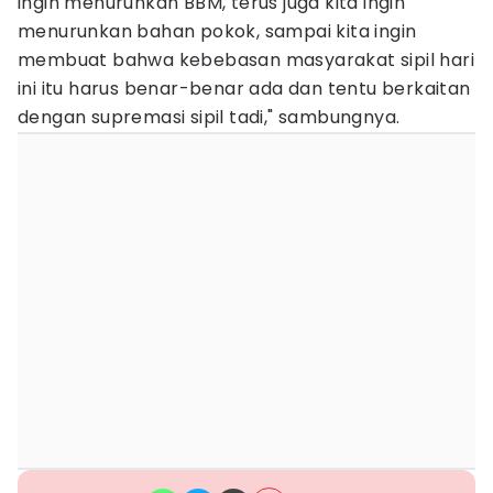
ingin menurunkan BBM, terus juga kita ingin
menurunkan bahan pokok, sampai kita ingin
membuat bahwa kebebasan masyarakat sipil hari
ini itu harus benar-benar ada dan tentu berkaitan
dengan supremasi sipil tadi," sambungnya.