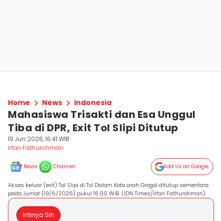
Home
News
Indonesia
Mahasiswa Trisakti dan Esa Unggul
Tiba di DPR, Exit Tol Slipi Ditutup
19 Jun 2026, 16:41 WIB
Irfan Fathurohman
News
Channel
Add Us on Google
Akses keluar (exit) Tol Slipi di Tol Dalam Kota arah Grogol ditutup sementara
pada Jumat (19/6/2026) pukul 16.00 WIB. (IDN Times/Irfan Fathurohman).
Intinya Sih