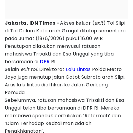
Jakarta, IDN Times -
Akses keluar (
exit
) Tol Slipi
di Tol Dalam Kota arah Grogol ditutup sementara
pada Jumat (19/6/2026) pukul 16.00 WIB.
Penutupan dilakukan menyusul ratusan
mahasiswa Trisakti dan Esa Unggul yang tiba
bersamaan di
DPR
RI.
Selain
exit tol
, Direktorat
Lalu Lintas
Polda Metro
Jaya juga menutup jalan Gatot Subroto arah Slipi.
Arus lalu lintas dialihkan ke Jalan Gerbang
Pemuda.
Sebelumnya, ratusan mahasiswa Trisakti dan Esa
Unggul telah tiba bersamaan di DPR RI. Mereka
membawa spanduk bertuliskan ‘Reformati’ dan
‘Diam Terhadap Kedzaliman adalah
Pengkhianatan’.