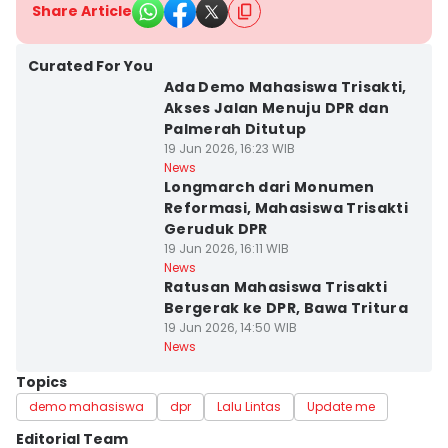
Share Article
Curated For You
Ada Demo Mahasiswa Trisakti,
Akses Jalan Menuju DPR dan
Palmerah Ditutup
19 Jun 2026, 16:23 WIB
News
Longmarch dari Monumen
Reformasi, Mahasiswa Trisakti
Geruduk DPR
19 Jun 2026, 16:11 WIB
News
Ratusan Mahasiswa Trisakti
Bergerak ke DPR, Bawa Tritura
19 Jun 2026, 14:50 WIB
News
Topics
demo mahasiswa
dpr
Lalu Lintas
Update me
Editorial Team