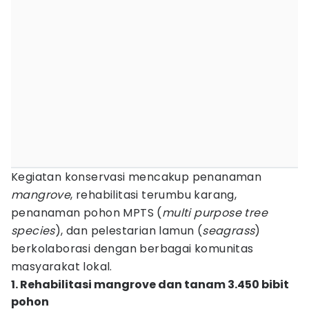
Kegiatan konservasi mencakup penanaman
mangrove
, rehabilitasi terumbu karang,
penanaman pohon MPTS (
multi purpose tree
species
), dan pelestarian lamun (
seagrass
)
berkolaborasi dengan berbagai komunitas
masyarakat lokal.
1. Rehabilitasi mangrove dan tanam 3.450 bibit
pohon