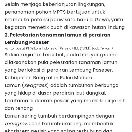
Selain menjaga keberlanjutan lingkungan,
penanaman pohon MPTS bertujuan untuk
membuka potensi pariwisata baru di Gowa, yaitu
kegiatan memetik buah di kawasan hutan lindung.
2. Pelestarian tanaman lamun di perairan
Lembung Paseser
Kantor pusat PT Telkom Indonesia (Persero) Tbk (TLKM). (dok. Telkom)
Selain kegiatan tersebut, pada hari yang sama
dilaksanakan pula pelestarian tanaman lamun
yang berlokasi di perairan Lembung Paseser,
Kabupaten Bangkalan Pulau Madura.
Lamun (
seagrass
) adalah tumbuhan berbunga
yang hidup di dasar perairan laut dangkal,
terutama di daerah pesisir yang memiliki air jernih
dan tenang.
Lamun sering tumbuh berdampingan dengan
mangrove
dan terumbu karang, membentuk
ekosistem pesisir yang saling terhubung dan