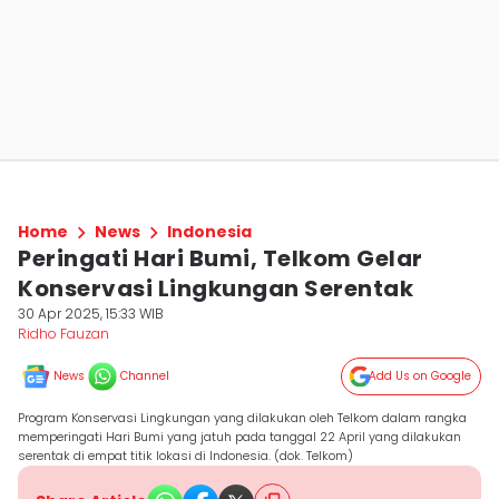
Home
News
Indonesia
Peringati Hari Bumi, Telkom Gelar
Konservasi Lingkungan Serentak
30 Apr 2025, 15:33 WIB
Ridho Fauzan
News
Channel
Add Us on Google
Program Konservasi Lingkungan yang dilakukan oleh Telkom dalam rangka
memperingati Hari Bumi yang jatuh pada tanggal 22 April yang dilakukan
serentak di empat titik lokasi di Indonesia. (dok. Telkom)