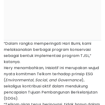
“Dalam rangka memperingati Hari Bumi, kami
melaksanakan berbagai program konservasi
sebagai bentuk implementasi program TJSL,”
katanya.
Hery menambahkan, Inisiatif ini merupakan wujud
nyata komitmen Telkom terhadap prinsip ESG
(
Environmental, Social, and Governance
),
sekaligus kontribusi aktif dalam mendukung
pencapaian Tujuan Pembangunan Berkelanjutan
(SDGs).
“Telkom akan terus berinovasi, tidak hanya dalam