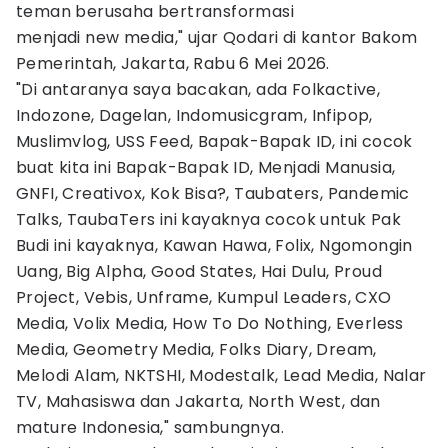
teman berusaha bertransformasi
menjadi new media," ujar Qodari di kantor Bakom
Pemerintah, Jakarta, Rabu 6 Mei 2026.
"Di antaranya saya bacakan, ada Folkactive,
Indozone, Dagelan, Indomusicgram, Infipop,
Muslimvlog, USS Feed, Bapak-Bapak ID, ini cocok
buat kita ini Bapak-Bapak ID, Menjadi Manusia,
GNFI, Creativox, Kok Bisa?, Taubaters, Pandemic
Talks, TaubaTers ini kayaknya cocok untuk Pak
Budi ini kayaknya, Kawan Hawa, Folix, Ngomongin
Uang, Big Alpha, Good States, Hai Dulu, Proud
Project, Vebis, Unframe, Kumpul Leaders, CXO
Media, Volix Media, How To Do Nothing, Everless
Media, Geometry Media, Folks Diary, Dream,
Melodi Alam, NKTSHI, Modestalk, Lead Media, Nalar
TV, Mahasiswa dan Jakarta, North West, dan
mature Indonesia," sambungnya.