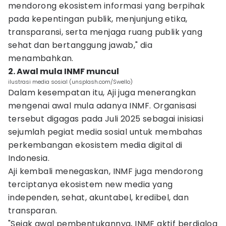
mendorong ekosistem informasi yang berpihak
pada kepentingan publik, menjunjung etika,
transparansi, serta menjaga ruang publik yang
sehat dan bertanggung jawab," dia
menambahkan.
2. Awal mula INMF muncul
ilustrasi media sosial (unsplash.com/Swello)
Dalam kesempatan itu, Aji juga menerangkan
mengenai awal mula adanya INMF. Organisasi
tersebut digagas pada Juli 2025 sebagai inisiasi
sejumlah pegiat media sosial untuk membahas
perkembangan ekosistem media digital di
Indonesia.
Aji kembali menegaskan, INMF juga mendorong
terciptanya ekosistem new media yang
independen, sehat, akuntabel, kredibel, dan
transparan.
"Sejak awal pembentukannya, INMF aktif berdialog