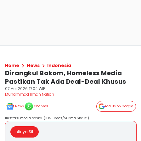
Home
News
Indonesia
Dirangkul Bakom, Homeless Media
Pastikan Tak Ada Deal-Deal Khusus
07 Mei 2026, 17:04 WIB
Muhammad Ilman Nafian
News
Channel
Add Us on Google
Ilustrasi media sosial. (IDN Times/Sukma Shakti)
Intinya Sih