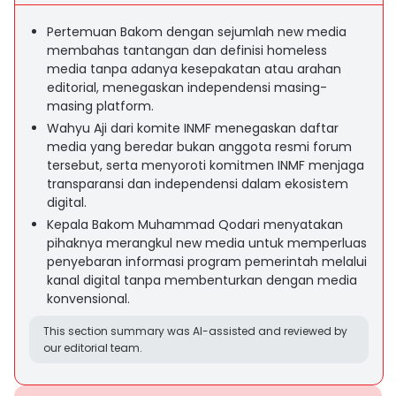
Pertemuan Bakom dengan sejumlah new media
membahas tantangan dan definisi homeless
media tanpa adanya kesepakatan atau arahan
editorial, menegaskan independensi masing-
masing platform.
Wahyu Aji dari komite INMF menegaskan daftar
media yang beredar bukan anggota resmi forum
tersebut, serta menyoroti komitmen INMF menjaga
transparansi dan independensi dalam ekosistem
digital.
Kepala Bakom Muhammad Qodari menyatakan
pihaknya merangkul new media untuk memperluas
penyebaran informasi program pemerintah melalui
kanal digital tanpa membenturkan dengan media
konvensional.
This section summary was AI-assisted and reviewed by
our editorial team.