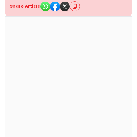
Share Article