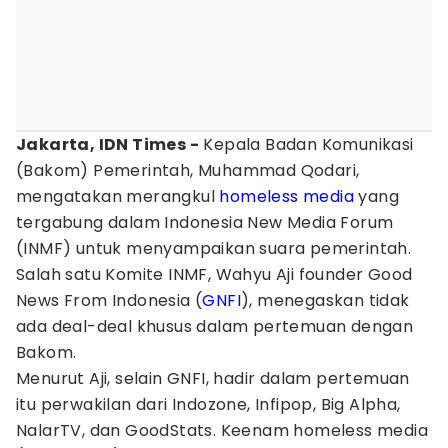
Jakarta, IDN Times -
Kepala Badan Komunikasi
(Bakom) Pemerintah, Muhammad Qodari,
mengatakan merangkul
homeless
media
yang
tergabung dalam Indonesia New Media Forum
(INMF) untuk menyampaikan suara pemerintah.
Salah satu Komite INMF, Wahyu Aji founder Good
News From Indonesia (
GNFI
), menegaskan tidak
ada deal-deal khusus dalam pertemuan dengan
Bakom.
Menurut Aji, selain GNFI, hadir dalam pertemuan
itu perwakilan dari Indozone, Infipop, Big Alpha,
NalarTV, dan GoodStats. Keenam homeless media