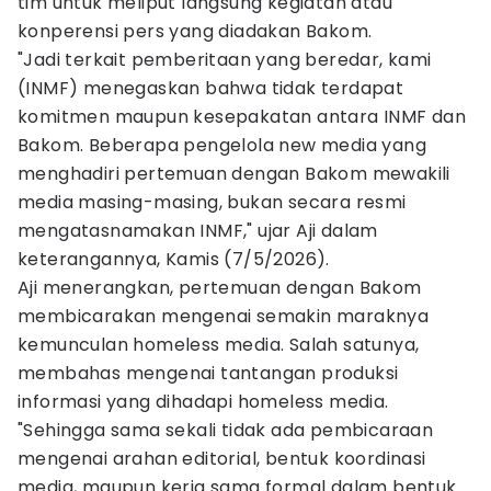
tim untuk meliput langsung kegiatan atau
konperensi pers yang diadakan Bakom.
"Jadi terkait pemberitaan yang beredar, kami
(INMF) menegaskan bahwa tidak terdapat
komitmen maupun kesepakatan antara INMF dan
Bakom. Beberapa pengelola new media yang
menghadiri pertemuan dengan Bakom mewakili
media masing-masing, bukan secara resmi
mengatasnamakan INMF," ujar Aji dalam
keterangannya, Kamis (7/5/2026).
Aji menerangkan, pertemuan dengan Bakom
membicarakan mengenai semakin maraknya
kemunculan homeless media. Salah satunya,
membahas mengenai tantangan produksi
informasi yang dihadapi homeless media.
"Sehingga sama sekali tidak ada pembicaraan
mengenai arahan editorial, bentuk koordinasi
media, maupun kerja sama formal dalam bentuk