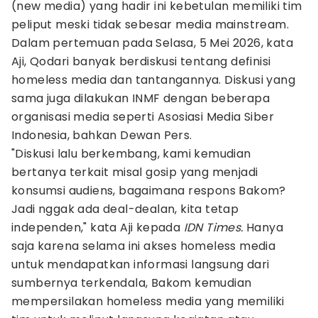
(new media) yang hadir ini kebetulan memiliki tim
peliput meski tidak sebesar media mainstream.
Dalam pertemuan pada Selasa, 5 Mei 2026, kata
Aji, Qodari banyak berdiskusi tentang definisi
homeless media dan tantangannya. Diskusi yang
sama juga dilakukan INMF dengan beberapa
organisasi media seperti Asosiasi Media Siber
Indonesia, bahkan Dewan Pers.
"Diskusi lalu berkembang, kami kemudian
bertanya terkait misal gosip yang menjadi
konsumsi audiens, bagaimana respons Bakom?
Jadi nggak ada deal-dealan, kita tetap
independen," kata Aji kepada
IDN Times.
Hanya
saja karena selama ini akses homeless media
untuk mendapatkan informasi langsung dari
sumbernya terkendala, Bakom kemudian
mempersilakan homeless media yang memiliki