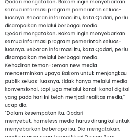
Qodari mengatakan, Bakom ingin menyebarkan
semua informasi program pemerintah seluas-
luasnya. Sebaran informasi itu, kata Qodari, perlu
disampaikan melalui berbagai media.
Qodari mengatakan, Bakom ingin menyebarkan
semua informasi program pemerintah seluas-
luasnya. Sebaran informasi itu, kata Qodari, perlu
disampaikan melalui berbagai media.
Kehadiran teman-teman new media
mencerminkan upaya Bakom untuk menjangkau
publik seluas-luasnya, tidak hanya melalui media
konvensional, tapi juga melalui kanal-kanal digital
yang pada hari ini telah menjadi realitas media,"
ucap dia.
"Dalam kesempatan itu, Qodari
menyebut, homeless media harus dirangkul untuk
menyebarkan beberapa isu. Dia mengatakan,
media massa yang terverifikasi Dewan Pers