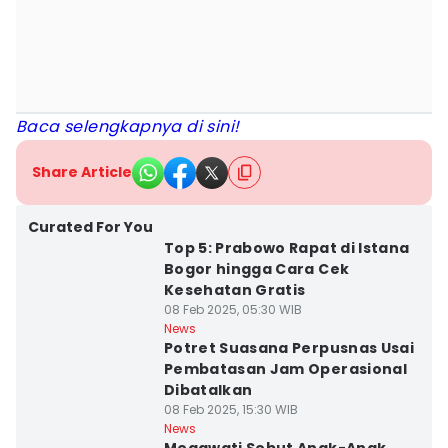
Baca selengkapnya di sini!
Share Article
Curated For You
Top 5: Prabowo Rapat di Istana
Bogor hingga Cara Cek
Kesehatan Gratis
08 Feb 2025, 05:30 WIB
News
Potret Suasana Perpusnas Usai
Pembatasan Jam Operasional
Dibatalkan
08 Feb 2025, 15:30 WIB
News