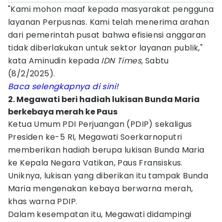
"Kami mohon maaf kepada masyarakat pengguna
layanan Perpusnas. Kami telah menerima arahan
dari pemerintah pusat bahwa efisiensi anggaran
tidak diberlakukan untuk sektor layanan publik,"
kata Aminudin kepada
IDN Times,
Sabtu
(8/2/2025).
Baca selengkapnya di sini!
2. Megawati beri hadiah lukisan Bunda Maria
berkebaya merah ke Paus
Ketua Umum PDI Perjuangan (PDIP) sekaligus
Presiden ke-5 RI, Megawati Soerkarnoputri
memberikan hadiah berupa lukisan Bunda Maria
ke Kepala Negara Vatikan, Paus Fransiskus.
Uniknya, lukisan yang diberikan itu tampak Bunda
Maria mengenakan kebaya berwarna merah,
khas warna PDIP.
Dalam kesempatan itu, Megawati didampingi