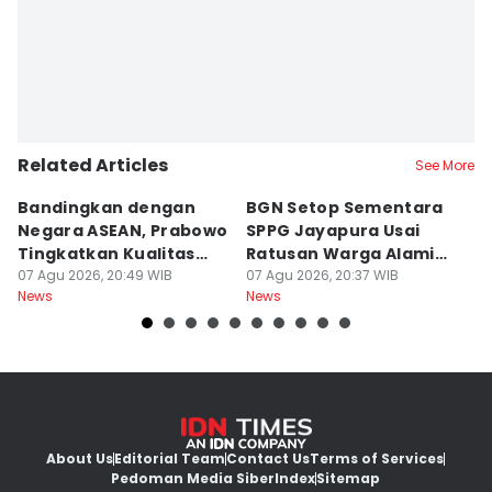
Related Articles
See More
Bandingkan dengan
BGN Setop Sementara
P
Negara ASEAN, Prabowo
SPPG Jayapura Usai
b
Tingkatkan Kualitas
Ratusan Warga Alami
T
Buku Ajar SD-SMA
07 Agu 2026, 20:49 WIB
Keracunan
07 Agu 2026, 20:37 WIB
R
07
News
News
Ne
About Us
Editorial Team
Contact Us
Terms of Services
Pedoman Media Siber
Index
Sitemap