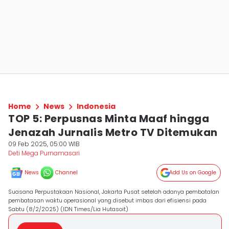
Home
News
Indonesia
TOP 5: Perpusnas Minta Maaf hingga
Jenazah Jurnalis Metro TV Ditemukan
09 Feb 2025, 05:00 WIB
Deti Mega Purnamasari
News
Channel
Add Us on Google
Suasana Perpustakaan Nasional, Jakarta Pusat setelah adanya pembatalan
pembatasan waktu operasional yang disebut imbas dari efisiensi pada
Sabtu (8/2/2025) (IDN Times/Lia Hutasoit)