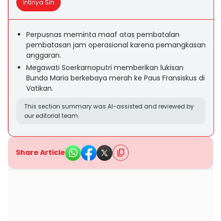
Intinya Sih
Perpusnas meminta maaf atas pembatalan
pembatasan jam operasional karena pemangkasan
anggaran.
Megawati Soerkarnoputri memberikan lukisan
Bunda Maria berkebaya merah ke Paus Fransiskus di
Vatikan.
This section summary was AI-assisted and reviewed by
our editorial team.
Share Article