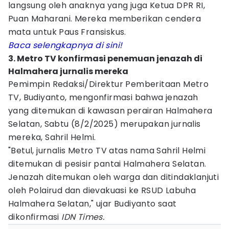
langsung oleh anaknya yang juga Ketua DPR RI,
Puan Maharani. Mereka memberikan cendera
mata untuk Paus Fransiskus.
Baca selengkapnya di sini!
3. Metro TV konfirmasi penemuan jenazah di
Halmahera jurnalis mereka
Pemimpin Redaksi/Direktur Pemberitaan Metro
TV, Budiyanto, mengonfirmasi bahwa jenazah
yang ditemukan di kawasan perairan Halmahera
Selatan, Sabtu (8/2/2025) merupakan jurnalis
mereka, Sahril Helmi.
"Betul, jurnalis Metro TV atas nama Sahril Helmi
ditemukan di pesisir pantai Halmahera Selatan.
Jenazah ditemukan oleh warga dan ditindaklanjuti
oleh Polairud dan dievakuasi ke RSUD Labuha
Halmahera Selatan," ujar Budiyanto saat
dikonfirmasi
IDN Times.