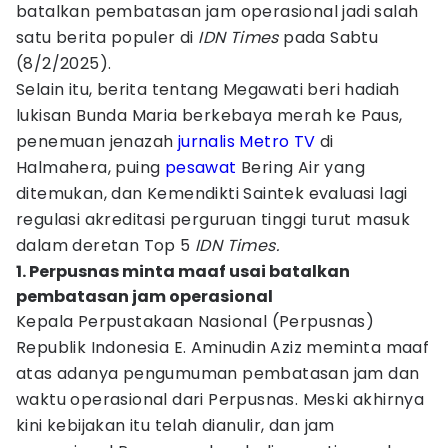
batalkan pembatasan jam operasional jadi salah
satu berita populer di
IDN Times
pada Sabtu
(8/2/2025).
Selain itu, berita tentang Megawati beri hadiah
lukisan Bunda Maria berkebaya merah ke Paus,
penemuan jenazah
jurnalis
Metro TV
di
Halmahera, puing
pesawat
Bering Air yang
ditemukan, dan Kemendikti Saintek evaluasi lagi
regulasi akreditasi perguruan tinggi turut masuk
dalam deretan Top 5
IDN Times.
1. Perpusnas minta maaf usai batalkan
pembatasan jam operasional
Kepala Perpustakaan Nasional (Perpusnas)
Republik Indonesia E. Aminudin Aziz meminta maaf
atas adanya pengumuman pembatasan jam dan
waktu operasional dari Perpusnas. Meski akhirnya
kini kebijakan itu telah dianulir, dan jam