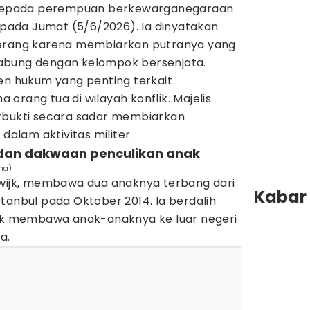
a kepada perempuan berkewarganegaraan
. pada Jumat (5/6/2026). Ia dinyatakan
perang karena membiarkan putranya yang
abung dengan kelompok bersenjata.
en hukum yang penting terkait
orang tua di wilayah konflik. Majelis
rbukti secara sadar membiarkan
dalam aktivitas militer.
h dan dakwaan penculikan anak
ha)
dwijk, membawa dua anaknya terbang dari
Kabar 
tanbul pada Oktober 2014. Ia berdalih
tuk membawa anak-anaknya ke luar negeri
a.