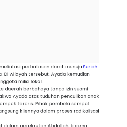
a melintasi perbatasan darat menuju
Suriah
. Di wilayah tersebut, Ayada kemudian
gota milisi lokal.
 daerah berbahaya tanpa izin suami
kwa Ayada atas tuduhan penculikan anak
lompok teroris. Pihak pembela sempat
ngsung kliennya dalam proses radikalisasi
ktif dalam perekrutan Abdallah, karena