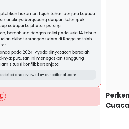
jatuhkan hukuman tujuh tahun penjara kepada
kan anaknya bergabung dengan kelompok
ggap sebagai kejahatan perang.
llah, bergabung dengan milisi pada usia 14 tahun
dian akibat serangan udara di Raqqa setelah
ter.
landa pada 2024, Ayada dinyatakan bersalah
naknya; putusan ini menegaskan tanggung
m situasi konflik bersenjata.
ssisted and reviewed by our editorial team.
Perke
Cuaca