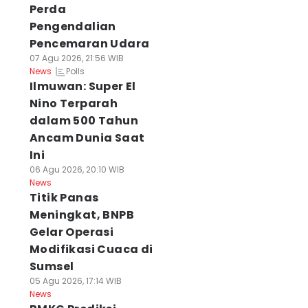
Perda
Pengendalian
Pencemaran Udara
07 Agu 2026, 21:56 WIB
Polls
News
Ilmuwan: Super El
Nino Terparah
dalam 500 Tahun
Ancam Dunia Saat
Ini
06 Agu 2026, 20:10 WIB
News
Titik Panas
Meningkat, BNPB
Gelar Operasi
Modifikasi Cuaca di
Sumsel
05 Agu 2026, 17:14 WIB
News