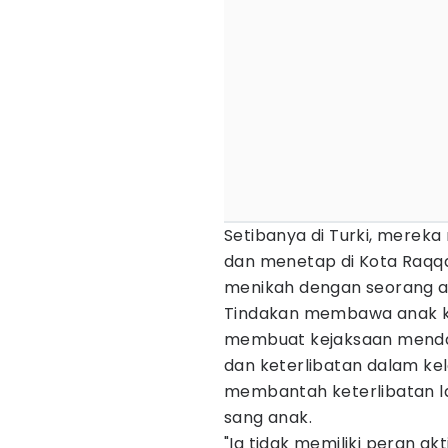
Setibanya di Turki, merek
dan menetap di Kota Raqqa
menikah dengan seorang ang
Tindakan membawa anak ke
membuat kejaksaan menda
dan keterlibatan dalam ke
membantah keterlibatan la
sang anak.
"Ia tidak memiliki peran a