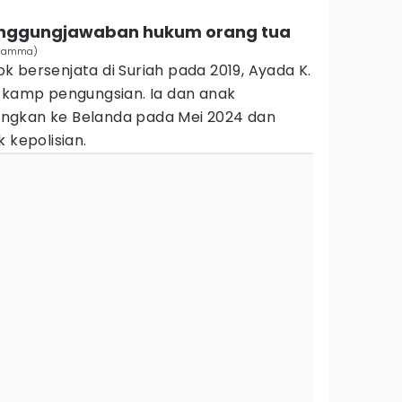
tanggungjawaban hukum orang tua
n Hamma)
 bersenjata di Suriah pada 2019, Ayada K.
h kamp pengungsian. Ia dan anak
ngkan ke Belanda pada Mei 2024 dan
 kepolisian.