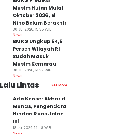
BMKG Prediksi
Musim Hujan Mulai
Oktober 2026, El
Nino Belum Berakhir
30 Jul 2026, 15:35 WIB
News
BMKG Ungkap 54,5
Persen Wilayah RI
Sudah Masuk
Musim Kemarau
30 Jul 2026, 14:32 WIB
News
Lalu Lintas
See More
Ada Konser Akbar di
Monas, Pengendara
Hindari Ruas Jalan
Ini
18 Jul 2026, 14:48 WIB
News