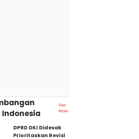
mbangan
See
 Indonesia
More
DPRD DKI Didesak
Prioritaskan Revisi