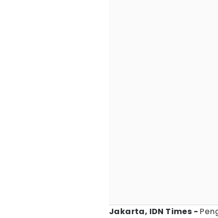
Jakarta, IDN Times -
Peng