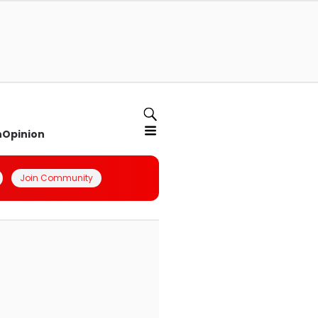
n
Opinion
Join Community