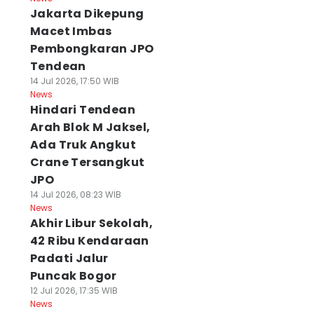
Jakarta Dikepung
Macet Imbas
Pembongkaran JPO
Tendean
14 Jul 2026, 17:50 WIB
News
Hindari Tendean
Arah Blok M Jaksel,
Ada Truk Angkut
Crane Tersangkut
JPO
14 Jul 2026, 08:23 WIB
News
Akhir Libur Sekolah,
42 Ribu Kendaraan
Padati Jalur
Puncak Bogor
12 Jul 2026, 17:35 WIB
News