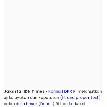
Jakarta, IDN Times -
Komisi I DPR
RI melanjutkan
uji kelayakan dan kepatutan (
fit and proper test
)
calon
duta besar
(
Dubes
) RI hari kedua di