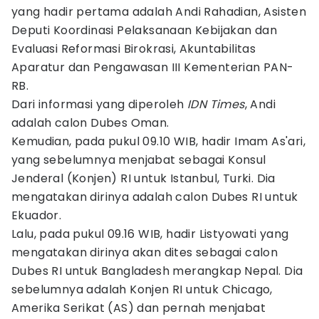
yang hadir pertama adalah Andi Rahadian, Asisten
Deputi Koordinasi Pelaksanaan Kebijakan dan
Evaluasi Reformasi Birokrasi, Akuntabilitas
Aparatur dan Pengawasan III Kementerian PAN-
RB.
Dari informasi yang diperoleh
IDN Times
, Andi
adalah calon Dubes Oman.
Kemudian, pada pukul 09.10 WIB, hadir Imam As'ari,
yang sebelumnya menjabat sebagai Konsul
Jenderal (Konjen) RI untuk Istanbul, Turki. Dia
mengatakan dirinya adalah calon Dubes RI untuk
Ekuador.
Lalu, pada pukul 09.16 WIB, hadir Listyowati yang
mengatakan dirinya akan dites sebagai calon
Dubes RI untuk Bangladesh merangkap Nepal. Dia
sebelumnya adalah Konjen RI untuk Chicago,
Amerika Serikat (AS) dan pernah menjabat