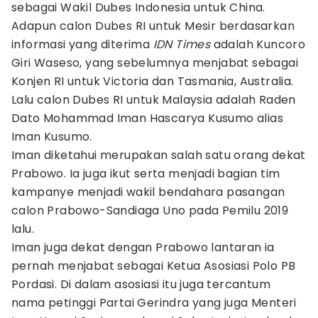
sebagai Wakil Dubes Indonesia untuk China.
Adapun calon Dubes RI untuk Mesir berdasarkan
informasi yang diterima
IDN Times
adalah Kuncoro
Giri Waseso, yang sebelumnya menjabat sebagai
Konjen RI untuk Victoria dan Tasmania, Australia.
Lalu calon Dubes RI untuk Malaysia adalah Raden
Dato Mohammad Iman Hascarya Kusumo alias
Iman Kusumo.
Iman diketahui merupakan salah satu orang dekat
Prabowo. Ia juga ikut serta menjadi bagian tim
kampanye menjadi wakil bendahara pasangan
calon Prabowo-Sandiaga Uno pada Pemilu 2019
lalu.
Iman juga dekat dengan Prabowo lantaran ia
pernah menjabat sebagai Ketua Asosiasi Polo PB
Pordasi. Di dalam asosiasi itu juga tercantum
nama petinggi Partai Gerindra yang juga Menteri