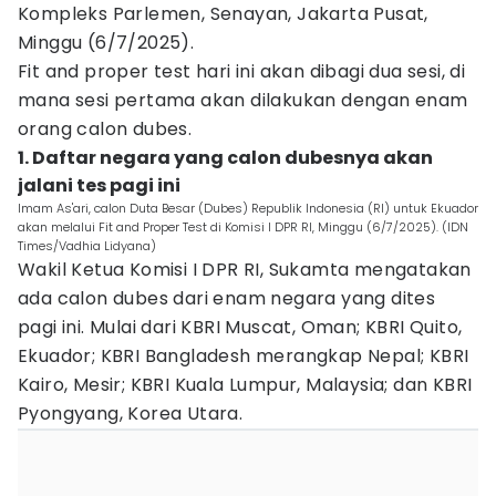
Kompleks Parlemen, Senayan, Jakarta Pusat,
Minggu (6/7/2025).
Fit and proper test hari ini akan dibagi dua sesi, di
mana sesi pertama akan dilakukan dengan enam
orang calon dubes.
1. Daftar negara yang calon dubesnya akan
jalani tes pagi ini
Imam As'ari, calon Duta Besar (Dubes) Republik Indonesia (RI) untuk Ekuador
akan melalui Fit and Proper Test di Komisi I DPR RI, Minggu (6/7/2025). (IDN
Times/Vadhia Lidyana)
Wakil Ketua Komisi I DPR RI, Sukamta mengatakan
ada calon dubes dari enam negara yang dites
pagi ini. Mulai dari KBRI Muscat, Oman; KBRI Quito,
Ekuador; KBRI Bangladesh merangkap Nepal; KBRI
Kairo, Mesir; KBRI Kuala Lumpur, Malaysia; dan KBRI
Pyongyang, Korea Utara.