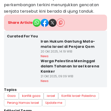
perkembangan terkini menunjukkan gencatan
senjata tersebut kini berada di ujung tanduk.
Share Article
Curated For You
Iran Hukum Gantung Mata-
mata Israel di Penjara Qom
20 Okt 2025, 14:19 WIB
News
Warga Palestina Meninggal
dalam Tahanan Israel karena
Kanker
21 Okt 2025, 09:09 WIB
News
Topics
Gaza
konflik gaza
israel
Konflik Israel-Palestina
Perang Hamas Israel
Update me
Editorial Team