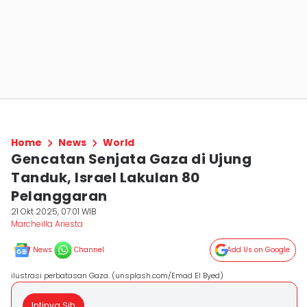
Home
News
World
Gencatan Senjata Gaza di Ujung
Tanduk, Israel Lakulan 80
Pelanggaran
21 Okt 2025, 07:01 WIB
Marcheilla Ariesta
News
Channel
Add Us on Google
ilustrasi perbatasan Gaza. (unsplash.com/Emad El Byed)
Intinya Sih