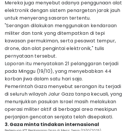
Mereka juga menyebut adanya penggunaan alat
elektronik dengan sistem penargetan jarak jauh
untuk menyerang sasaran tertentu.
"Serangan dilakukan menggunakan kendaraan
militer dan tank yang ditempatkan di tepi
kawasan permukiman, serta pesawat tempur,
drone, dan alat pengintai elektronik," tulis
pernyataan tersebut.
Laporan itu menyatakan 21 pelanggaran terjadi
pada Minggu (19/10), yang menyebabkan 44
korban jiwa dalam satu hari saja.
Pemerintah Gaza menyebut serangan itu terjadi
di seluruh wilayah Jalur Gaza tanpa kecuali, yang
menunjukkan pasukan Israel masih melakukan
operasi militer aktif di berbagai area meskipun
perjanjian gencatan senjata telah disepakati.
3. Gaza minta tindakan internasional
Pertemuan KTT Perdamaian Gaza di Mesir, Senin (13/10/2025).