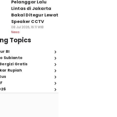
Pelanggar Lalu
Lintas di Jakarta
Bakal Ditegur Lewat
Speaker CCTV
08 Jul 2026, 16:11 WIB
News
ng Topics
ur BI
o Subianto
ergizi Gratis
ukar Rupiah
tus
FF
026