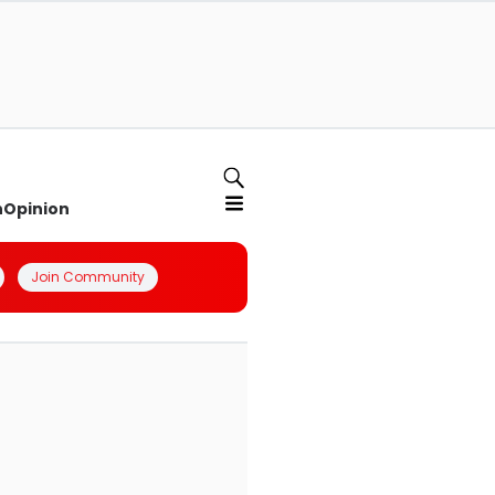
n
Opinion
Join Community