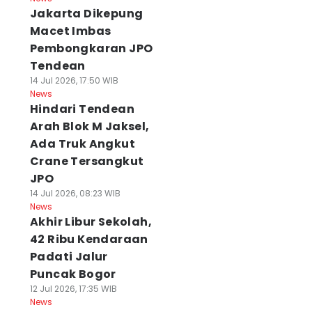
Jakarta Dikepung
Macet Imbas
Pembongkaran JPO
Tendean
14 Jul 2026, 17:50 WIB
News
Hindari Tendean
Arah Blok M Jaksel,
Ada Truk Angkut
Crane Tersangkut
JPO
14 Jul 2026, 08:23 WIB
News
Akhir Libur Sekolah,
42 Ribu Kendaraan
Padati Jalur
Puncak Bogor
12 Jul 2026, 17:35 WIB
News