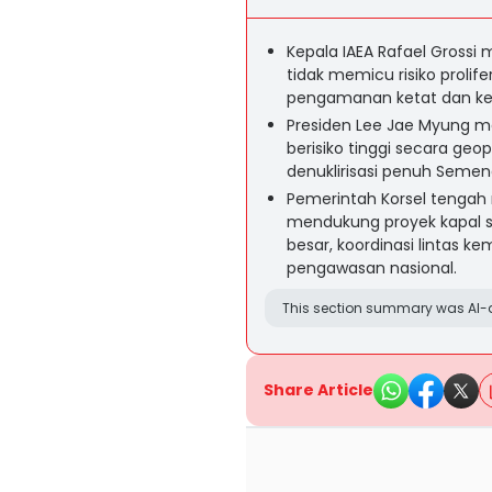
Kepala IAEA Rafael Grossi
tidak memicu risiko proli
pengamanan ketat dan ker
Presiden Lee Jae Myung men
berisiko tinggi secara geo
denuklirisasi penuh Semen
Pemerintah Korsel tenga
mendukung proyek kapal s
besar, koordinasi lintas k
pengawasan nasional.
This section summary was AI-a
Share Article