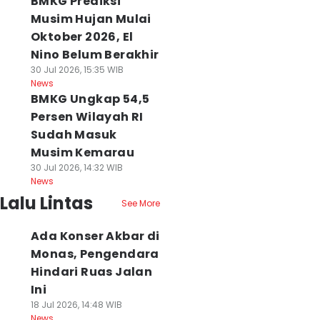
BMKG Prediksi
Musim Hujan Mulai
Oktober 2026, El
Nino Belum Berakhir
30 Jul 2026, 15:35 WIB
News
BMKG Ungkap 54,5
Persen Wilayah RI
Sudah Masuk
Musim Kemarau
30 Jul 2026, 14:32 WIB
News
Lalu Lintas
See More
Ada Konser Akbar di
Monas, Pengendara
Hindari Ruas Jalan
Ini
18 Jul 2026, 14:48 WIB
News