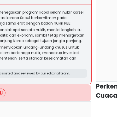
 menegaskan program kapal selam nuklir Korsel
ferasi karena Seoul berkomitmen pada
ja sama erat dengan badan nuklir PBB.
olak opsi senjata nuklir, menilai langkah itu
politik dan ekonomi, sambil tetap menargetkan
anjung Korea sebagai tujuan jangka panjang.
h menyiapkan undang-undang khusus untuk
elam bertenaga nuklir, mencakup investasi
ementerian, serta standar keselamatan dan
ssisted and reviewed by our editorial team.
Perke
Cuaca