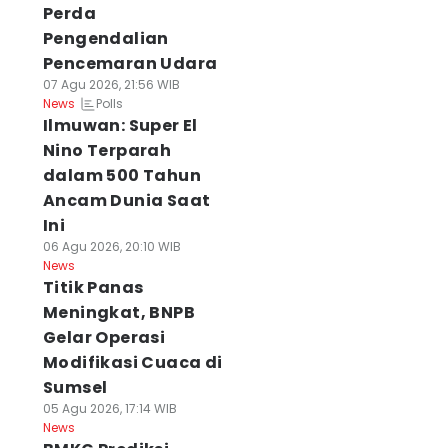
Perda
Pengendalian
Pencemaran Udara
07 Agu 2026, 21:56 WIB
Polls
News
Ilmuwan: Super El
Nino Terparah
dalam 500 Tahun
Ancam Dunia Saat
Ini
06 Agu 2026, 20:10 WIB
News
Titik Panas
Meningkat, BNPB
Gelar Operasi
Modifikasi Cuaca di
Sumsel
05 Agu 2026, 17:14 WIB
News