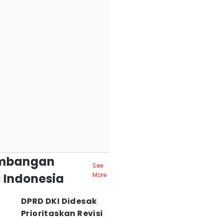
mbangan
See
 Indonesia
More
DPRD DKI Didesak
Prioritaskan Revisi