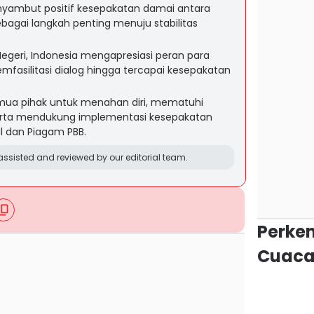
yambut positif kesepakatan damai antara
ebagai langkah penting menuju stabilitas
Negeri, Indonesia mengapresiasi peran para
mfasilitasi dialog hingga tercapai kesepakatan
mua pihak untuk menahan diri, mematuhi
rta mendukung implementasi kesepakatan
l dan Piagam PBB.
ssisted and reviewed by our editorial team.
Perke
Cuaca