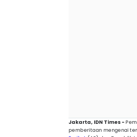
Jakarta, IDN Times -
Peme
pemberitaan mengenai te