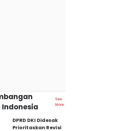
mbangan
See
 Indonesia
More
DPRD DKI Didesak
Prioritaskan Revisi