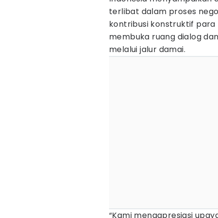
terlibat dalam proses nego
kontribusi konstruktif par
membuka ruang dialog da
melalui jalur damai.
“Kami mengapresiasi upaya