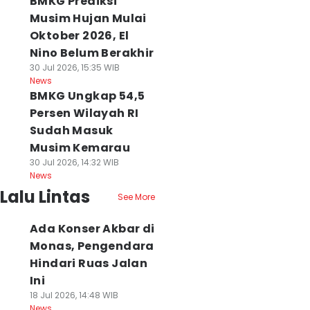
BMKG Prediksi
Musim Hujan Mulai
Oktober 2026, El
Nino Belum Berakhir
30 Jul 2026, 15:35 WIB
News
BMKG Ungkap 54,5
Persen Wilayah RI
Sudah Masuk
Musim Kemarau
30 Jul 2026, 14:32 WIB
News
Lalu Lintas
See More
Ada Konser Akbar di
Monas, Pengendara
Hindari Ruas Jalan
Ini
18 Jul 2026, 14:48 WIB
News