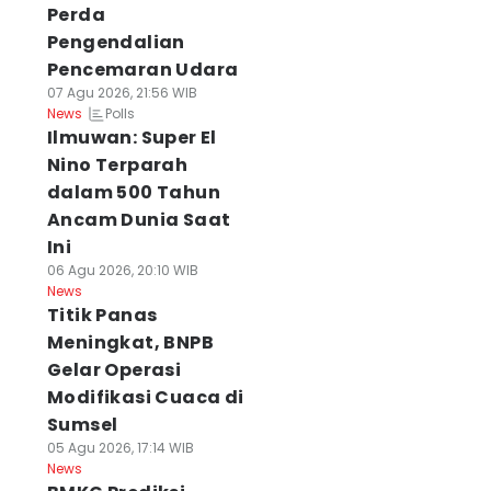
Perda
Pengendalian
Pencemaran Udara
07 Agu 2026, 21:56 WIB
Polls
News
Ilmuwan: Super El
Nino Terparah
dalam 500 Tahun
Ancam Dunia Saat
Ini
06 Agu 2026, 20:10 WIB
News
Titik Panas
Meningkat, BNPB
Gelar Operasi
Modifikasi Cuaca di
Sumsel
05 Agu 2026, 17:14 WIB
News