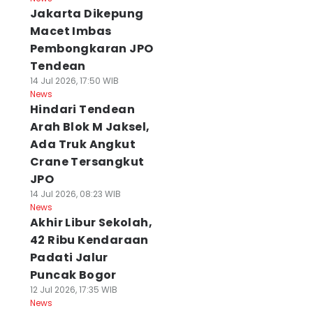
Jakarta Dikepung
Macet Imbas
Pembongkaran JPO
Tendean
14 Jul 2026, 17:50 WIB
News
Hindari Tendean
Arah Blok M Jaksel,
Ada Truk Angkut
Crane Tersangkut
JPO
14 Jul 2026, 08:23 WIB
News
Akhir Libur Sekolah,
42 Ribu Kendaraan
Padati Jalur
Puncak Bogor
12 Jul 2026, 17:35 WIB
News