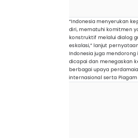
“Indonesia menyerukan kep
diri, mematuhi komitmen ya
konstruktif melalui dialo
eskalasi,” lanjut pernyataa
Indonesia juga mendorong
dicapai dan menegaskan 
berbagai upaya perdamaia
internasional serta Piaga