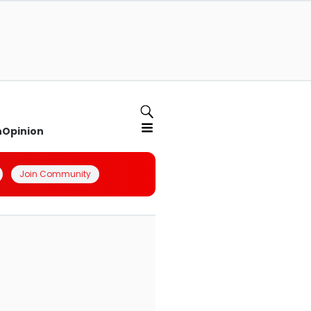
n
Opinion
Join Community