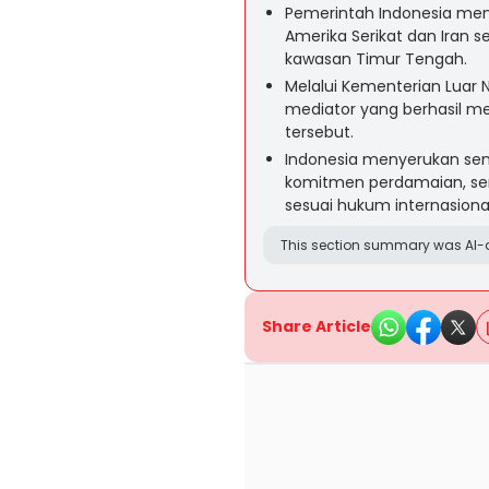
Pemerintah Indonesia men
Amerika Serikat dan Iran s
kawasan Timur Tengah.
Melalui Kementerian Luar 
mediator yang berhasil me
tersebut.
Indonesia menyerukan se
komitmen perdamaian, se
sesuai hukum internasiona
This section summary was AI-a
Share Article