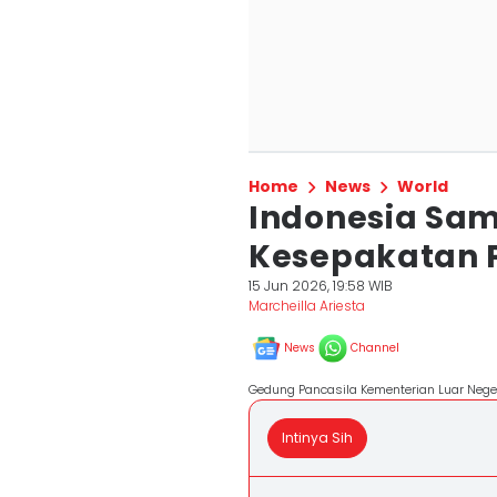
Home
News
World
Indonesia Sam
Kesepakatan 
15 Jun 2026, 19:58 WIB
Marcheilla Ariesta
News
Channel
Gedung Pancasila Kementerian Luar Negeri
Intinya Sih