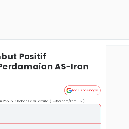
but Positif
Perdamaian AS-Iran
Add Us on Google
 Republik Indonesia di Jakarta. (Twitter.com/Kemlu RI)