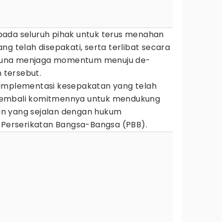
ada seluruh pihak untuk terus menahan
ng telah disepakati, serta terlibat secara
g guna menjaga momentum menuju de-
n tersebut.
 implementasi kesepakatan yang telah
kembali komitmennya untuk mendukung
n yang sejalan dengan hukum
m Perserikatan Bangsa-Bangsa (PBB).