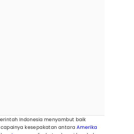
rintah Indonesia menyambut baik
rcapainya kesepakatan antara
Amerika