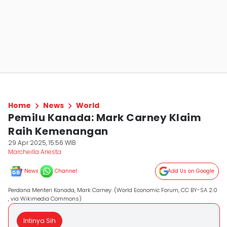
Home
News
World
Pemilu Kanada: Mark Carney Klaim
Raih Kemenangan
29 Apr 2025, 15:56 WIB
Marcheilla Ariesta
News
Channel
Add Us on Google
Perdana Menteri Kanada, Mark Carney. (World Economic Forum, CC BY-SA 2.0
, via Wikimedia Commons)
Intinya Sih