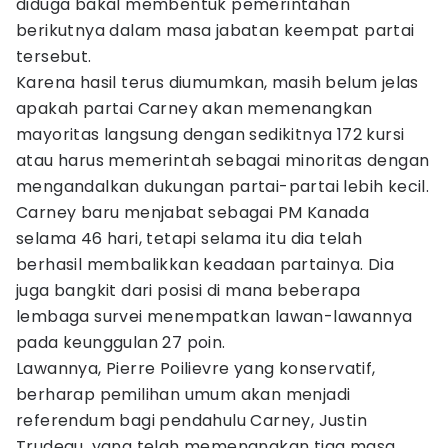
diduga bakal membentuk pemerintahan
berikutnya dalam masa jabatan keempat partai
tersebut.
Karena hasil terus diumumkan, masih belum jelas
apakah partai Carney akan memenangkan
mayoritas langsung dengan sedikitnya 172 kursi
atau harus memerintah sebagai minoritas dengan
mengandalkan dukungan partai-partai lebih kecil.
Carney baru menjabat sebagai PM Kanada
selama 46 hari, tetapi selama itu dia telah
berhasil membalikkan keadaan partainya. Dia
juga bangkit dari posisi di mana beberapa
lembaga survei menempatkan lawan-lawannya
pada keunggulan 27 poin.
Lawannya, Pierre Poilievre yang konservatif,
berharap pemilihan umum akan menjadi
referendum bagi pendahulu Carney, Justin
Trudeau, yang telah memenangkan tiga masa