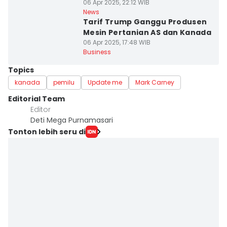
06 Apr 2025, 22:12 WIB
News
Tarif Trump Ganggu Produsen
Mesin Pertanian AS dan Kanada
06 Apr 2025, 17:48 WIB
Business
Topics
kanada
pemilu
Update me
Mark Carney
Editorial Team
Editor
Deti Mega Purnamasari
Tonton lebih seru di