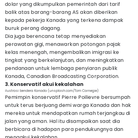
dolar yang dikumpulkan pemerintah dari tarif
balik atas barang-barang AS akan diberikan
kepada pekerja Kanada yang terkena dampak
buruk perang dagang.
Dia juga berencana tetap menyediakan
perawatan gigi, menawarkan potongan pajak
kelas menengah, mengembalikan imigrasi ke
tingkat yang berkelanjutan, dan meningkatkan
pendanaan untuk lembaga penyiaran publik
Kanada, Canadian Broadcasting Corporation.
3. Konservatif akui kekalahan
ilustrasi bendera Kanada (unsplash.com/Tom Carnegie)
Pemimpin konservatif Pierre Poilievre bersumpah
untuk terus berjuang demi warga Kanada dan hak
mereka untuk mendapatkan rumah terjangkau di
jalan yang aman. Hal itu disampaikan saat dia
berbicara di hadapan para pendukungnya dan
mengakui kekalahan.