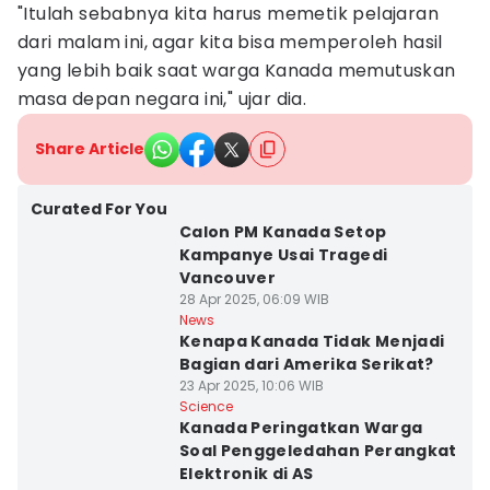
"Itulah sebabnya kita harus memetik pelajaran
dari malam ini, agar kita bisa memperoleh hasil
yang lebih baik saat warga Kanada memutuskan
masa depan negara ini," ujar dia.
Share Article
Curated For You
Calon PM Kanada Setop
Kampanye Usai Tragedi
Vancouver
28 Apr 2025, 06:09 WIB
News
Kenapa Kanada Tidak Menjadi
Bagian dari Amerika Serikat?
23 Apr 2025, 10:06 WIB
Science
Kanada Peringatkan Warga
Soal Penggeledahan Perangkat
Elektronik di AS