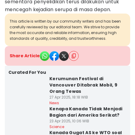
sementara penyelidikan terus dilakukan untuk
mencegah kejadian serupa di masa depan.
This article is written by our community writers and has been
carefully reviewed by our editorial team. We strive to provide
the most accurate and reliable information, ensuring high
standards of quality, credibility, and trustworthiness.
Share Article
Curated For You
Kerumunan Festival di
Vancouver Ditabrak Mobil, 9
Orang Tewas
27 Apr 2025, 18:18 WIB
News
Kenapa Kanada Tidak Menjadi
Bagian dari Amerika Serikat?
23 Apr 2025, 10:06 WIB
Science
Kanada Gugat AS ke WTO soal