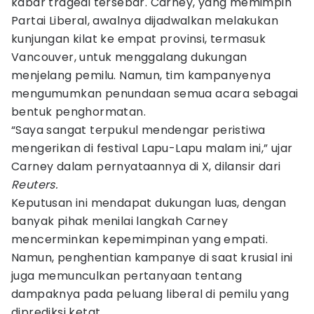
kabar tragedi tersebar. Carney, yang memimpin
Partai Liberal, awalnya dijadwalkan melakukan
kunjungan kilat ke empat provinsi, termasuk
Vancouver, untuk menggalang dukungan
menjelang pemilu. Namun, tim kampanyenya
mengumumkan penundaan semua acara sebagai
bentuk penghormatan.
“Saya sangat terpukul mendengar peristiwa
mengerikan di festival Lapu-Lapu malam ini,” ujar
Carney dalam pernyataannya di X, dilansir dari
Reuters.
Keputusan ini mendapat dukungan luas, dengan
banyak pihak menilai langkah Carney
mencerminkan kepemimpinan yang empati.
Namun, penghentian kampanye di saat krusial ini
juga memunculkan pertanyaan tentang
dampaknya pada peluang liberal di pemilu yang
diprediksi ketat.