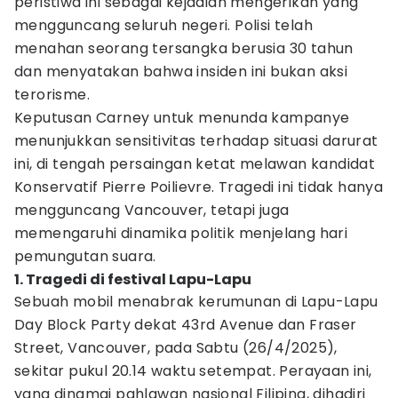
peristiwa ini sebagai kejadian mengerikan yang
mengguncang seluruh negeri. Polisi telah
menahan seorang tersangka berusia 30 tahun
dan menyatakan bahwa insiden ini bukan aksi
terorisme.
Keputusan Carney untuk menunda kampanye
menunjukkan sensitivitas terhadap situasi darurat
ini, di tengah persaingan ketat melawan kandidat
Konservatif Pierre Poilievre. Tragedi ini tidak hanya
mengguncang Vancouver, tetapi juga
memengaruhi dinamika politik menjelang hari
pemungutan suara.
1. Tragedi di festival Lapu-Lapu
Sebuah mobil menabrak kerumunan di Lapu-Lapu
Day Block Party dekat 43rd Avenue dan Fraser
Street, Vancouver, pada Sabtu (26/4/2025),
sekitar pukul 20.14 waktu setempat. Perayaan ini,
yang dinamai pahlawan nasional Filipina, dihadiri