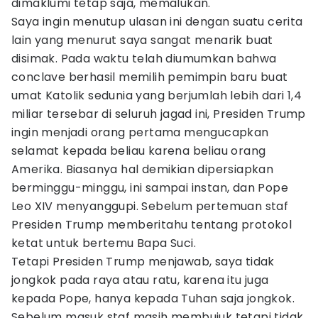
dimaklumi tetap saja, memalukan.
Saya ingin menutup ulasan ini dengan suatu cerita
lain yang menurut saya sangat menarik buat
disimak. Pada waktu telah diumumkan bahwa
conclave berhasil memilih pemimpin baru buat
umat Katolik sedunia yang berjumlah lebih dari 1,4
miliar tersebar di seluruh jagad ini, Presiden Trump
ingin menjadi orang pertama mengucapkan
selamat kepada beliau karena beliau orang
Amerika. Biasanya hal demikian dipersiapkan
berminggu-minggu, ini sampai instan, dan Pope
Leo XIV menyanggupi. Sebelum pertemuan staf
Presiden Trump memberitahu tentang protokol
ketat untuk bertemu Bapa Suci.
Tetapi Presiden Trump menjawab, saya tidak
jongkok pada raya atau ratu, karena itu juga
kepada Pope, hanya kepada Tuhan saja jongkok.
Sebelum masuk staf masih membujuk tetapi tidak