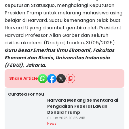
Keputusan Statusquo, menghalangi Keputusan
Presiden Trump untuk melarang mahasiswa asing
belajar di Harvard. Suatu kemenangan telak buat
Harvard U yang disambut gembira oleh President
Harvard Professor Allan Garber dan seluruh
civitas akademi. (Dradjad, London, 31/05/2025).
Guru Besar Emeritus Ilmu Ekonomi, Fakultas
Ekonomi dan Bisnis, Universitas Indonesia
(FEBUI), Jakarta.
Share Article
Curated For You
Harvard Menang Sementara di
Pengadilan Federal Lawan
Donald Trump
01 Jun 2025, 10:35 WIB
News