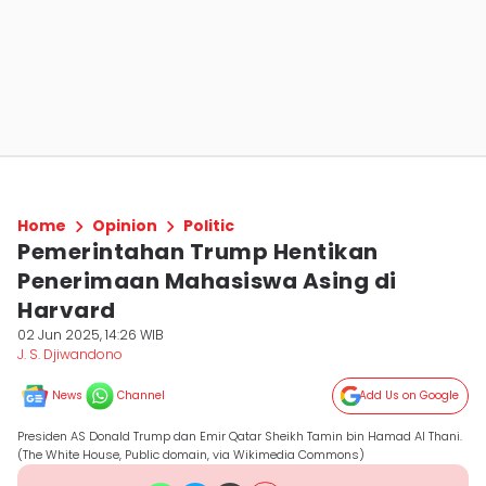
Home
Opinion
Politic
Pemerintahan Trump Hentikan
Penerimaan Mahasiswa Asing di
Harvard
02 Jun 2025, 14:26 WIB
J. S. Djiwandono
News
Channel
Add Us on Google
Presiden AS Donald Trump dan Emir Qatar Sheikh Tamin bin Hamad Al Thani.
(The White House, Public domain, via Wikimedia Commons)