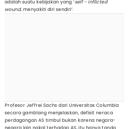
adalah suatu kebijakan yang ‘
self - inflicted
wound
, menyakiti diri sendiri’.
Profesor Jeffrei Sachs dari Universitas Columbia
secara gamblang menjelaskan, defisit neraca
perdagangan AS timbul bukan karena negara-
negara lain nakal terhadap AS, itu hanya tanda