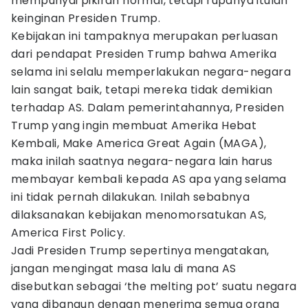
mempunyai pikiran normal, tetapi rupanya itulah
keinginan Presiden Trump.
Kebijakan ini tampaknya merupakan perluasan
dari pendapat Presiden Trump bahwa Amerika
selama ini selalu memperlakukan negara-negara
lain sangat baik, tetapi mereka tidak demikian
terhadap AS. Dalam pemerintahannya, Presiden
Trump yang ingin membuat Amerika Hebat
Kembali, Make America Great Again (MAGA),
maka inilah saatnya negara-negara lain harus
membayar kembali kepada AS apa yang selama
ini tidak pernah dilakukan. Inilah sebabnya
dilaksanakan kebijakan menomorsatukan AS,
America First Policy.
Jadi Presiden Trump sepertinya mengatakan,
jangan mengingat masa lalu di mana AS
disebutkan sebagai ‘the melting pot’ suatu negara
yang dibangun dengan menerima semua orang