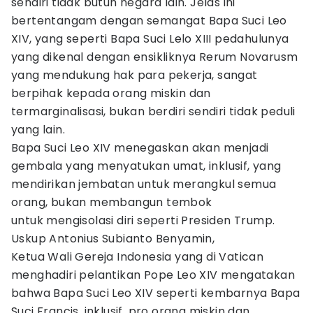
sendiri tidak butuh negara lain. Jelas ini
bertentangam dengan semangat Bapa Suci Leo
XIV, yang seperti Bapa Suci Lelo XIII pedahulunya
yang dikenal dengan ensikliknya Rerum Novarusm
yang mendukung hak para pekerja, sangat
berpihak kepada orang miskin dan
termarginalisasi, bukan berdiri sendiri tidak peduli
yang lain.
Bapa Suci Leo XIV menegaskan akan menjadi
gembala yang menyatukan umat, inklusif, yang
mendirikan jembatan untuk merangkul semua
orang, bukan membangun tembok
untuk mengisolasi diri seperti Presiden Trump.
Uskup Antonius Subianto Benyamin,
Ketua Wali Gereja Indonesia yang di Vatican
menghadiri pelantikan Pope Leo XIV mengatakan
bahwa Bapa Suci Leo XIV seperti kembarnya Bapa
Suci Francis, inklusif, pro orang miskin dan