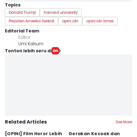
Topics
Donald Trump
harvard university
Presiden Amerika Serikat
opini idn
opini idn times
Editorial Team
Editor
Umi Kalsum
Tonton lebih seru di
Related Articles
See More
[OPINI] Film Horor Lebih
Gerakan Kecoak dan
[