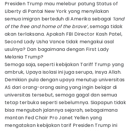
Presiden Trump mau melebur patung Status of
Liberty di Pantai New York yang menyilakan
semua imigran berteduh di Amerika sebagai
‘land
of the free and home of the brave’,
semoga tidak
akan terlaksana. Apakah FBI Director Kash Patel,
Second Lady Usha Vance tidak mengakui asal
usulnya? Dan bagaimana dengan First Lady
Melania Trump?
Semoga saja, seperti kebijakan Tariff Trump yang
ambruk, Upaya isolasi ini juga serupa, Insya Allah.
Demikian pula dengan upaya menutup universitas
AS dari orang-orang asing yang ingin belajar di
universitas tersebut, semoga gagal dan semua
tetap terbuka seperti sebelumnya. Siapapun tidak
bisa mengubah jalannya sejarah, sebagaimana
mantan Fed Chair Pro Janet Yellen yang
mengatakan kebijakan tarif Presiden Trump ini