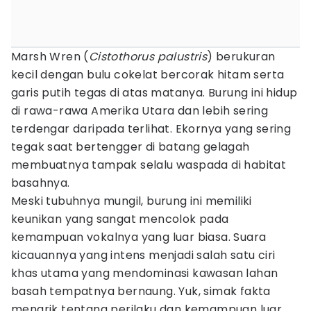
Marsh Wren (
Cistothorus palustris
) berukuran
kecil dengan bulu cokelat bercorak hitam serta
garis putih tegas di atas matanya. Burung ini hidup
di rawa-rawa Amerika Utara dan lebih sering
terdengar daripada terlihat. Ekornya yang sering
tegak saat bertengger di batang gelagah
membuatnya tampak selalu waspada di habitat
basahnya.
Meski tubuhnya mungil, burung ini memiliki
keunikan yang sangat mencolok pada
kemampuan vokalnya yang luar biasa. Suara
kicauannya yang intens menjadi salah satu ciri
khas utama yang mendominasi kawasan lahan
basah tempatnya bernaung. Yuk, simak fakta
menarik tentang perilaku dan kemampuan luar