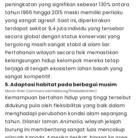
peningkatan yang signifikan sebesar 130% antara
tahun 1966 hingga 2015 meski memiliki perilaku
yang sangat agresif. Saat ini, diperkirakan
terdapat sekitar 9,4 juta individu yang tersebar
secara global dengan status konservasi yang
tergolong masih sangat stabil di alam liar.
Pertahanan wilayah secara fisik memastikan
kelangsungan hidup kelompok mereka tetap
terjaga di tengah ekosistem lahan basah yang
sangat kompetitif.
5. Adaptasi habitat pada berbagai musim
Marsh Wren (commons.wikimedia.org/Rhododendrites)
Kemampuan bertahan hidup yang tinggi tersebut
didukung pula oleh fleksibilitas yang baik dalam
menghadapi perubahan kondisi alam sepanjang
tahun. Dilansir laman
Animalia
, wilayah jelajah
burung ini membentang sangat luas mencakup
wilayah Kanada, Amerika Serikat, hingga ke area