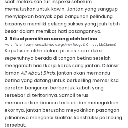
saat melakukan tur inspeksi sebelum
memutuskan untuk kawin. Jantan yang sanggup
menyiapkan banyak opsi bangunan pelindung
biasanya memiliki peluang sukses yang jauh lebih
besar dalam memikat hati pasangannya.
3. Ritual pemilihan sarang oleh betina
Marsh Wren (commons.wikimedia.org/Andy Reago & Chrissy McClarren)
Keputusan akhir dalam proses reproduksi
sepenuhnya berada di tangan betina setelah
mengamati hasil kerja keras sang jantan. Dilansir
laman
All About Birds
, jantan akan memandu
betina yang datang untuk berkeliling memeriksa
deretan bangunan berbentuk kubah yang
tersebar di teritorinya. Sambil terus
memamerkan kicauan terbaik dan menegakkan
ekornya, jantan berusaha meyakinkan pasangan
pilihannya mengenai kualitas konstruksi pelindung
tersebut.