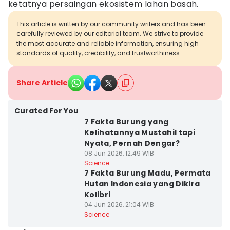
ketatnya persaingan ekosistem lahan basah.
This article is written by our community writers and has been
carefully reviewed by our editorial team. We strive to provide
the most accurate and reliable information, ensuring high
standards of quality, credibility, and trustworthiness.
Share Article
Curated For You
7 Fakta Burung yang
Kelihatannya Mustahil tapi
Nyata, Pernah Dengar?
08 Jun 2026, 12:49 WIB
Science
7 Fakta Burung Madu, Permata
Hutan Indonesia yang Dikira
Kolibri
04 Jun 2026, 21:04 WIB
Science