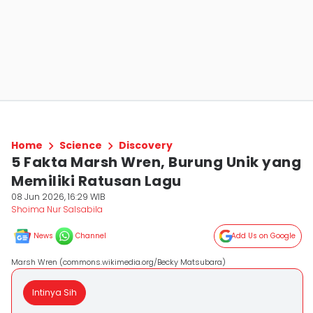
Home
Science
Discovery
5 Fakta Marsh Wren, Burung Unik yang
Memiliki Ratusan Lagu
08 Jun 2026, 16:29 WIB
Shoima Nur Salsabila
News
Channel
Add Us on Google
Marsh Wren (commons.wikimedia.org/Becky Matsubara)
Intinya Sih