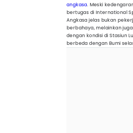
angkasa
. Meski kedengara
bertugas di International S
Angkasa jelas bukan peker
berbahaya, melainkan juga
dengan kondisi di Stasiun 
berbeda dengan Bumi sela