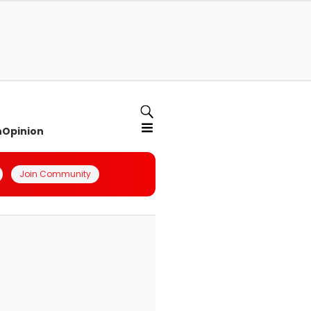
n
Opinion
Join Community