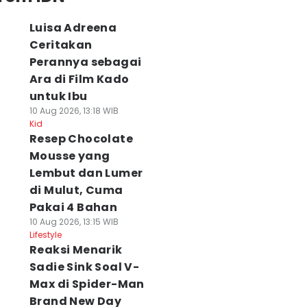
Luisa Adreena
Ceritakan
Perannya sebagai
Ara di Film Kado
untuk Ibu
10 Aug 2026, 13:18 WIB
Kid
Resep Chocolate
Mousse yang
Lembut dan Lumer
di Mulut, Cuma
Pakai 4 Bahan
10 Aug 2026, 13:15 WIB
Lifestyle
Reaksi Menarik
Sadie Sink Soal V-
Max di Spider-Man
Brand New Day