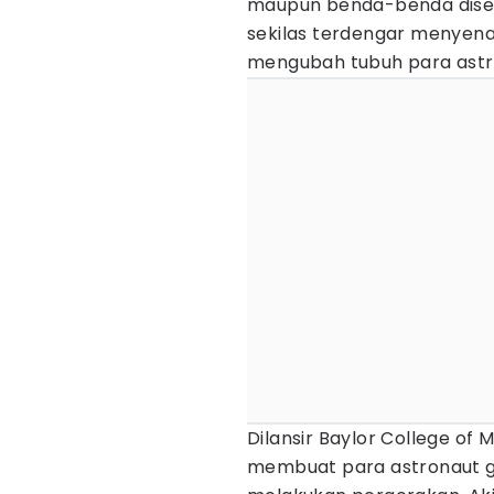
maupun benda-benda disek
sekilas terdengar menyenan
mengubah tubuh para astr
Dilansir Baylor College of M
membuat para astronaut 