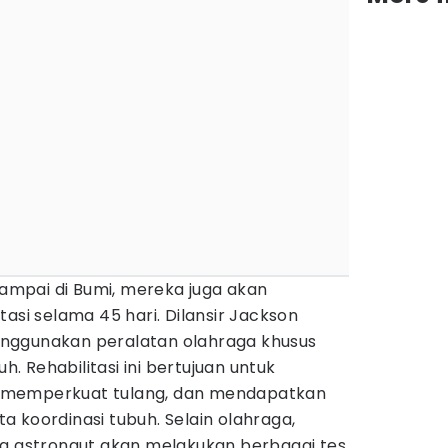
 sampai di Bumi, mereka juga akan
asi selama 45 hari. Dilansir Jackson
nggunakan peralatan olahraga khusus
 Rehabilitasi ini bertujuan untuk
 memperkuat tulang, dan mendapatkan
 koordinasi tubuh. Selain olahraga,
ra astronaut akan melakukan berbagai tes