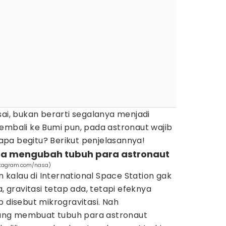
sai, bukan berarti segalanya menjadi
embali ke Bumi pun, pada astronaut wajib
apa begitu? Berikut penjelasannya!
kasa mengubah tubuh para astronaut
nstagram.com/nasa)
kalau di International Space Station gak
a, gravitasi tetap ada, tetapi efeknya
p disebut mikrogravitasi. Nah
 yang membuat tubuh para astronaut