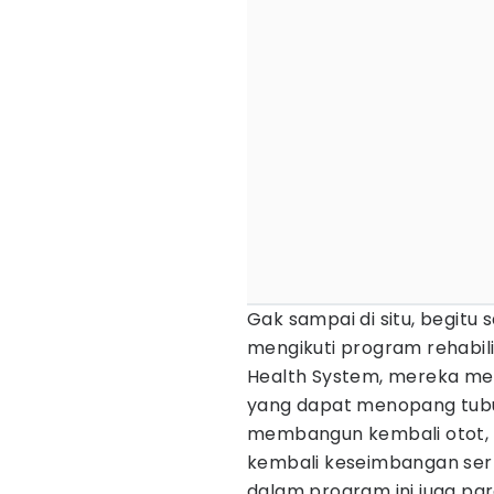
Gak sampai di situ, begitu
mengikuti program rehabilit
Health System, mereka me
yang dapat menopang tubuh.
membangun kembali otot,
kembali keseimbangan serta
dalam program ini juga pa