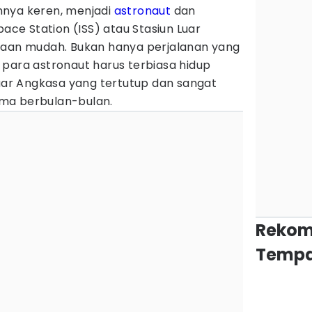
nnya keren, menjadi
astronaut
dan
pace Station (ISS) atau Stasiun Luar
jaan mudah. Bukan hanya perjalanan yang
 para astronaut harus terbiasa hidup
Luar Angkasa yang tertutup dan sangat
ma berbulan-bulan.
Rekom
Tempa