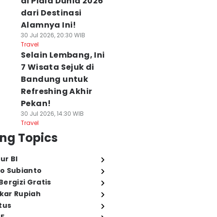
di Piala Dunia 2026
dari Destinasi
Alamnya Ini!
30 Jul 2026, 20:30 WIB
Travel
Selain Lembang, Ini
7 Wisata Sejuk di
Bandung untuk
Refreshing Akhir
Pekan!
30 Jul 2026, 14:30 WIB
Travel
ng Topics
ur BI
o Subianto
ergizi Gratis
ukar Rupiah
tus