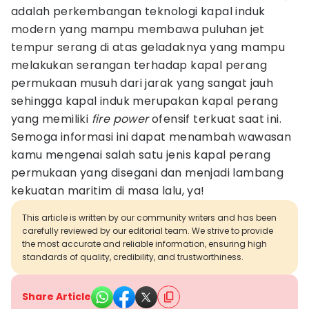
adalah perkembangan teknologi kapal induk
modern yang mampu membawa puluhan jet
tempur serang di atas geladaknya yang mampu
melakukan serangan terhadap kapal perang
permukaan musuh dari jarak yang sangat jauh
sehingga kapal induk merupakan kapal perang
yang memiliki
fire power
ofensif terkuat saat ini.
Semoga informasi ini dapat menambah wawasan
kamu mengenai salah satu jenis kapal perang
permukaan yang disegani dan menjadi lambang
kekuatan maritim di masa lalu, ya!
This article is written by our community writers and has been
carefully reviewed by our editorial team. We strive to provide
the most accurate and reliable information, ensuring high
standards of quality, credibility, and trustworthiness.
Share Article