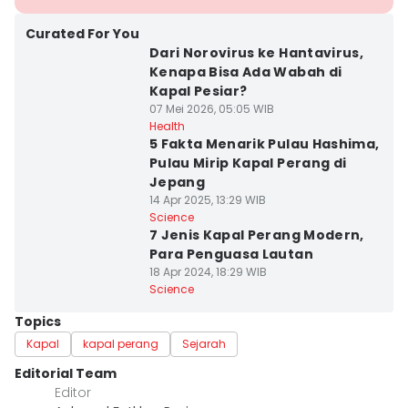
Curated For You
Dari Norovirus ke Hantavirus,
Kenapa Bisa Ada Wabah di
Kapal Pesiar?
07 Mei 2026, 05:05 WIB
Health
5 Fakta Menarik Pulau Hashima,
Pulau Mirip Kapal Perang di
Jepang
14 Apr 2025, 13:29 WIB
Science
7 Jenis Kapal Perang Modern,
Para Penguasa Lautan
18 Apr 2024, 18:29 WIB
Science
Topics
Kapal
kapal perang
Sejarah
Editorial Team
Editor