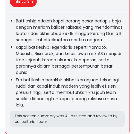
Intinya Sih
Battleship adalah kapal perang besar berlapis baja
dengan meriam kaliber raksasa yang mendominasi
lautan dari akhir abad ke-19 hingga Perang Dunia II
sebagai simbol kekuatan maritim negara.
Kapal battleship legendaris seperti Yamato,
Musashi, Bismarck, dan kelas Iowa milik AS menjadi
ikon sejarah karena ukuran, kecepatan, serta
perannya dalam berbagai pertempuran besar
dunia.
Era battleship berakhir akibat kemajuan teknologi
rudal dan kapal induk modern yang lebih efisien,
presisi tinggi, serta membutuhkan kru jauh lebih
sedikit dibandingkan kapal perang raksasa masa
lalu.
This section summary was AI-assisted and reviewed by
our editorial team.