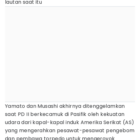
lautan saat itu
Yamato dan Musashi akhirnya ditenggelamkan
saat PD II berkecamuk di Pasifik oleh kekuatan
udara dari kapal-kapal induk Amerika Serikat (AS)
yang mengerahkan pesawat-pesawat pengebom
dan pembawa torpedo untuk mengeroyok