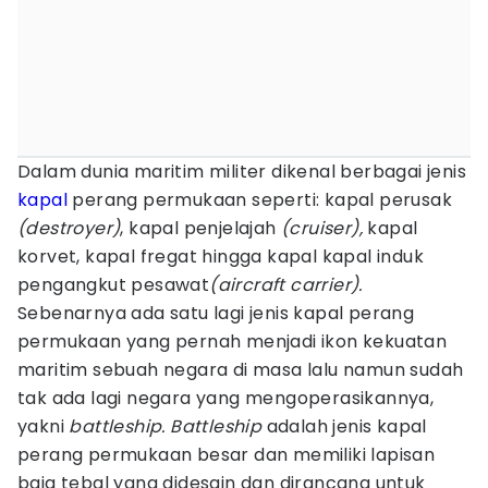
Dalam dunia maritim militer dikenal berbagai jenis
kapal
perang permukaan seperti: kapal perusak
(destroyer)
, kapal penjelajah
(cruiser),
kapal
korvet, kapal fregat hingga kapal kapal induk
pengangkut pesawat
(aircraft carrier).
Sebenarnya ada satu lagi jenis kapal perang
permukaan yang pernah menjadi ikon kekuatan
maritim sebuah negara di masa lalu namun sudah
tak ada lagi negara yang mengoperasikannya,
yakni
battleship. Battleship
adalah jenis kapal
perang permukaan besar dan memiliki lapisan
baja tebal yang didesain dan dirancang untuk