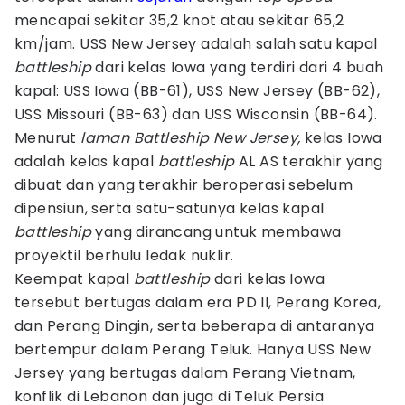
mencapai sekitar 35,2 knot atau sekitar 65,2
km/jam. USS New Jersey adalah salah satu kapal
battleship
dari kelas Iowa yang terdiri dari 4 buah
kapal: USS Iowa (BB-61), USS New Jersey (BB-62),
USS Missouri (BB-63) dan USS Wisconsin (BB-64).
Menurut
laman Battleship New Jersey,
kelas Iowa
adalah kelas kapal
battleship
AL AS terakhir yang
dibuat dan yang terakhir beroperasi sebelum
dipensiun, serta satu-satunya kelas kapal
battleship
yang dirancang untuk membawa
proyektil berhulu ledak nuklir.
Keempat kapal
battleship
dari kelas Iowa
tersebut bertugas dalam era PD II, Perang Korea,
dan Perang Dingin, serta beberapa di antaranya
bertempur dalam Perang Teluk. Hanya USS New
Jersey yang bertugas dalam Perang Vietnam,
konflik di Lebanon dan juga di Teluk Persia