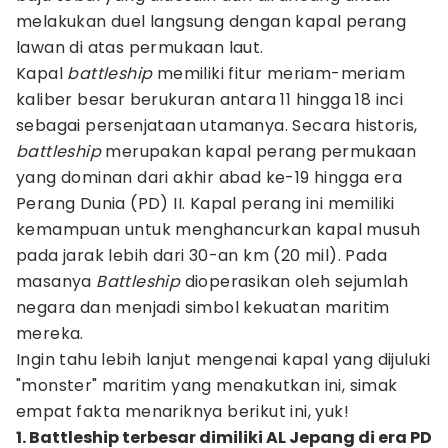
melakukan duel langsung dengan kapal perang
lawan di atas permukaan laut.
Kapal
battleship
memiliki fitur meriam-meriam
kaliber besar berukuran antara 11 hingga 18 inci
sebagai persenjataan utamanya. Secara historis,
battleship
merupakan kapal perang permukaan
yang dominan dari akhir abad ke-19 hingga era
Perang Dunia (PD) II. Kapal perang ini memiliki
kemampuan untuk menghancurkan kapal musuh
pada jarak lebih dari 30-an km (20 mil). Pada
masanya
Battleship
dioperasikan oleh sejumlah
negara dan menjadi simbol kekuatan maritim
mereka.
Ingin tahu lebih lanjut mengenai kapal yang dijuluki
"monster" maritim yang menakutkan ini, simak
empat fakta menariknya berikut ini, yuk!
1. Battleship terbesar dimiliki AL Jepang di era PD