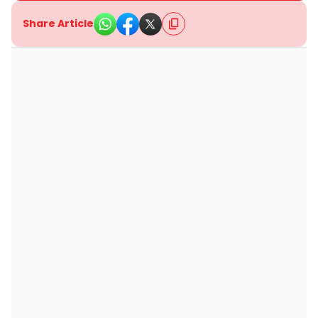
Share Article