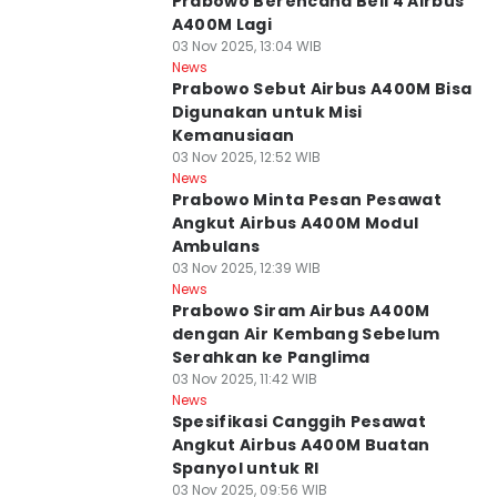
Prabowo Berencana Beli 4 Airbus
A400M Lagi
03 Nov 2025, 13:04 WIB
News
Prabowo Sebut Airbus A400M Bisa
Digunakan untuk Misi
Kemanusiaan
03 Nov 2025, 12:52 WIB
News
Prabowo Minta Pesan Pesawat
Angkut Airbus A400M Modul
Ambulans
03 Nov 2025, 12:39 WIB
News
Prabowo Siram Airbus A400M
dengan Air Kembang Sebelum
Serahkan ke Panglima
03 Nov 2025, 11:42 WIB
News
Spesifikasi Canggih Pesawat
Angkut Airbus A400M Buatan
Spanyol untuk RI
03 Nov 2025, 09:56 WIB