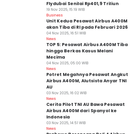
Flydubai Senilai Rp401,9 Triliun
19 Nov 2025, 15:19 WIB
Business
Unit Kedua Pesawat Airbus A400M
akan Tiba di RI pada Februari 2026
04 Nov 2025, 16:51 WIB
News
TOP 5: Pesawat Airbus A400M Tiba
hingga Berkas Kasus Melani
Mecima
04 Nov 2025, 05:00 WIB
News
Potret Megahnya Pesawat Angkut
Airbus A400M, Alutsista Anyar TNI
AU
03 Nov 2025, 16:02 WIB
News
Cerita Pilot TNI AU Bawa Pesawat
Airbus A400M dari Spanyol ke
Indonesia
03 Nov 2025, 14:51 WIB
News