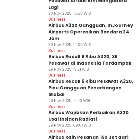
Pesawat Airbus Kini Mengudara
Lagi
30 Nov 2025, 15:55 WIB
Business
Airbus A320 Gangguan, InJourney
Airports Operasikan Bandara 24
Jam
30 Nov 2025, 14:05 WIB
Business
Airbus Recall 6 Ribu A320, 38
Pesawat di Indonesia Terdampak
29 Nov 2025, 13:21 WIB
Business
Airbus Recall 6 Ribu Pesawat A320,
Picu Gangguan Penerbangan
Global
29 Nov 2025, 12:43 WIB
Business
Airbus Wajibkan Perbaikan A320
Usai Insiden Radiasi
29 Nov 2025, 09:01 WIB
Business
Airbus Raih Pesanan 150 Jet dari