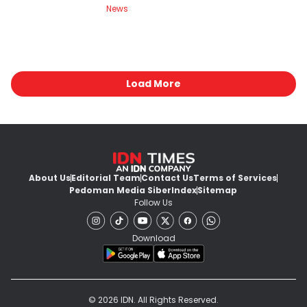
News
Load More
About Us
Editorial Team
Contact Us
Terms of Services
Pedoman Media Siber
Index
Sitemap
Follow Us
Download
© 2026 IDN. All Rights Reserved.