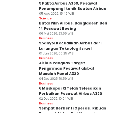
5 Fakta Airbus A350, Pesawat
Penumpang Ikonik Buatan Airbus
05 Agu 2026, 15:49 WIB
Science
Batal Pilih Airbus, Bangladesh Beli
14 Pesawat Boeing
06 Mei 2026, 23:55 WIB
Business
Spanyol Kecualikan Airbus dari
Larangan Teknologi Israel
01 Jan 2026, 00:25 WIB
Business
Airbus Pangkas Target
Pengiriman Pesawat akibat
Masalah Panel A320
04 Des 2025, 10:59 WIB
Business
6 Maskapai RI Telah Selesaikan
Perbaikan Pesawat Airbus A320
02 Des 2025, 10:04 WIB
Business
Sempat Berhenti Operasi, Ribuan