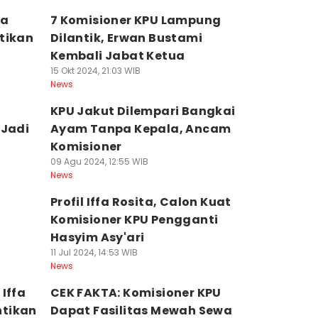
ta
7 Komisioner KPU Lampung
tikan
Dilantik, Erwan Bustami
Kembali Jabat Ketua
15 Okt 2024, 21:03 WIB
News
KPU Jakut Dilempari Bangkai
 Jadi
Ayam Tanpa Kepala, Ancam
Komisioner
09 Agu 2024, 12:55 WIB
News
Profil Iffa Rosita, Calon Kuat
Komisioner KPU Pengganti
Hasyim Asy'ari
11 Jul 2024, 14:53 WIB
News
Iffa
CEK FAKTA: Komisioner KPU
ntikan
Dapat Fasilitas Mewah Sewa