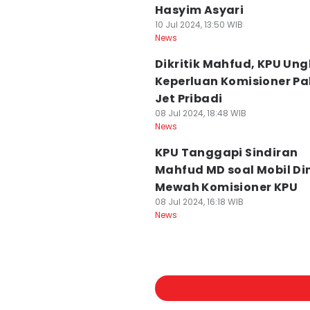
Hasyim Asyari
10 Jul 2024, 13:50 WIB
News
Dikritik Mahfud, KPU Un
Keperluan Komisioner Pa
Jet Pribadi
08 Jul 2024, 18:48 WIB
News
KPU Tanggapi Sindiran
Mahfud MD soal Mobil Di
Mewah Komisioner KPU
08 Jul 2024, 16:18 WIB
News