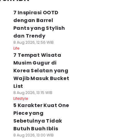
7 Inspirasi OOTD
dengan Barrel
Pants yang Stylish
dan Trendy
8 Aug 2026, 12:56 WIB
Life
7 Tempat Wisata
Musim Gugur di
Korea Selatan yang
Wajib Masuk Bucket
List
8 Aug 2026, 13:15 WIB
Lifestyle
5 Karakter Kuat One
Piece yang
Sebetulnya Tidak
Butuh Buah Iblis
8 Aug 2026, 13:00 WIB