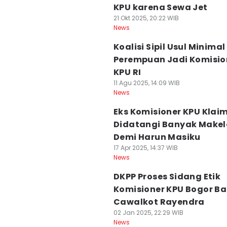
KPU karena Sewa Jet
21 Okt 2025, 20:22 WIB
News
Koalisi Sipil Usul Minimal
Perempuan Jadi Komisio
KPU RI
11 Agu 2025, 14:09 WIB
News
Eks Komisioner KPU Klai
Didatangi Banyak Makel
Demi Harun Masiku
17 Apr 2025, 14:37 WIB
News
DKPP Proses Sidang Etik
Komisioner KPU Bogor B
Cawalkot Rayendra
02 Jan 2025, 22:29 WIB
News