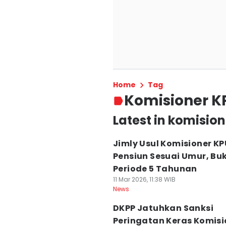
Home
Tag
Komisioner K
Latest in komisio
Jimly Usul Komisioner KP
Pensiun Sesuai Umur, Bu
Periode 5 Tahunan
11 Mar 2026, 11:38 WIB
News
DKPP Jatuhkan Sanksi
Peringatan Keras Komisi