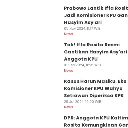
Prabowo Lantik Iffa Rosi
Jadi Komisioner KPU Gan
Hasyim Asy'ari
05 Nov 2024, 11:17 WIB
News
Tok! Iffa Rosita Resmi
Gantikan Hasyim Asy'ari
Anggota KPU
10 Sep 2024, 11:55 WIB
News
Kasus Harun Masiku, Eks
Komisioner KPU Wahyu
Setiawan Diperiksa KPK
29 Jul 2024, 14:00 WIB
News
DPR: Anggota KPU Kaltim 
Rosita Kemungkinan Ga