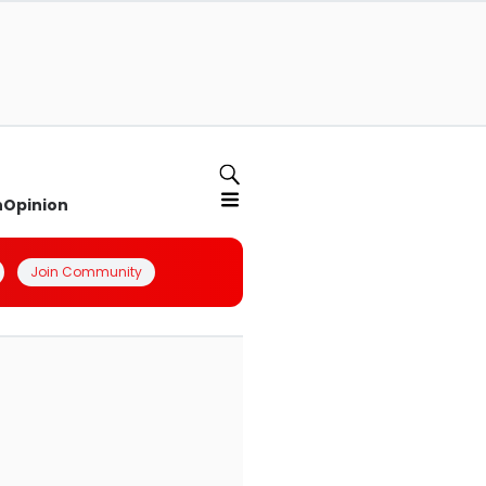
n
Opinion
Join Community