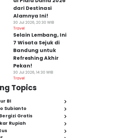
di Piala Dunia 2026
dari Destinasi
Alamnya Ini!
30 Jul 2026, 20:30 WIB
Travel
Selain Lembang, Ini
7 Wisata Sejuk di
Bandung untuk
Refreshing Akhir
Pekan!
30 Jul 2026, 14:30 WIB
Travel
ng Topics
ur BI
o Subianto
ergizi Gratis
ukar Rupiah
tus