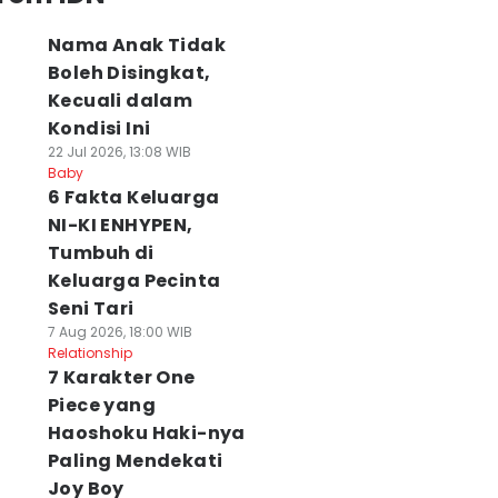
Nama Anak Tidak
Boleh Disingkat,
Kecuali dalam
Kondisi Ini
22 Jul 2026, 13:08 WIB
Baby
6 Fakta Keluarga
NI-KI ENHYPEN,
Tumbuh di
Keluarga Pecinta
Seni Tari
7 Aug 2026, 18:00 WIB
Relationship
7 Karakter One
Piece yang
Haoshoku Haki-nya
Paling Mendekati
Joy Boy