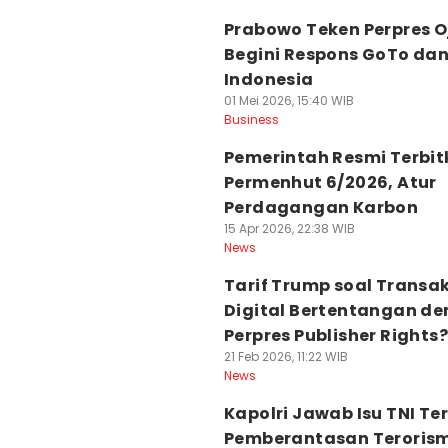
Prabowo Teken Perpres Oj
Begini Respons GoTo da
Indonesia
01 Mei 2026, 15:40 WIB
Business
Pemerintah Resmi Terbi
Permenhut 6/2026, Atur
Perdagangan Karbon
15 Apr 2026, 22:38 WIB
News
Tarif Trump soal Transak
Digital Bertentangan d
Perpres Publisher Rights?
21 Feb 2026, 11:22 WIB
News
Kapolri Jawab Isu TNI Ter
Pemberantasan Terorism