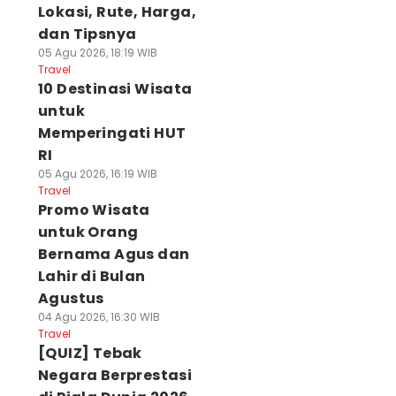
Lokasi, Rute, Harga,
dan Tipsnya
05 Agu 2026, 18:19 WIB
Travel
10 Destinasi Wisata
untuk
Memperingati HUT
RI
05 Agu 2026, 16:19 WIB
Travel
Promo Wisata
untuk Orang
Bernama Agus dan
Lahir di Bulan
Agustus
04 Agu 2026, 16:30 WIB
Travel
[QUIZ] Tebak
Negara Berprestasi