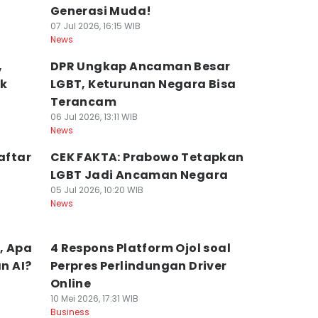
Generasi Muda!
07 Jul 2026, 16:15 WIB
News
,
DPR Ungkap Ancaman Besar
ak
LGBT, Keturunan Negara Bisa
Terancam
06 Jul 2026, 13:11 WIB
News
aftar
CEK FAKTA: Prabowo Tetapkan
LGBT Jadi Ancaman Negara
05 Jul 2026, 10:20 WIB
News
t, Apa
4 Respons Platform Ojol soal
n AI?
Perpres Perlindungan Driver
Online
10 Mei 2026, 17:31 WIB
Business