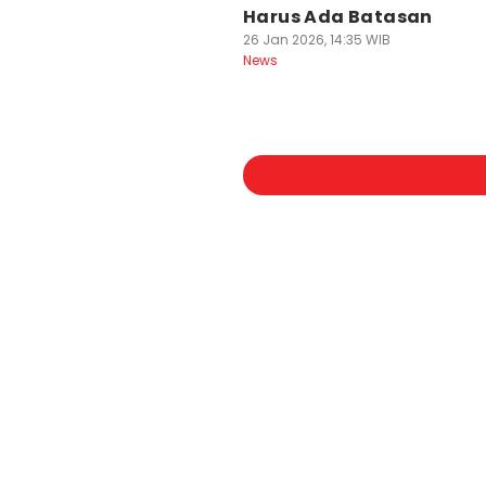
Harus Ada Batasan
26 Jan 2026, 14:35 WIB
News