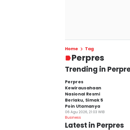
Home
Tag
Perpres
Trending in Perpr
Perpres
Kewirausahaan
Nasional Resmi
Berlaku, Simak 5
Poin Utamanya
06 Agu 2026, 21:03 WIB
Business
Latest in Perpres