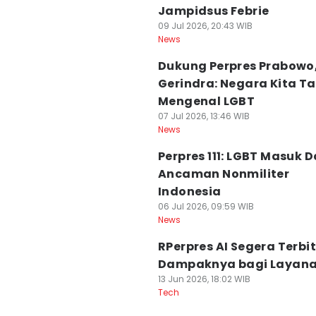
Jampidsus Febrie
09 Jul 2026, 20:43 WIB
News
Dukung Perpres Prabowo
Gerindra: Negara Kita T
Mengenal LGBT
07 Jul 2026, 13:46 WIB
News
Perpres 111: LGBT Masuk D
Ancaman Nonmiliter
Indonesia
06 Jul 2026, 09:59 WIB
News
RPerpres AI Segera Terbi
Dampaknya bagi Layana
13 Jun 2026, 18:02 WIB
Tech