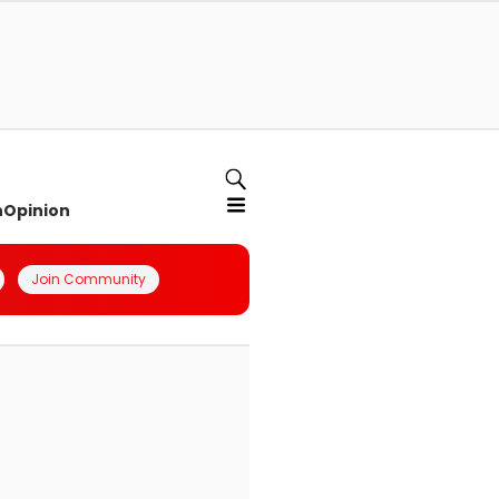
n
Opinion
Join Community