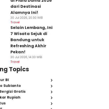
di Piala Dunia 2026
dari Destinasi
Alamnya Ini!
30 Jul 2026, 20:30 WIB
Travel
Selain Lembang, Ini
7 Wisata Sejuk di
Bandung untuk
Refreshing Akhir
Pekan!
30 Jul 2026, 14:30 WIB
Travel
ng Topics
ur BI
o Subianto
ergizi Gratis
ukar Rupiah
tus