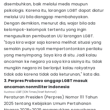
disembuhkan, baik melalui medis maupun
psikologis. Karena itu, larangan LGBT dapat diatur
melalui UU bila dianggap membahayakan.
Dengan demikian, menurut dia, wajar bila ada
kelompok-kelompok tertentu yang ingin
mengusulkan pembuatan UU larangan LGBT.
"Saya kira wajar saja karena melihat situasi yang
semakin punya nyali mempertontonkan perilaku
yang menyimpang. Saya kira di situ. Jadi kalau
ancaman ke negara ya saya kira sisinya itu. tidak
mungkin negara ini berlanjut kalau rakyatnya
tidak ada karena tidak ada keturunan," kata dia.
3. Perpres Prabowo anggap LGBT masuk
ancaman nonmiliter Indonesia
Ilustrasi LGBT (IDN Times/Arief Rahmat)
Peraturan Presiden (Perpres) Nomor 111 Tahun
2025 tentang Kebijakan Umum Pertahanan
Negara 2025-2029 memasukkan penyebaran