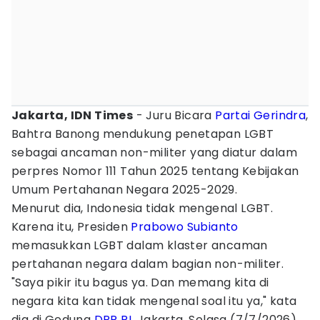
Jakarta, IDN Times
- Juru Bicara
Partai Gerindra
,
Bahtra Banong mendukung penetapan LGBT
sebagai ancaman non-militer yang diatur dalam
perpres Nomor 111 Tahun 2025 tentang Kebijakan
Umum Pertahanan Negara 2025-2029.
Menurut dia, Indonesia tidak mengenal LGBT.
Karena itu, Presiden
Prabowo Subianto
memasukkan LGBT dalam klaster ancaman
pertahanan negara dalam bagian non-militer.
"Saya pikir itu bagus ya. Dan memang kita di
negara kita kan tidak mengenal soal itu ya," kata
dia di Gedung
DPR RI
, Jakarta, Selasa (7/7/2026).