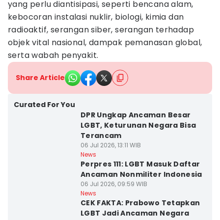
yang perlu diantisipasi, seperti bencana alam,
kebocoran instalasi nuklir, biologi, kimia dan
radioaktif, serangan siber, serangan terhadap
objek vital nasional, dampak pemanasan global,
serta wabah penyakit.
Share Article
Curated For You
DPR Ungkap Ancaman Besar
LGBT, Keturunan Negara Bisa
Terancam
06 Jul 2026, 13:11 WIB
News
Perpres 111: LGBT Masuk Daftar
Ancaman Nonmiliter Indonesia
06 Jul 2026, 09:59 WIB
News
CEK FAKTA: Prabowo Tetapkan
LGBT Jadi Ancaman Negara