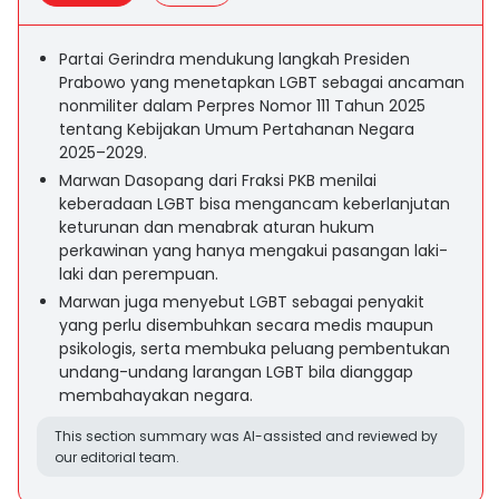
Partai Gerindra mendukung langkah Presiden
Prabowo yang menetapkan LGBT sebagai ancaman
nonmiliter dalam Perpres Nomor 111 Tahun 2025
tentang Kebijakan Umum Pertahanan Negara
2025–2029.
Marwan Dasopang dari Fraksi PKB menilai
keberadaan LGBT bisa mengancam keberlanjutan
keturunan dan menabrak aturan hukum
perkawinan yang hanya mengakui pasangan laki-
laki dan perempuan.
Marwan juga menyebut LGBT sebagai penyakit
yang perlu disembuhkan secara medis maupun
psikologis, serta membuka peluang pembentukan
undang-undang larangan LGBT bila dianggap
membahayakan negara.
This section summary was AI-assisted and reviewed by
our editorial team.