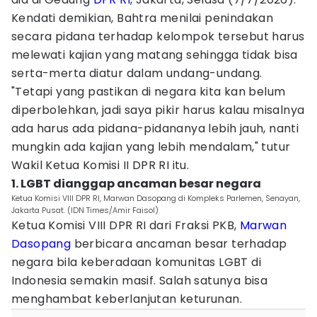
Kendati demikian, Bahtra menilai penindakan
secara pidana terhadap kelompok tersebut harus
melewati kajian yang matang sehingga tidak bisa
serta-merta diatur dalam undang-undang.
"Tetapi yang pastikan di negara kita kan belum
diperbolehkan, jadi saya pikir harus kalau misalnya
ada harus ada pidana-pidananya lebih jauh, nanti
mungkin ada kajian yang lebih mendalam," tutur
Wakil Ketua Komisi II DPR RI itu.
1. LGBT dianggap ancaman besar negara
Ketua Komisi VIII DPR RI, Marwan Dasopang di Kompleks Parlemen, Senayan,
Jakarta Pusat. (IDN Times/Amir Faisol)
Ketua Komisi VIII DPR RI dari Fraksi PKB,
Marwan
Dasopang
berbicara ancaman besar terhadap
negara bila keberadaan komunitas LGBT di
Indonesia semakin masif. Salah satunya bisa
menghambat keberlanjutan keturunan.