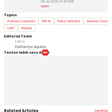
05 Jul 2026, 10:20 WIB
News
Topics
Prabowo Subianto
DPR RI
Partai Gerindra
Marwan Dasop
LGBT
Perpres
Editorial Team
Editor
Dwifantya Aquina
Tonton lebih seru di
Related Articles
See More