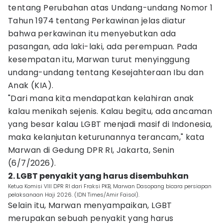
tentang Perubahan atas Undang-undang Nomor 1
Tahun 1974 tentang Perkawinan jelas diatur
bahwa perkawinan itu menyebutkan ada
pasangan, ada laki-laki, ada perempuan. Pada
kesempatan itu, Marwan turut menyinggung
undang-undang tentang Kesejahteraan Ibu dan
Anak (KIA).
"Dari mana kita mendapatkan kelahiran anak
kalau menikah sejenis. Kalau begitu, ada ancaman
yang besar kalau LGBT menjadi masif di Indonesia,
maka kelanjutan keturunannya terancam," kata
Marwan di Gedung DPR RI, Jakarta, Senin
(6/7/2026).
2. LGBT penyakit yang harus disembuhkan
Ketua Komisi VIII DPR RI dari Fraksi PKB, Marwan Dasopang bicara persiapan
pelaksanaan Haji 2026. (IDN Times/Amir Faisol).
Selain itu, Marwan menyampaikan, LGBT
merupakan sebuah penyakit yang harus