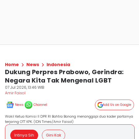
Home
News
Indonesia
Dukung Perpres Prabowo, Gerindra:
Negara Kita Tak Mengenal LGBT
07 Jul 2026, 13:46 WIB
Amir Faisol
News
Channel
Add Us on Google
Wakil Ketua Komisi II DPR RI Bahtra Banong menanggapi dua kader partainya
terjaring OTT KPK. (IDN Times/Amir Faisol)
Intinya Sih
Gini Kak