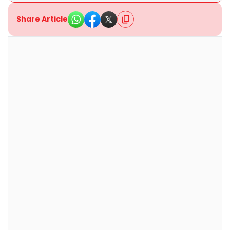
Share Article