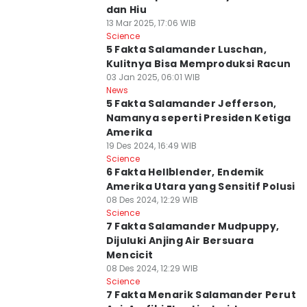
dan Hiu
13 Mar 2025, 17:06 WIB
Science
5 Fakta Salamander Luschan,
Kulitnya Bisa Memproduksi Racun
03 Jan 2025, 06:01 WIB
News
5 Fakta Salamander Jefferson,
Namanya seperti Presiden Ketiga
Amerika
19 Des 2024, 16:49 WIB
Science
6 Fakta Hellblender, Endemik
Amerika Utara yang Sensitif Polusi
08 Des 2024, 12:29 WIB
Science
7 Fakta Salamander Mudpuppy,
Dijuluki Anjing Air Bersuara
Mencicit
08 Des 2024, 12:29 WIB
Science
7 Fakta Menarik Salamander Perut