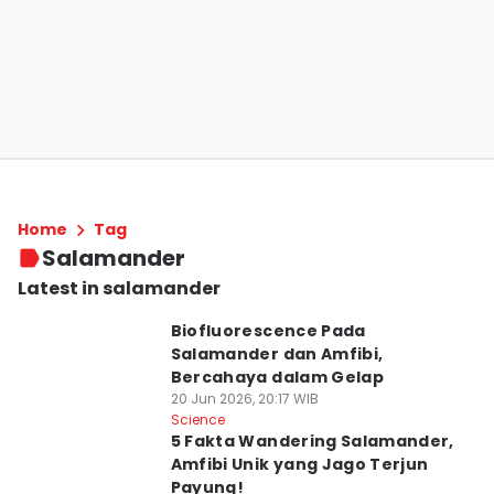
Home
Tag
Salamander
Latest in salamander
Biofluorescence Pada
Salamander dan Amfibi,
Bercahaya dalam Gelap
20 Jun 2026, 20:17 WIB
Science
5 Fakta Wandering Salamander,
Amfibi Unik yang Jago Terjun
Payung!