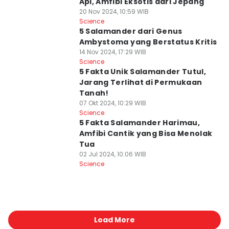
Api, Amfibi Eksotis dari Jepang
20 Nov 2024, 10:59 WIB
Science
5 Salamander dari Genus
Ambystoma yang Berstatus Kritis
14 Nov 2024, 17:29 WIB
Science
5 Fakta Unik Salamander Tutul,
Jarang Terlihat di Permukaan
Tanah!
07 Okt 2024, 10:29 WIB
Science
5 Fakta Salamander Harimau,
Amfibi Cantik yang Bisa Menolak
Tua
02 Jul 2024, 10:06 WIB
Science
Load More