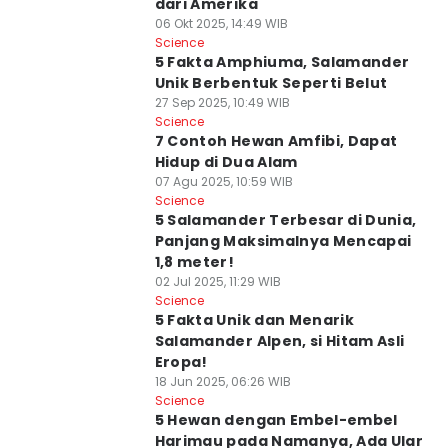
dari Amerika
06 Okt 2025, 14:49 WIB
Science
5 Fakta Amphiuma, Salamander
Unik Berbentuk Seperti Belut
27 Sep 2025, 10:49 WIB
Science
7 Contoh Hewan Amfibi, Dapat
Hidup di Dua Alam
07 Agu 2025, 10:59 WIB
Science
5 Salamander Terbesar di Dunia,
Panjang Maksimalnya Mencapai
1,8 meter!
02 Jul 2025, 11:29 WIB
Science
5 Fakta Unik dan Menarik
Salamander Alpen, si Hitam Asli
Eropa!
18 Jun 2025, 06:26 WIB
Science
5 Hewan dengan Embel-embel
Harimau pada Namanya, Ada Ular