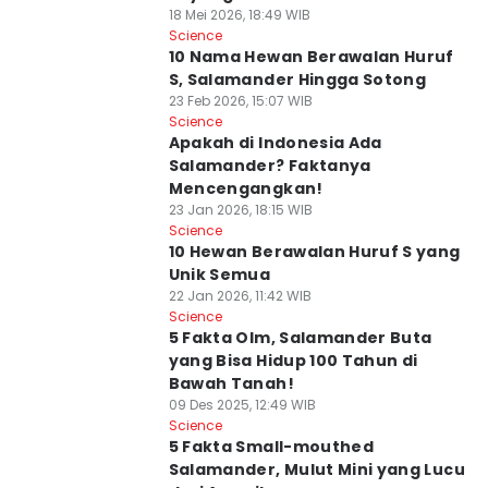
18 Mei 2026, 18:49 WIB
Science
10 Nama Hewan Berawalan Huruf
S, Salamander Hingga Sotong
23 Feb 2026, 15:07 WIB
Science
Apakah di Indonesia Ada
Salamander? Faktanya
Mencengangkan!
23 Jan 2026, 18:15 WIB
Science
10 Hewan Berawalan Huruf S yang
Unik Semua
22 Jan 2026, 11:42 WIB
Science
5 Fakta Olm, Salamander Buta
yang Bisa Hidup 100 Tahun di
Bawah Tanah!
09 Des 2025, 12:49 WIB
Science
5 Fakta Small-mouthed
Salamander, Mulut Mini yang Lucu