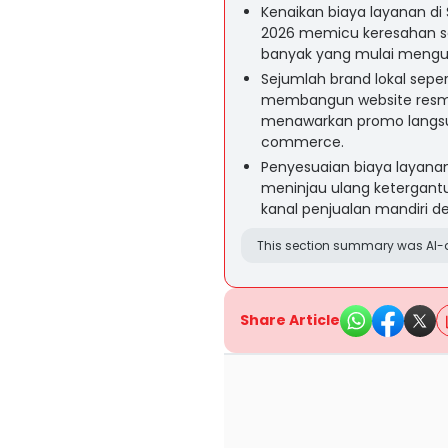
Kenaikan biaya layanan di
2026 memicu keresahan se
banyak yang mulai mengura
Sejumlah brand lokal sepe
membangun website resmi u
menawarkan promo langsun
commerce.
Penyesuaian biaya layanan,
meninjau ulang ketergantu
kanal penjualan mandiri dem
This section summary was AI-a
Share Article