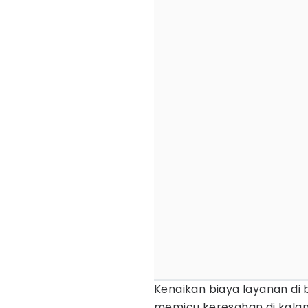
Kenaikan biaya layanan di
memicu keresahan di kalan