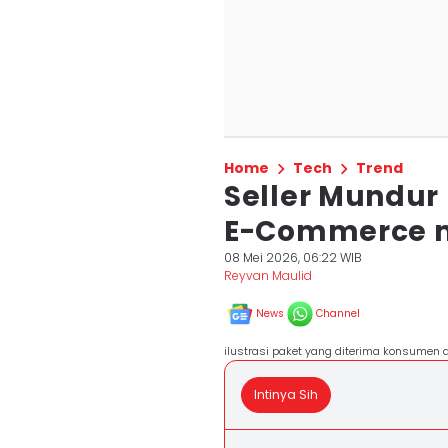
Home
Tech
Trend
Seller Mundur
E-Commerce m
08 Mei 2026, 06:22 WIB
Reyvan Maulid
News
Channel
ilustrasi paket yang diterima konsumen 
Intinya Sih