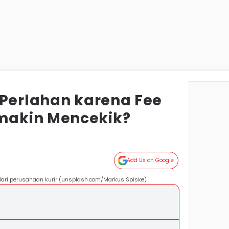
 Perlahan karena Fee
akin Mencekik?
Add Us on Google
dari perusahaan kurir (unsplash.com/Markus Spiske)