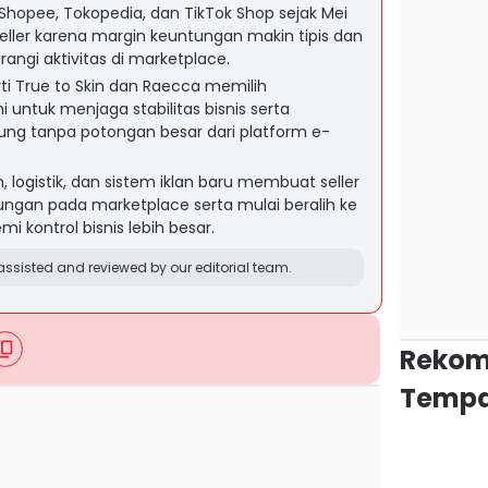
 Shopee, Tokopedia, dan TikTok Shop sejak Mei
ller karena margin keuntungan makin tipis dan
ngi aktivitas di marketplace.
rti True to Skin dan Raecca memilih
ntuk menjaga stabilitas bisnis serta
g tanpa potongan besar dari platform e-
 logistik, dan sistem iklan baru membuat seller
ngan pada marketplace serta mulai beralih ke
i kontrol bisnis lebih besar.
ssisted and reviewed by our editorial team.
Rekom
Tempa