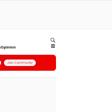
n
Opinion
Join Community