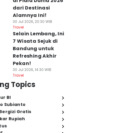
di Piala Dunia 2026
dari Destinasi
Alamnya Ini!
30 Jul 2026, 20:30 WIB
Travel
Selain Lembang, Ini
7 Wisata Sejuk di
Bandung untuk
Refreshing Akhir
Pekan!
30 Jul 2026, 14:30 WIB
Travel
ng Topics
ur BI
o Subianto
ergizi Gratis
ukar Rupiah
tus