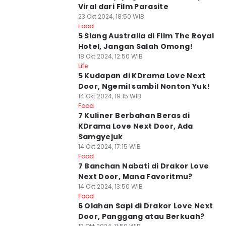
Viral dari Film Parasite
23 Okt 2024, 18:50 WIB
Food
5 Slang Australia di Film The Royal
Hotel, Jangan Salah Omong!
18 Okt 2024, 12:50 WIB
Life
5 Kudapan di KDrama Love Next
Door, Ngemil sambil Nonton Yuk!
14 Okt 2024, 19:15 WIB
Food
7 Kuliner Berbahan Beras di
KDrama Love Next Door, Ada
Samgyejuk
14 Okt 2024, 17:15 WIB
Food
7 Banchan Nabati di Drakor Love
Next Door, Mana Favoritmu?
14 Okt 2024, 13:50 WIB
Food
6 Olahan Sapi di Drakor Love Next
Door, Panggang atau Berkuah?