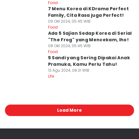
Food
7 Menu Korea di KDrama Perfect
Family, Cita Rasa juga Perfect!
09 Okt 2024, 05:45 WIB
Food
Ada 5 Sajian Sedap Korea di Serial
"The Frog" yang Mencekam, lho!
08 Okt 2024, 05:45 WIB
Food
5 Sandi yang Sering Dipakai Anak
Pramuka, Kamu Perlu Tahu!
13 Agu 2024, 08:31 WIB
Life
Load More