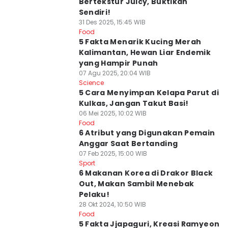
Bertekstur Juicy, Buktikan
Sendiri!
31 Des 2025, 15:45 WIB
Food
5 Fakta Menarik Kucing Merah
Kalimantan, Hewan Liar Endemik
yang Hampir Punah
07 Agu 2025, 20:04 WIB
Science
5 Cara Menyimpan Kelapa Parut di
Kulkas, Jangan Takut Basi!
06 Mei 2025, 10:02 WIB
Food
6 Atribut yang Digunakan Pemain
Anggar Saat Bertanding
07 Feb 2025, 15:00 WIB
Sport
6 Makanan Korea di Drakor Black
Out, Makan Sambil Menebak
Pelaku!
28 Okt 2024, 10:50 WIB
Food
5 Fakta Jjapaguri, Kreasi Ramyeon