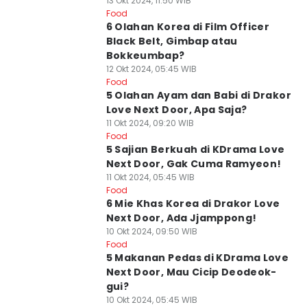
13 Okt 2024, 11:50 WIB
Food
6 Olahan Korea di Film Officer
Black Belt, Gimbap atau
Bokkeumbap?
12 Okt 2024, 05:45 WIB
Food
5 Olahan Ayam dan Babi di Drakor
Love Next Door, Apa Saja?
11 Okt 2024, 09:20 WIB
Food
5 Sajian Berkuah di KDrama Love
Next Door, Gak Cuma Ramyeon!
11 Okt 2024, 05:45 WIB
Food
6 Mie Khas Korea di Drakor Love
Next Door, Ada Jjamppong!
10 Okt 2024, 09:50 WIB
Food
5 Makanan Pedas di KDrama Love
Next Door, Mau Cicip Deodeok-
gui?
10 Okt 2024, 05:45 WIB