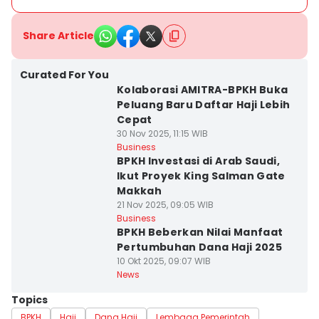
Share Article
Curated For You
Kolaborasi AMITRA-BPKH Buka
Peluang Baru Daftar Haji Lebih
Cepat
30 Nov 2025, 11:15 WIB
Business
BPKH Investasi di Arab Saudi,
Ikut Proyek King Salman Gate
Makkah
21 Nov 2025, 09:05 WIB
Business
BPKH Beberkan Nilai Manfaat
Pertumbuhan Dana Haji 2025
10 Okt 2025, 09:07 WIB
News
Topics
BPKH
Haji
Dana Haji
Lembaga Pemerintah