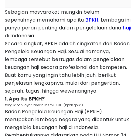
Sebagian masyarakat mungkin belum
sepenuhnya memahami apa itu
BPKH
. Lembaga ini
punya peran penting dalam pengelolaan dana
haji
di Indonesia.
Secara singkat, BPKH adalah singkatan dari Badan
Pengelola Keuangan Haji. Sesuai namanya,
lembaga tersebut bertugas dalam pengelolaan
keuangan haji secara profesional dan kompeten.
Buat kamu yang ingin tahu lebih jauh, berikut
penjelasan lengkapnya, mulai dari pengertian,
sejarah, tugas, hingga wewenangnya.
1. Apa Itu BPKH?
tangkapan layar laman resmi BPKH (bpkh.go.id)
Badan Pengelola Keuangan Haji (BPKH)
merupakan lembaga negara yang dibentuk untuk
mengelola keuangan haji di Indonesia.
Pembentukannya didasarkan pada UU Nomor 34