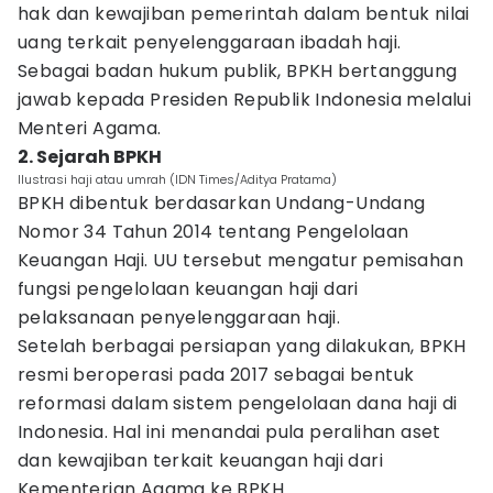
hak dan kewajiban pemerintah dalam bentuk nilai
uang terkait penyelenggaraan ibadah haji.
Sebagai badan hukum publik, BPKH bertanggung
jawab kepada Presiden Republik Indonesia melalui
Menteri Agama.
2. Sejarah BPKH
Ilustrasi haji atau umrah (IDN Times/Aditya Pratama)
BPKH dibentuk berdasarkan Undang-Undang
Nomor 34 Tahun 2014 tentang Pengelolaan
Keuangan Haji. UU tersebut mengatur pemisahan
fungsi pengelolaan keuangan haji dari
pelaksanaan penyelenggaraan haji.
Setelah berbagai persiapan yang dilakukan, BPKH
resmi beroperasi pada 2017 sebagai bentuk
reformasi dalam sistem pengelolaan dana haji di
Indonesia. Hal ini menandai pula peralihan aset
dan kewajiban terkait keuangan haji dari
Kementerian Agama ke BPKH.