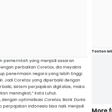
Tonton leb
an pemerintah yang menjadi sasaran
Dengan perbaikan Coretax, dia meyakini
up penerimaan negara yang lebih tinggi.
ki. Jadi Coretax yang diperbaiki dengan
baiki, sistem perpajakan digitalize, maka
kan meningkat,” kata Luhut.
 dengan optimalisasi
Coretax
, Bank Dunia
io perpajakan Indonesia bisa naik menjadi
More 