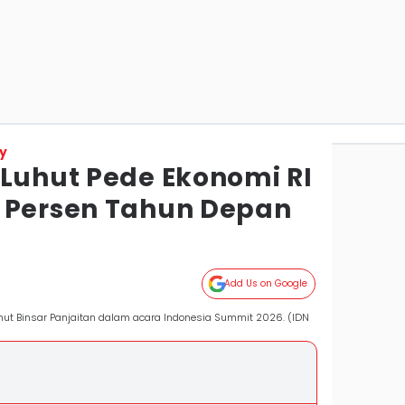
y
 Luhut Pede Ekonomi RI
 Persen Tahun Depan
Add Us on Google
hut Binsar Panjaitan dalam acara Indonesia Summit 2026. (IDN