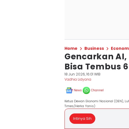
Home
Business
Econom
Gencarkan AI,
Bisa Tembus 6
18 Jun 2026, 16:01 WIB
Vadhia Lidyana
News
Channel
Ketua Dewan Ekonomi Nasional (DEN), Lu
Times/Herka Yanis)
Intinya Sih