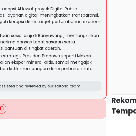
opsi AI lewat proyek Digital Public
rasi layanan digital, meningkatkan transparansi,
cegah korupsi demi target pertumbuhan ekonomi
ntuan sosial diuji di Banyuwangi, memungkinkan
penerima bansos tepat sasaran serta
si bantuan di tingkat daerah.
strategis Presiden Prabowo seperti Makan
alian ekspor mineral kritis, sambil mengajak
ri kritik membangun demi perbaikan tata
ssisted and reviewed by our editorial team.
Rekom
Tempa