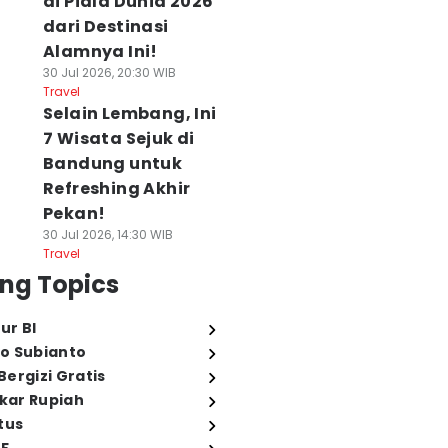
di Piala Dunia 2026
dari Destinasi
Alamnya Ini!
30 Jul 2026, 20:30 WIB
Travel
Selain Lembang, Ini
7 Wisata Sejuk di
Bandung untuk
Refreshing Akhir
Pekan!
30 Jul 2026, 14:30 WIB
Travel
ng Topics
ur BI
o Subianto
ergizi Gratis
ukar Rupiah
tus