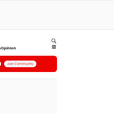
n
Opinion
Join Community