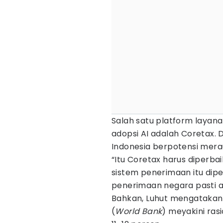
Salah satu platform layan
adopsi AI adalah Coretax. 
Indonesia berpotensi mera
“Itu Coretax harus diperbai
sistem penerimaan itu diper
penerimaan negara pasti a
Bahkan, Luhut mengatakan,
(
World Bank
) meyakini ras