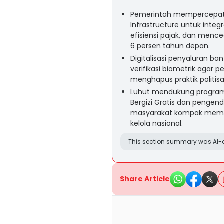
Pemerintah mempercepat ad
Infrastructure untuk integ
efisiensi pajak, dan men
6 persen tahun depan.
Digitalisasi penyaluran ba
verifikasi biometrik agar 
menghapus praktik politisa
Luhut mendukung program 
Bergizi Gratis dan pengend
masyarakat kompak membe
kelola nasional.
This section summary was AI-a
Share Article