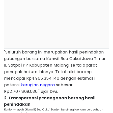
"Seluruh barang ini merupakan hasil penindakan
gabungan bersama Kanwil Bea Cukai Jawa Timur
II, Satpol PP Kabupaten Malang, serta aparat
penegak hukum lainnya. Total nilai barang
mencapai Rp4.965.354.140 dengan estimasi
potensi
kerugian negara
sebesar
Rp2.707.869.036," ujar Dwi.
2. Transparansi penanganan barang hasil
penindakan
Kantor wilayah (Kanwil) Bea Cukai Banten bersinergi dengan perusahaan