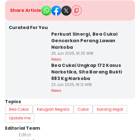
Share Article
Curated For You
Perkuat Sinergi, Bea Cukai
Gencarkan Perang Lawan
Narkoba
25 Jun 2025, 16:25 WIB
News
Bea Cukai Ungkap 172 Kasus
Narkotika, Sita Barang Bukti
683 Kg Narkoba
23 Jun 2025, 19:12 WIB
News
Topics
Bea Cukai
Kerugian Negara
Cukai
barang ilegal
Update me
Editorial Team
Editor