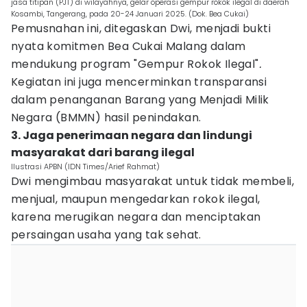
jasa titipan (PJT) di wilayahnya, gelar operasi gempur rokok ilegal di daerah
Kosambi, Tangerang, pada 20-24 Januari 2025. (Dok. Bea Cukai)
Pemusnahan ini, ditegaskan Dwi, menjadi bukti
nyata komitmen Bea Cukai Malang dalam
mendukung program "Gempur Rokok Ilegal"
.
Kegiatan ini juga mencerminkan transparansi
dalam penanganan Barang yang Menjadi Milik
Negara (BMMN) hasil penindakan.
3. Jaga penerimaan negara dan lindungi
masyarakat dari barang ilegal
Ilustrasi APBN (IDN Times/Arief Rahmat)
Dwi mengimbau masyarakat untuk tidak membeli,
menjual, maupun mengedarkan rokok ilegal,
karena merugikan negara dan menciptakan
persaingan usaha yang tak sehat.