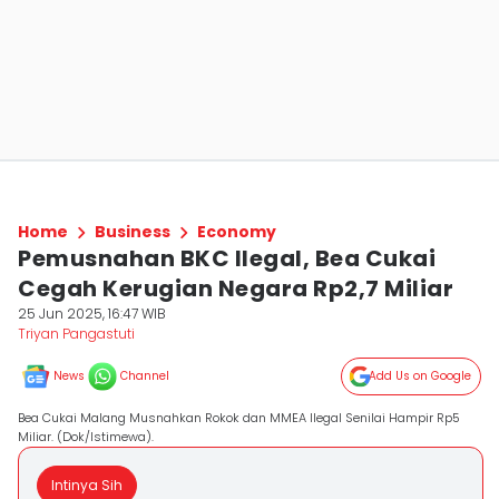
Home
Business
Economy
Pemusnahan BKC Ilegal, Bea Cukai
Cegah Kerugian Negara Rp2,7 Miliar
25 Jun 2025, 16:47 WIB
Triyan Pangastuti
News
Channel
Add Us on Google
Bea Cukai Malang Musnahkan Rokok dan MMEA Ilegal Senilai Hampir Rp5
Miliar. (Dok/Istimewa).
Intinya Sih