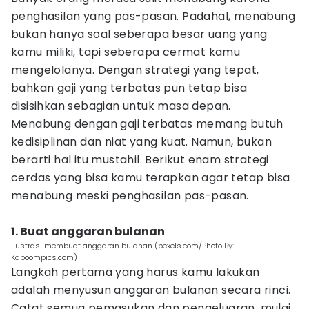
penghasilan yang pas-pasan. Padahal, menabung
bukan hanya soal seberapa besar uang yang
kamu miliki, tapi seberapa cermat kamu
mengelolanya. Dengan strategi yang tepat,
bahkan gaji yang terbatas pun tetap bisa
disisihkan sebagian untuk masa depan.
Menabung dengan gaji terbatas memang butuh
kedisiplinan dan niat yang kuat. Namun, bukan
berarti hal itu mustahil. Berikut enam strategi
cerdas yang bisa kamu terapkan agar tetap bisa
menabung meski penghasilan pas-pasan.
1. Buat anggaran bulanan
ilustrasi membuat anggaran bulanan (pexels.com/Photo By:
Kaboompics.com)
Langkah pertama yang harus kamu lakukan
adalah menyusun anggaran bulanan secara rinci.
Catat semua pemasukan dan pengeluaran, mulai