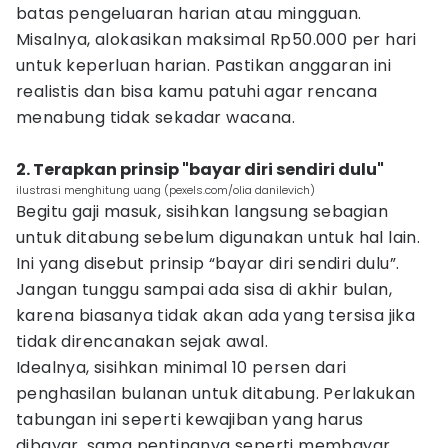
batas pengeluaran harian atau mingguan.
Misalnya, alokasikan maksimal Rp50.000 per hari
untuk keperluan harian. Pastikan anggaran ini
realistis dan bisa kamu patuhi agar rencana
menabung tidak sekadar wacana.
2. Terapkan prinsip "bayar diri sendiri dulu"
ilustrasi menghitung uang (pexels.com/olia danilevich)
Begitu gaji masuk, sisihkan langsung sebagian
untuk ditabung sebelum digunakan untuk hal lain.
Ini yang disebut prinsip “bayar diri sendiri dulu”.
Jangan tunggu sampai ada sisa di akhir bulan,
karena biasanya tidak akan ada yang tersisa jika
tidak direncanakan sejak awal.
Idealnya, sisihkan minimal 10 persen dari
penghasilan bulanan untuk ditabung. Perlakukan
tabungan ini seperti kewajiban yang harus
dibayar, sama pentingnya seperti membayar