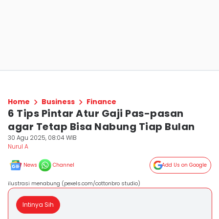
Home
Business
Finance
6 Tips Pintar Atur Gaji Pas-pasan
agar Tetap Bisa Nabung Tiap Bulan
30 Agu 2025, 08:04 WIB
Nurul A
News
Channel
Add Us on Google
ilustrasi menabung (pexels.com/cottonbro studio)
Intinya Sih