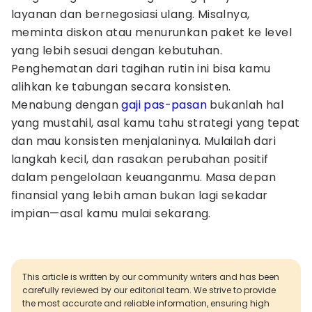
layanan dan bernegosiasi ulang. Misalnya,
meminta diskon atau menurunkan paket ke level
yang lebih sesuai dengan kebutuhan.
Penghematan dari tagihan rutin ini bisa kamu
alihkan ke tabungan secara konsisten.
Menabung dengan
gaji pas-pasan
bukanlah hal
yang mustahil, asal kamu tahu strategi yang tepat
dan mau konsisten menjalaninya. Mulailah dari
langkah kecil, dan rasakan perubahan positif
dalam pengelolaan keuanganmu. Masa depan
finansial yang lebih aman bukan lagi sekadar
impian—asal kamu mulai sekarang.
This article is written by our community writers and has been
carefully reviewed by our editorial team. We strive to provide
the most accurate and reliable information, ensuring high