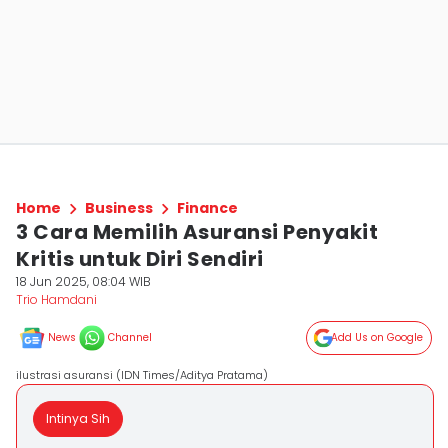
Home
Business
Finance
3 Cara Memilih Asuransi Penyakit
Kritis untuk Diri Sendiri
18 Jun 2025, 08:04 WIB
Trio Hamdani
News
Channel
Add Us on Google
ilustrasi asuransi (IDN Times/Aditya Pratama)
Intinya Sih