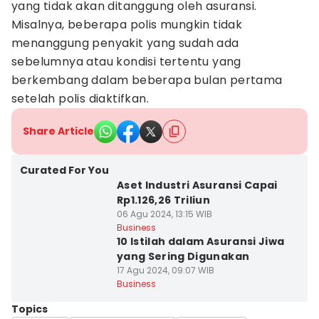
yang tidak akan ditanggung oleh asuransi.
Misalnya, beberapa polis mungkin tidak
menanggung penyakit yang sudah ada
sebelumnya atau kondisi tertentu yang
berkembang dalam beberapa bulan pertama
setelah polis diaktifkan.
Share Article
Curated For You
Aset Industri Asuransi Capai
Rp1.126,26 Triliun
06 Agu 2024, 13:15 WIB
Business
10 Istilah dalam Asuransi Jiwa
yang Sering Digunakan
17 Agu 2024, 09:07 WIB
Business
Topics