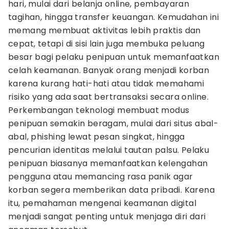
hari, mulai dari belanja online, pembayaran
tagihan, hingga transfer keuangan. Kemudahan ini
memang membuat aktivitas lebih praktis dan
cepat, tetapi di sisi lain juga membuka peluang
besar bagi pelaku penipuan untuk memanfaatkan
celah keamanan. Banyak orang menjadi korban
karena kurang hati-hati atau tidak memahami
risiko yang ada saat bertransaksi secara online.
Perkembangan teknologi membuat modus
penipuan semakin beragam, mulai dari situs abal-
abal, phishing lewat pesan singkat, hingga
pencurian identitas melalui tautan palsu. Pelaku
penipuan biasanya memanfaatkan kelengahan
pengguna atau memancing rasa panik agar
korban segera memberikan data pribadi. Karena
itu, pemahaman mengenai keamanan digital
menjadi sangat penting untuk menjaga diri dari