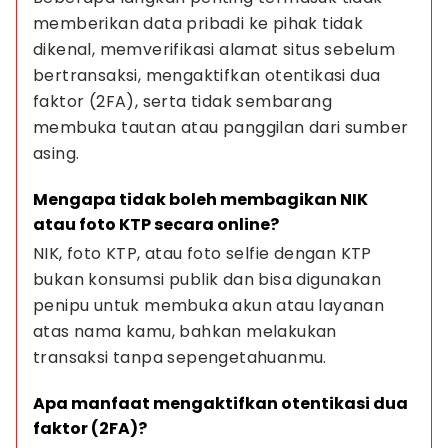
memberikan data pribadi ke pihak tidak 
dikenal, memverifikasi alamat situs sebelum 
bertransaksi, mengaktifkan otentikasi dua 
faktor (2FA), serta tidak sembarang 
membuka tautan atau panggilan dari sumber 
asing.
Mengapa tidak boleh membagikan NIK 
atau foto KTP secara online?
NIK, foto KTP, atau foto selfie dengan KTP 
bukan konsumsi publik dan bisa digunakan 
penipu untuk membuka akun atau layanan 
atas nama kamu, bahkan melakukan 
transaksi tanpa sepengetahuanmu.
Apa manfaat mengaktifkan otentikasi dua 
faktor (2FA)?