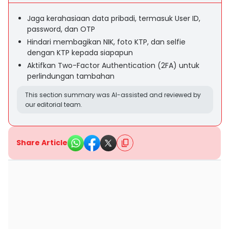
Jaga kerahasiaan data pribadi, termasuk User ID,
password, dan OTP
Hindari membagikan NIK, foto KTP, dan selfie
dengan KTP kepada siapapun
Aktifkan Two-Factor Authentication (2FA) untuk
perlindungan tambahan
This section summary was AI-assisted and reviewed by
our editorial team.
Share Article