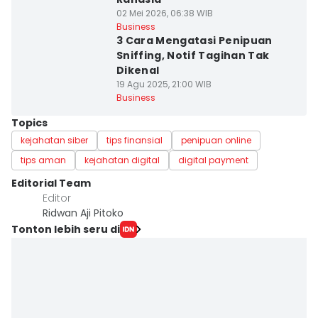
02 Mei 2026, 06:38 WIB
Business
3 Cara Mengatasi Penipuan
Sniffing, Notif Tagihan Tak
Dikenal
19 Agu 2025, 21:00 WIB
Business
Topics
kejahatan siber
tips finansial
penipuan online
tips aman
kejahatan digital
digital payment
Editorial Team
Editor
Ridwan Aji Pitoko
Tonton lebih seru di