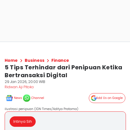
Home
Business
Finance
5 Tips Terhindar dari Penipuan Ketika
Bertransaksi Digital
29 Jan 2026, 20:00 WIB
Ridwan Aji Pitoko
News
Channel
Add Us on Google
ilustrasi penipuan (IDN Times/Aditya Pratama)
Intinya Sih