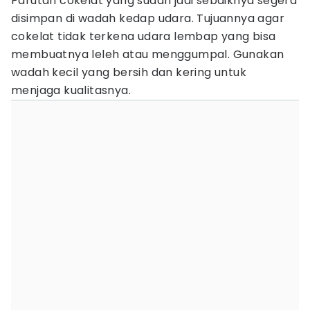
Parutan cokelat yang sudah jadi sebaiknya segera
disimpan di wadah kedap udara. Tujuannya agar
cokelat tidak terkena udara lembap yang bisa
membuatnya leleh atau menggumpal. Gunakan
wadah kecil yang bersih dan kering untuk
menjaga kualitasnya.