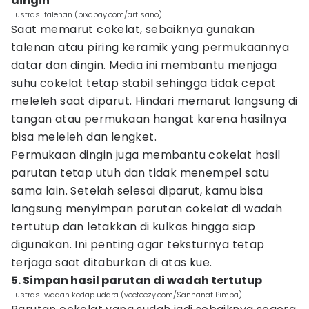
dingin
ilustrasi talenan (pixabay.com/artisano)
Saat memarut cokelat, sebaiknya gunakan
talenan atau piring keramik yang permukaannya
datar dan dingin. Media ini membantu menjaga
suhu cokelat tetap stabil sehingga tidak cepat
meleleh saat diparut. Hindari memarut langsung di
tangan atau permukaan hangat karena hasilnya
bisa meleleh dan lengket.
Permukaan dingin juga membantu cokelat hasil
parutan tetap utuh dan tidak menempel satu
sama lain. Setelah selesai diparut, kamu bisa
langsung menyimpan parutan cokelat di wadah
tertutup dan letakkan di kulkas hingga siap
digunakan. Ini penting agar teksturnya tetap
terjaga saat ditaburkan di atas kue.
5. Simpan hasil parutan di wadah tertutup
ilustrasi wadah kedap udara (vecteezy.com/Sanhanat Pimpa)