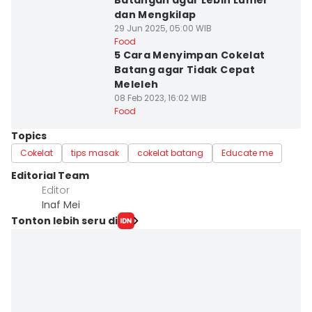
Batangan agar Lebih Lumer
dan Mengkilap
29 Jun 2025, 05:00 WIB
Food
5 Cara Menyimpan Cokelat
Batang agar Tidak Cepat
Meleleh
08 Feb 2023, 16:02 WIB
Food
Topics
Cokelat
tips masak
cokelat batang
Educate me
Editorial Team
Editor
Inaf Mei
Tonton lebih seru di