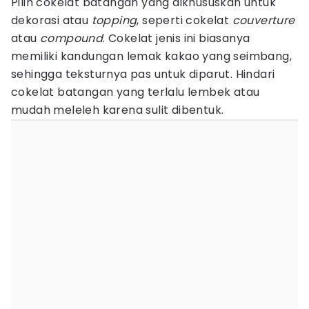
Pilih cokelat batangan yang dikhususkan untuk
dekorasi atau
topping
, seperti cokelat
couverture
atau
compound
. Cokelat jenis ini biasanya
memiliki kandungan lemak kakao yang seimbang,
sehingga teksturnya pas untuk diparut. Hindari
cokelat batangan yang terlalu lembek atau
mudah meleleh karena sulit dibentuk.