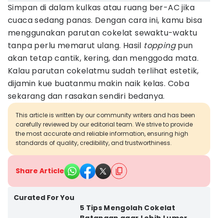
Simpan di dalam kulkas atau ruang ber-AC jika
cuaca sedang panas. Dengan cara ini, kamu bisa
menggunakan parutan cokelat sewaktu-waktu
tanpa perlu memarut ulang. Hasil
topping
pun
akan tetap cantik, kering, dan menggoda mata.
Kalau parutan cokelatmu sudah terlihat estetik,
dijamin kue buatanmu makin naik kelas. Coba
sekarang dan rasakan sendiri bedanya.
This article is written by our community writers and has been
carefully reviewed by our editorial team. We strive to provide
the most accurate and reliable information, ensuring high
standards of quality, credibility, and trustworthiness.
Share Article
Curated For You
5 Tips Mengolah Cokelat