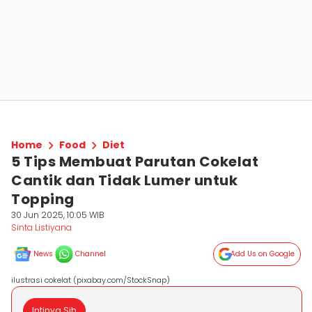
Home
Food
Diet
5 Tips Membuat Parutan Cokelat
Cantik dan Tidak Lumer untuk
Topping
30 Jun 2025, 10:05 WIB
Sinta Listiyana
News
Channel
Add Us on Google
ilustrasi cokelat (pixabay.com/StockSnap)
Intinya Sih