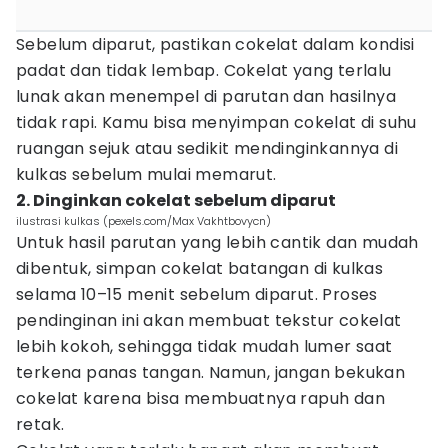
Sebelum diparut, pastikan cokelat dalam kondisi
padat dan tidak lembap. Cokelat yang terlalu
lunak akan menempel di parutan dan hasilnya
tidak rapi. Kamu bisa menyimpan cokelat di suhu
ruangan sejuk atau sedikit mendinginkannya di
kulkas sebelum mulai memarut.
2. Dinginkan cokelat sebelum diparut
ilustrasi kulkas (pexels.com/Max Vakhtbovycn)
Untuk hasil parutan yang lebih cantik dan mudah
dibentuk, simpan cokelat batangan di kulkas
selama 10–15 menit sebelum diparut. Proses
pendinginan ini akan membuat tekstur cokelat
lebih kokoh, sehingga tidak mudah lumer saat
terkena panas tangan. Namun, jangan bekukan
cokelat karena bisa membuatnya rapuh dan
retak.