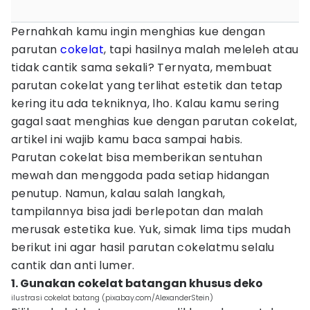
Pernahkah kamu ingin menghias kue dengan
parutan
cokelat
, tapi hasilnya malah meleleh atau
tidak cantik sama sekali? Ternyata, membuat
parutan cokelat yang terlihat estetik dan tetap
kering itu ada tekniknya, lho. Kalau kamu sering
gagal saat menghias kue dengan parutan cokelat,
artikel ini wajib kamu baca sampai habis.
Parutan cokelat bisa memberikan sentuhan
mewah dan menggoda pada setiap hidangan
penutup. Namun, kalau salah langkah,
tampilannya bisa jadi berlepotan dan malah
merusak estetika kue. Yuk, simak lima tips mudah
berikut ini agar hasil parutan cokelatmu selalu
cantik dan anti lumer.
1. Gunakan cokelat batangan khusus deko
ilustrasi cokelat batang (pixabay.com/AlexanderStein)