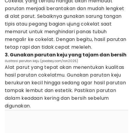
Cokelat yang terlalu hangat akan membuat
parutan menjadi berantakan dan mudah lengket
di alat parut. Sebaiknya gunakan sarung tangan
tipis atau pegang bagian ujung cokelat saat
memarut untuk menghindari panas tubuh
mengalir ke cokelat. Dengan begitu, hasil parutan
tetap rapi dan tidak cepat meleleh.
3. Gunakan parutan keju yang tajam dan bersih
ilustrasi parutan keju (pixabay.com/ron2025)
Alat parut yang tepat akan menentukan kualitas
hasil parutan cokelatmu. Gunakan parutan keju
berukuran kecil hingga sedang agar hasil parutan
tampak lembut dan estetik. Pastikan parutan
dalam keadaan kering dan bersih sebelum
digunakan.