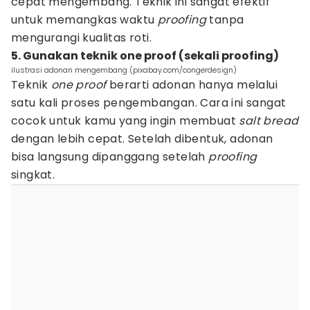
cepat mengembang. Teknik ini sangat efektif
untuk memangkas waktu
proofing
tanpa
mengurangi kualitas roti.
5. Gunakan teknik one proof (sekali proofing)
ilustrasi adonan mengembang (pixabay.com/congerdesign)
Teknik
one proof
berarti adonan hanya melalui
satu kali proses pengembangan. Cara ini sangat
cocok untuk kamu yang ingin membuat
salt bread
dengan lebih cepat. Setelah dibentuk, adonan
bisa langsung dipanggang setelah
proofing
singkat.