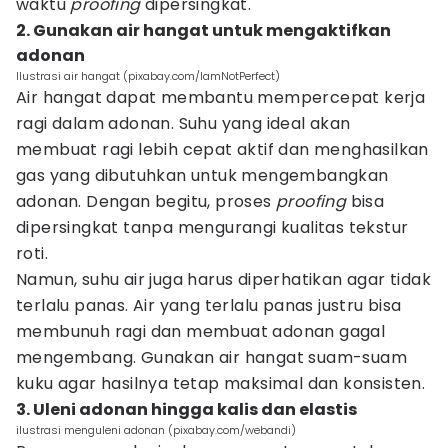
waktu
proofing
dipersingkat.
2. Gunakan air hangat untuk mengaktifkan
adonan
Ilustrasi air hangat (pixabay.com/IamNotPerfect)
Air hangat dapat membantu mempercepat kerja
ragi dalam adonan. Suhu yang ideal akan
membuat ragi lebih cepat aktif dan menghasilkan
gas yang dibutuhkan untuk mengembangkan
adonan. Dengan begitu, proses
proofing
bisa
dipersingkat tanpa mengurangi kualitas tekstur
roti.
Namun, suhu air juga harus diperhatikan agar tidak
terlalu panas. Air yang terlalu panas justru bisa
membunuh ragi dan membuat adonan gagal
mengembang. Gunakan air hangat suam-suam
kuku agar hasilnya tetap maksimal dan konsisten.
3. Uleni adonan hingga kalis dan elastis
ilustrasi menguleni adonan (pixabay.com/webandi)