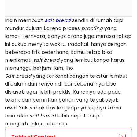
Ingin membuat
salt bread
sendiri di rumah tapi
mundur duluan karena proses
proofing
yang
lama? Ternyata, banyak orang juga merasa tahap
ini cukup menyita waktu. Padahal, hanya dengan
beberapa trik sederhana, kamu tetap bisa
menikmati
salt bread
yang lembut tanpa harus
menunggu berjam-jam, lho.
Salt bread
yang terkenal dengan tekstur lembut
di dalam dan renyah di luar sebenarnya bisa
disiasati agar lebih praktis. Kuncinya ada pada
teknik dan pemilihan bahan yang tepat sejak
awal. Yuk, simak tips lengkapnya supaya kamu
bisa bikin
salt bread
lebih cepat tanpa
mengorbankan cita rasa.
Table of Content