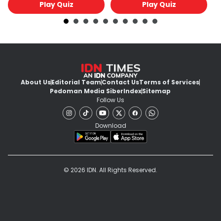
Play Quiz
Play Quiz
About Us
Editorial Team
Contact Us
Terms of Services
Pedoman Media Siber
Index
Sitemap
Follow Us
Download
© 2026 IDN. All Rights Reserved.