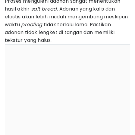
Proses menguleni adonan sangat menentukan
hasil akhir
salt bread
. Adonan yang kalis dan
elastis akan lebih mudah mengembang meskipun
waktu
proofing
tidak terlalu lama. Pastikan
adonan tidak lengket di tangan dan memiliki
tekstur yang halus.