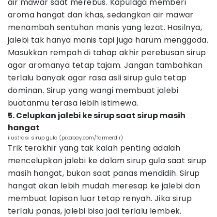
air mawar saat merebus. Kapulaga memberi
aroma hangat dan khas, sedangkan air mawar
menambah sentuhan manis yang lezat. Hasilnya,
jalebi tak hanya manis tapi juga harum menggoda.
Masukkan rempah di tahap akhir perebusan sirup
agar aromanya tetap tajam. Jangan tambahkan
terlalu banyak agar rasa asli sirup gula tetap
dominan. Sirup yang wangi membuat jalebi
buatanmu terasa lebih istimewa.
5. Celupkan jalebi ke sirup saat sirup masih
hangat
ilustrasi sirup gula (pixabay.com/farmerdir)
Trik terakhir yang tak kalah penting adalah
mencelupkan jalebi ke dalam sirup gula saat sirup
masih hangat, bukan saat panas mendidih. Sirup
hangat akan lebih mudah meresap ke jalebi dan
membuat lapisan luar tetap renyah. Jika sirup
terlalu panas, jalebi bisa jadi terlalu lembek.