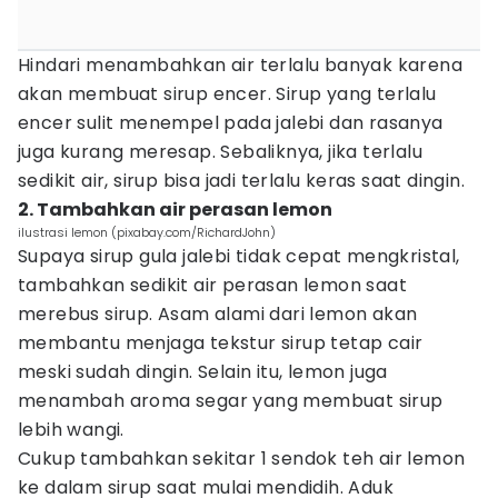
Hindari menambahkan air terlalu banyak karena
akan membuat sirup encer. Sirup yang terlalu
encer sulit menempel pada jalebi dan rasanya
juga kurang meresap. Sebaliknya, jika terlalu
sedikit air, sirup bisa jadi terlalu keras saat dingin.
2. Tambahkan air perasan lemon
ilustrasi lemon (pixabay.com/RichardJohn)
Supaya sirup gula jalebi tidak cepat mengkristal,
tambahkan sedikit air perasan lemon saat
merebus sirup. Asam alami dari lemon akan
membantu menjaga tekstur sirup tetap cair
meski sudah dingin. Selain itu, lemon juga
menambah aroma segar yang membuat sirup
lebih wangi.
Cukup tambahkan sekitar 1 sendok teh air lemon
ke dalam sirup saat mulai mendidih. Aduk