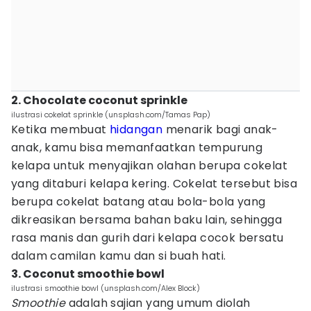
2. Chocolate coconut sprinkle
ilustrasi cokelat sprinkle (unsplash.com/Tamas Pap)
Ketika membuat
hidangan
menarik bagi anak-
anak, kamu bisa memanfaatkan tempurung
kelapa untuk menyajikan olahan berupa cokelat
yang ditaburi kelapa kering. Cokelat tersebut bisa
berupa cokelat batang atau bola-bola yang
dikreasikan bersama bahan baku lain, sehingga
rasa manis dan gurih dari kelapa cocok bersatu
dalam camilan kamu dan si buah hati.
3. Coconut smoothie bowl
ilustrasi smoothie bowl (unsplash.com/Alex Block)
Smoothie
adalah sajian yang umum diolah