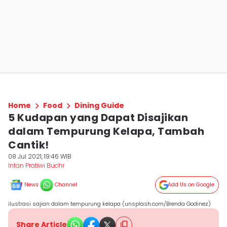
Home
Food
Dining Guide
5 Kudapan yang Dapat Disajikan
dalam Tempurung Kelapa, Tambah
Cantik!
08 Jul 2021, 19:46 WIB
Intan Pratiwi Buchr
News
Channel
Add Us on Google
ilustrasi sajian dalam tempurung kelapa (unsplash.com/Brenda Godinez)
Share Article