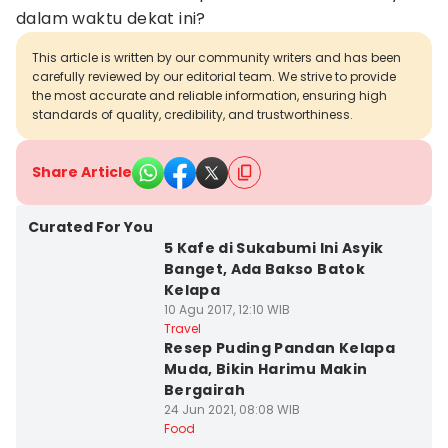
dalam waktu dekat ini?
This article is written by our community writers and has been
carefully reviewed by our editorial team. We strive to provide
the most accurate and reliable information, ensuring high
standards of quality, credibility, and trustworthiness.
Share Article
Curated For You
5 Kafe di Sukabumi Ini Asyik
Banget, Ada Bakso Batok
Kelapa
10 Agu 2017, 12:10 WIB
Travel
Resep Puding Pandan Kelapa
Muda, Bikin Harimu Makin
Bergairah
24 Jun 2021, 08:08 WIB
Food