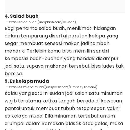
4. Salad buah
ilustrasi salad buah (unsplash.com/Jo Sonn)
Bagi pencinta salad buah, menikmati hidangan
dalam tempurung disertai parutan kelapa yang
segar membuat sensasi makan jadi tambah
menarik. Terlebih kamu bisa memilih sendiri
komposisi buah-buahan yang hendak dicampur
jadi satu, supaya makanan tersebut bisa ludes tak
bersisa.
5. Es kelapa muda
ilustrasi es kelapa muda (unsplash.com/Kimberly Betham)
Kalau yang satu ini sudah jadi salah satu minuman
wajib terutama ketika tengah berada di kawasan
pantai untuk membuat tubuh tetap segar, yakni
es kelapa muda. Bila minuman tersebut umum
dijumpai dalam kemasan plastik atau gelas, maka