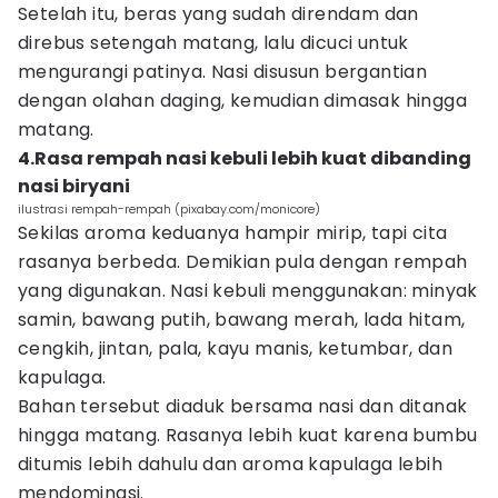
Setelah itu, beras yang sudah direndam dan
direbus setengah matang, lalu dicuci untuk
mengurangi patinya. Nasi disusun bergantian
dengan olahan daging, kemudian dimasak hingga
matang.
4.Rasa rempah nasi kebuli lebih kuat dibanding
nasi biryani
ilustrasi rempah-rempah (pixabay.com/monicore)
Sekilas aroma keduanya hampir mirip, tapi cita
rasanya berbeda. Demikian pula dengan rempah
yang digunakan. Nasi kebuli menggunakan: minyak
samin, bawang putih, bawang merah, lada hitam,
cengkih, jintan, pala, kayu manis, ketumbar, dan
kapulaga.
Bahan tersebut diaduk bersama nasi dan ditanak
hingga matang. Rasanya lebih kuat karena bumbu
ditumis lebih dahulu dan aroma kapulaga lebih
mendominasi.