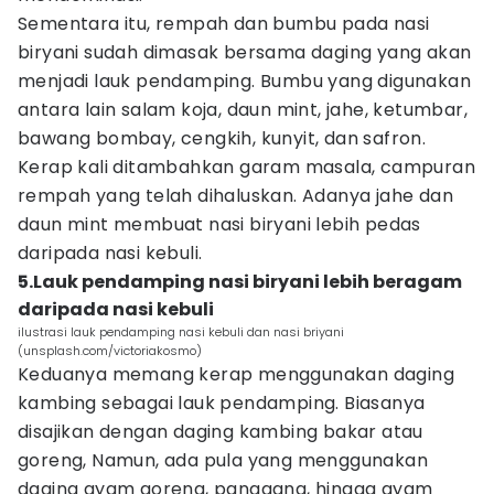
Sementara itu, rempah dan bumbu pada nasi
biryani sudah dimasak bersama daging yang akan
menjadi lauk pendamping. Bumbu yang digunakan
antara lain salam koja, daun mint, jahe, ketumbar,
bawang bombay, cengkih, kunyit, dan safron.
Kerap kali ditambahkan garam masala, campuran
rempah yang telah dihaluskan. Adanya jahe dan
daun mint membuat nasi biryani lebih pedas
daripada nasi kebuli.
5.Lauk pendamping nasi biryani lebih beragam
daripada nasi kebuli
ilustrasi lauk pendamping nasi kebuli dan nasi briyani
(unsplash.com/victoriakosmo)
Keduanya memang kerap menggunakan daging
kambing sebagai lauk pendamping. Biasanya
disajikan dengan daging kambing bakar atau
goreng, Namun, ada pula yang menggunakan
daging ayam goreng, panggang, hingga ayam