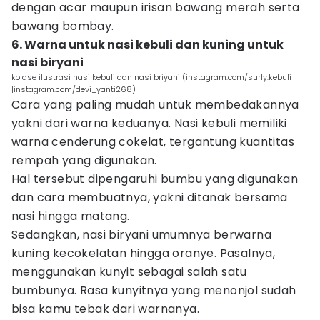
dengan acar maupun irisan bawang merah serta
bawang bombay.
6. Warna untuk nasi kebuli dan kuning untuk
nasi biryani
kolase ilustrasi nasi kebuli dan nasi briyani (instagram.com/surly.kebuli
|instagram.com/devi_yanti268)
Cara yang paling mudah untuk membedakannya
yakni dari warna keduanya. Nasi kebuli memiliki
warna cenderung cokelat, tergantung kuantitas
rempah yang digunakan.
Hal tersebut dipengaruhi bumbu yang digunakan
dan cara membuatnya, yakni ditanak bersama
nasi hingga matang.
Sedangkan, nasi biryani umumnya berwarna
kuning kecokelatan hingga oranye. Pasalnya,
menggunakan kunyit sebagai salah satu
bumbunya. Rasa kunyitnya yang menonjol sudah
bisa kamu tebak dari warnanya.