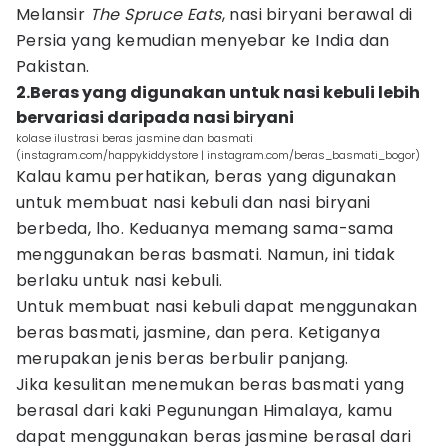
Melansir
The Spruce Eats
, nasi biryani berawal di
Persia yang kemudian menyebar ke India dan
Pakistan.
2.Beras yang digunakan untuk nasi kebuli lebih
bervariasi daripada nasi biryani
kolase ilustrasi beras jasmine dan basmati
(instagram.com/happykiddystore | instagram.com/beras_basmati_bogor)
Kalau kamu perhatikan, beras yang digunakan
untuk membuat nasi kebuli dan nasi biryani
berbeda, lho. Keduanya memang sama-sama
menggunakan beras basmati. Namun, ini tidak
berlaku untuk nasi kebuli.
Untuk membuat nasi kebuli dapat menggunakan
beras basmati, jasmine, dan pera. Ketiganya
merupakan jenis beras berbulir panjang.
Jika kesulitan menemukan beras basmati yang
berasal dari kaki Pegunungan Himalaya, kamu
dapat menggunakan beras jasmine berasal dari