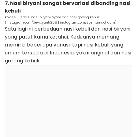
7. Nasi biryani sangat bervariasi dibanding nasi
kebuli
kolase ilustrasi nasi biryani ayam dan nasi goreng kebuli
(instagram.com/devi_yanti268 | instagram.com/syemamachdum)
Satu lagi ini perbedaan nasi kebuli dan nasi biryani
yang patut kamu ketahui. Keduanya memang
memiliki beberapa variasi, tapi nasi kebuli yang
umum tersedia di Indonesia, yakni original dan nasi
goreng kebuli.