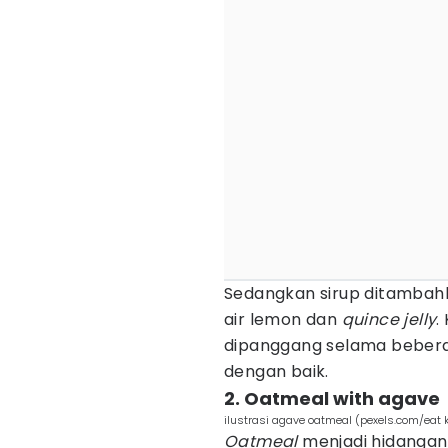
Sedangkan sirup ditambah
air lemon dan
quince
jelly
.
dipanggang selama bebera
dengan baik.
2. Oatmeal with agave
ilustrasi agave oatmeal (pexels.com/eat
Oatmeal
menjadi hidangan 