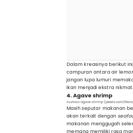
Dalam kreasinya berikut in
campuran antara air lemon
jangan lupa lumuri memaka
ikan menjadi ekstra nikmat
4. Agave shrimp
ilustrasi agave shrimp (pexels.com/Mari
Masih seputar makanan berc
akan terkait dengan
seafo
makanan menggugah selera.
memang memiliki rasa mani