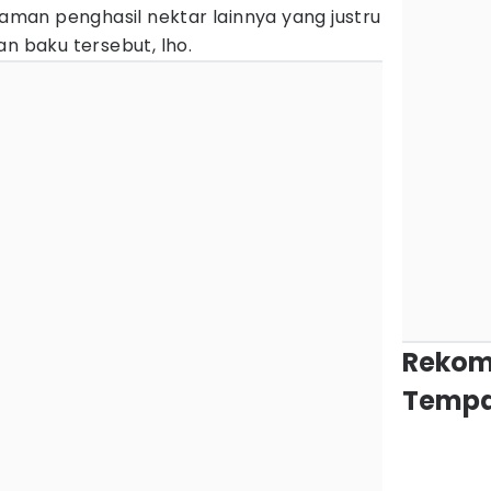
naman penghasil nektar lainnya yang justru
n baku tersebut, lho.
Rekom
Tempa