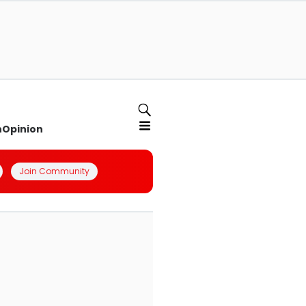
n
Opinion
Join Community