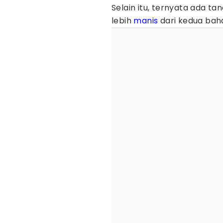
Selain itu, ternyata ada ta
lebih
manis
dari kedua baha