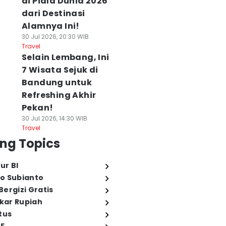
di Piala Dunia 2026
dari Destinasi
Alamnya Ini!
30 Jul 2026, 20:30 WIB
Travel
Selain Lembang, Ini
7 Wisata Sejuk di
Bandung untuk
Refreshing Akhir
Pekan!
30 Jul 2026, 14:30 WIB
Travel
ng Topics
ur BI
o Subianto
ergizi Gratis
ukar Rupiah
tus