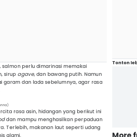
Tonton leb
i, salmon perlu dimarinasi memakai
, sirup
agave
, dan bawang putih. Namun
i garam dan lada sebelumnya, agar rasa
.
anna)
ita rasa asin, hidangan yang berikut ini
od
dan mampu menghasilkan perpaduan
 Terlebih, makanan laut seperti udang
More 
s alami.