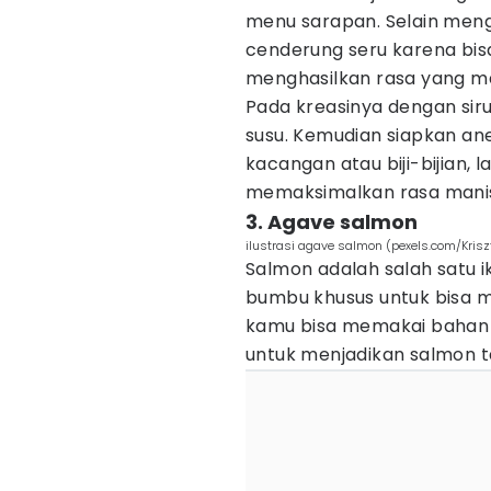
menu sarapan. Selain me
cenderung seru karena bi
menghasilkan rasa yang m
Pada kreasinya dengan sir
susu. Kemudian siapkan an
kacangan atau biji-bijian
memaksimalkan rasa manis
3. Agave salmon
ilustrasi agave salmon (pexels.com/Krisz
Salmon adalah salah satu 
bumbu khusus untuk bisa m
kamu bisa memakai bahan 
untuk menjadikan salmon t