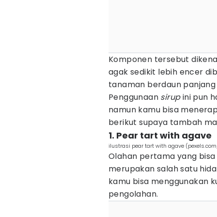
Komponen tersebut dikena
agak sedikit lebih encer d
tanaman berdaun panjang
Penggunaan
sirup
ini pun 
namun kamu bisa menerapk
berikut supaya tambah mak
1. Pear tart with agave
ilustrasi pear tart with agave (pexels.c
Olahan pertama yang bisa
merupakan salah satu hidang
kamu bisa menggunakan ku
pengolahan.