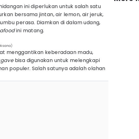
idangan ini diperlukan untuk salah satu
kan bersama jintan, air lemon, air jeruk,
bumbu perasa. Diamkan di dalam udang,
afood
ini matang.
leksana)
pat menggantikan keberadaan madu,
agave
bisa digunakan untuk melengkapi
n populer. Salah satunya adalah olahan