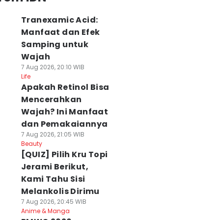
Tranexamic Acid:
Manfaat dan Efek
Samping untuk
Wajah
7 Aug 2026, 20:10 WIB
Life
Apakah Retinol Bisa
Mencerahkan
Wajah? Ini Manfaat
dan Pemakaiannya
7 Aug 2026, 21:05 WIB
Beauty
[QUIZ] Pilih Kru Topi
Jerami Berikut,
Kami Tahu Sisi
Melankolis Dirimu
7 Aug 2026, 20:45 WIB
Anime & Manga