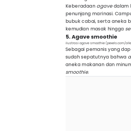
Keberadaan
agave
dalam h
penunjang marinasi. Campur
bubuk cabai, serta aneka 
kemudian masak hingga
se
5. Agave smoothie
ilustrasi agave smoothie (pexels.com/al
Sebagai pemanis yang da
sudah sepatutnya bahwa
aneka makanan dan minuma
smoothie
.