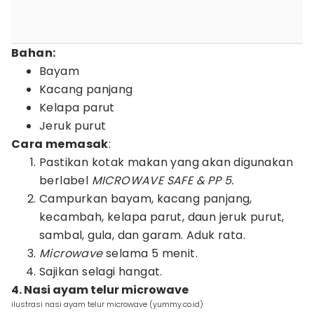
Bahan:
Bayam
Kacang panjang
Kelapa parut
Jeruk purut
Cara memasak
:
Pastikan kotak makan yang akan digunakan
berlabel
MICROWAVE SAFE & PP 5.
Campurkan bayam, kacang panjang,
kecambah, kelapa parut, daun jeruk purut,
sambal, gula, dan garam. Aduk rata.
Microwave
selama 5 menit.
Sajikan selagi hangat.
4. Nasi ayam telur microwave
ilustrasi nasi ayam telur microwave (yummy.co.id)