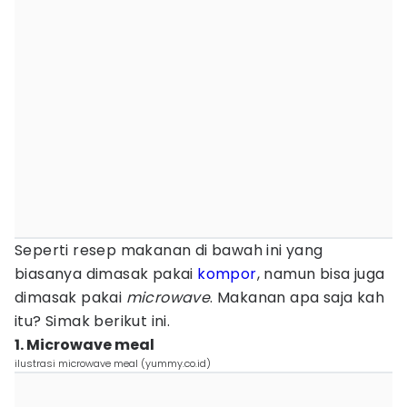
Seperti resep makanan di bawah ini yang
biasanya dimasak pakai
kompor
, namun bisa juga
dimasak pakai
microwave
. Makanan apa saja kah
itu? Simak berikut ini.
1. Microwave meal
ilustrasi microwave meal (yummy.co.id)