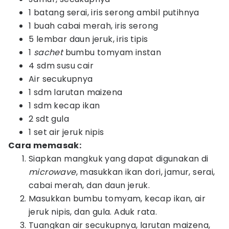
1 batang serai, iris serong ambil putihnya
1 buah cabai merah, iris serong
5 lembar daun jeruk, iris tipis
1
sachet
bumbu tomyam instan
4 sdm susu cair
Air secukupnya
1 sdm larutan maizena
1 sdm kecap ikan
2 sdt gula
1 set air jeruk nipis
Cara memasak:
Siapkan mangkuk yang dapat digunakan di
microwave
, masukkan ikan dori, jamur, serai,
cabai merah, dan daun jeruk.
Masukkan bumbu tomyam, kecap ikan, air
jeruk nipis, dan gula. Aduk rata.
Tuangkan air secukupnya, larutan maizena,