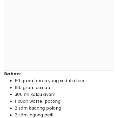
Bahan:
50 gram beras yang sudah dicuci
150 gram quinoa
300 ml kaldu ayam
1 buah wortel potong
2 sdm kacang polong
2 sdm jagung pipil