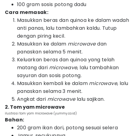
100 gram sosis potong dadu
Cara memasak:
Masukkan beras dan quinoa ke dalam wadah
anti panas, lalu tambahkan kaldu. Tutup
dengan piring kecil.
Masukkan ke dalam
microwave
dan
panaskan selama 5 menit.
Keluarkan beras dan quinoa yang telah
matang dari
microwave
, lalu tambahkan
sayuran dan sosis potong.
Masukkan kembali ke dalam
microwave
, lalu
panaskan selama 3 menit.
Angkat dari
microwave
lalu sajikan.
2. Tom yam microwave
ilustrasi tom yam microwave (yummy.co.id)
Bahan:
200 gram ikan dori, potong sesuai selera
Jamur, secukupnya