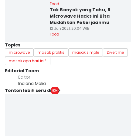
Food
Tak Banyak yang Tahu, 5
Microwave Hacks Ini Bisa
Mudahkan Pekerjaanmu
12 Jun 2021, 20:04 WIB
Food
Topics
microwave
masak praktis
masak simple
Divert me
masak apa hari ini?
Editorial Team
Editor
Indiana Malia
Tonton lebih seru di