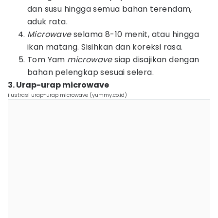
dan susu hingga semua bahan terendam,
aduk rata.
Microwave
selama 8-10 menit, atau hingga
ikan matang. Sisihkan dan koreksi rasa.
Tom Yam
microwave
siap disajikan dengan
bahan pelengkap sesuai selera.
3. Urap-urap microwave
ilustrasi urap-urap microwave (yummy.co.id)