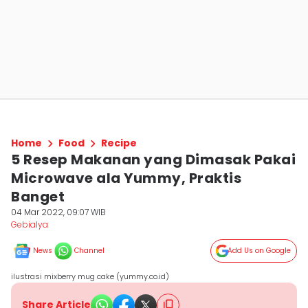
Home
Food
Recipe
5 Resep Makanan yang Dimasak Pakai
Microwave ala Yummy, Praktis
Banget
04 Mar 2022, 09:07 WIB
Gebialya
News
Channel
Add Us on Google
ilustrasi mixberry mug cake (yummy.co.id)
Share Article