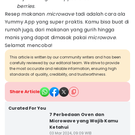
berries
.
Resep makanan
microwave
tadi adalah cara ala
Yummy App yang super praktis. Kamu bisa buat di
rumah juga, dari makanan yang gurih hingga
manis yang dapat dimasak pakai
microwave
.
Selamat mencoba!
This article is written by our community writers and has been
carefully reviewed by our editorial team. We strive to provide
the most accurate and reliable information, ensuring high
standards of quality, credibility, and trustworthiness.
Share Article
Curated For You
7 Perbedaan Oven dan
Microwave yang Wajib Kamu
Ketahui
03 Mar 2024, 09:09 WIB