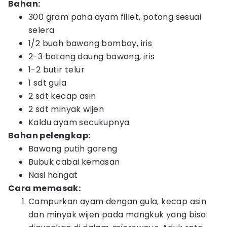
Bahan:
300 gram paha ayam fillet, potong sesuai
selera
1/2 buah bawang bombay, iris
2-3 batang daung bawang, iris
1-2 butir telur
1 sdt gula
2 sdt kecap asin
2 sdt minyak wijen
Kaldu ayam secukupnya
Bahan pelengkap:
Bawang putih goreng
Bubuk cabai kemasan
Nasi hangat
Cara memasak:
Campurkan ayam dengan gula, kecap asin
dan minyak wijen pada mangkuk yang bisa