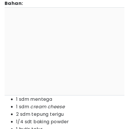
Bahan:
1 sdm mentega
1 sdm
cream cheese
2 sdm tepung terigu
1/4 sdt baking powder