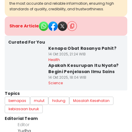
the most accurate and reliable information, ensuring high
standards of quality, credibility, and trustworthiness.
Share Article
Curated For You
Kenapa Obat Rasanya Pahit?
14 Okt 2025, 21:24 WIB
Health
Apakah Kesurupan Itu Nyata?
Begini Penjelasan Ilmu Sains
14 Okt 2025, 18:04 WIB
Science
Topics
bernapas
mulut
hidung
Masalah Kesehatan
kebiasaan buruk
Editorial Team
Editor
Yudha ‎