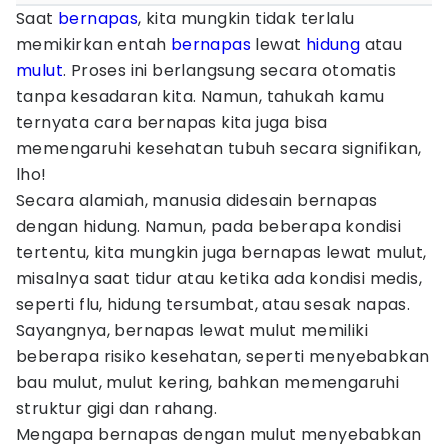
Saat
bernapas
, kita mungkin tidak terlalu
memikirkan entah
bernapas
lewat
hidung
atau
mulut
. Proses ini berlangsung secara otomatis
tanpa kesadaran kita. Namun, tahukah kamu
ternyata cara bernapas kita juga bisa
memengaruhi kesehatan tubuh secara signifikan,
lho!
Secara alamiah, manusia didesain bernapas
dengan hidung. Namun, pada beberapa kondisi
tertentu, kita mungkin juga bernapas lewat mulut,
misalnya saat tidur atau ketika ada kondisi medis,
seperti flu, hidung tersumbat, atau sesak napas.
Sayangnya, bernapas lewat mulut memiliki
beberapa risiko kesehatan, seperti menyebabkan
bau mulut, mulut kering, bahkan memengaruhi
struktur gigi dan rahang.
Mengapa bernapas dengan mulut menyebabkan