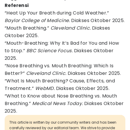
Referensi
“Heat Up Your Breath during Cold Weather.”
Baylor College of Medicine.
Diakses Oktober 2025.
“Mouth Breathing.”
Cleveland Clinic.
Diakses
Oktober 2025.
“Mouth-Breathing: Why It’s Bad for You and How
to Stop.”
BBC Science Focus.
Diakses Oktober
2025.
“Nose Breathing vs. Mouth Breathing: Which Is
Better?”
Cleveland Clinic.
Diakses Oktober 2025.
“What Is Mouth Breathing? Cause, Effects, and
Treatment.”
WebMD.
Diakses Oktober 2025.
“What to Know about Nose Breathing vs. Mouth
Breathing.”
Medical News Today.
Diakses Oktober
2025.
This article is written by our community writers and has been
carefully reviewed by our editorial team. We strive to provide