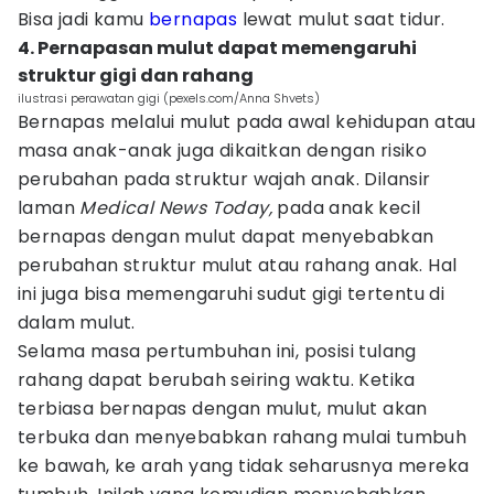
Bisa jadi kamu
bernapas
lewat mulut saat tidur.
4. Pernapasan mulut dapat memengaruhi
struktur gigi dan rahang
ilustrasi perawatan gigi (pexels.com/Anna Shvets)
Bernapas melalui mulut pada awal kehidupan atau
masa anak-anak juga dikaitkan dengan risiko
perubahan pada struktur wajah anak. Dilansir
laman
Medical News Today,
pada anak kecil
bernapas dengan mulut dapat menyebabkan
perubahan struktur mulut atau rahang anak. Hal
ini juga bisa memengaruhi sudut gigi tertentu di
dalam mulut.
Selama masa pertumbuhan ini, posisi tulang
rahang dapat berubah seiring waktu. Ketika
terbiasa bernapas dengan mulut, mulut akan
terbuka dan menyebabkan rahang mulai tumbuh
ke bawah, ke arah yang tidak seharusnya mereka