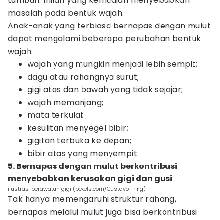
tumbuh. Inilah yang kemudian menyebabkan
masalah pada bentuk wajah.
Anak-anak yang terbiasa bernapas dengan mulut
dapat mengalami beberapa perubahan bentuk
wajah:
wajah yang mungkin menjadi lebih sempit;
dagu atau rahangnya surut;
gigi atas dan bawah yang tidak sejajar;
wajah memanjang;
mata terkulai;
kesulitan menyegel bibir;
gigitan terbuka ke depan;
bibir atas yang menyempit.
5. Bernapas dengan mulut berkontribusi
menyebabkan kerusakan gigi dan gusi
ilustrasi perawatan gigi (pexels.com/Gustavo Fring)
Tak hanya memengaruhi struktur rahang,
bernapas melalui mulut juga bisa berkontribusi