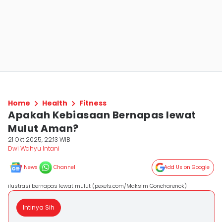
Home
Health
Fitness
Apakah Kebiasaan Bernapas lewat
Mulut Aman?
21 Okt 2025, 22:13 WIB
Dwi Wahyu Intani
News
Channel
Add Us on Google
ilustrasi bernapas lewat mulut (pexels.com/Maksim Goncharenok)
Intinya Sih