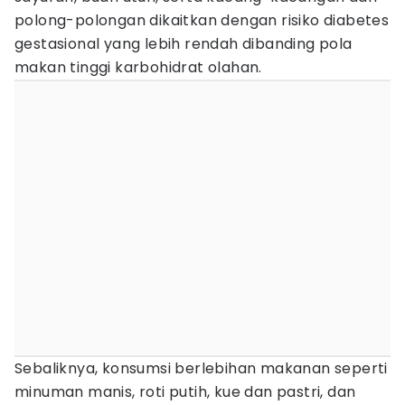
polong-polongan dikaitkan dengan risiko diabetes
gestasional yang lebih rendah dibanding pola
makan tinggi karbohidrat olahan.
Sebaliknya, konsumsi berlebihan makanan seperti
minuman manis, roti putih, kue dan pastri, dan