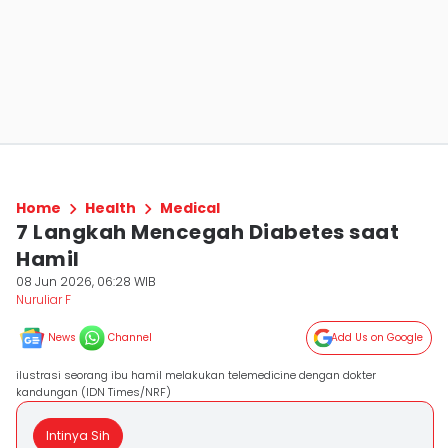
Home
Health
Medical
7 Langkah Mencegah Diabetes saat
Hamil
08 Jun 2026, 06:28 WIB
Nuruliar F
News
Channel
Add Us on Google
ilustrasi seorang ibu hamil melakukan telemedicine dengan dokter
kandungan (IDN Times/NRF)
Intinya Sih