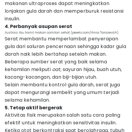
makanan ultraproses dapat meningkatkan
lonjakan gula darah dan memperburuk resistansi
insulin.
4. Perbanyak asupan serat
ilustrasi ibu hamil makan camilan sehat (pexels.com/Anna Tarazevich)
Serat membantu memperlambat penyerapan
gula dari saluran pencernaan sehingga kadar gula
darah naik lebih bertahap setelah makan.
Beberapa sumber serat yang baik selama
kehamilan meliputi
oat,
sayuran hijau, buah utuh,
kacang-kacangan, dan biji-bijian utuh.
Selain membantu kontrol gula darah, serat juga
dapat mengurangi sembelit yang umum terjadi
selama kehamilan.
5. Tetap aktif bergerak
Aktivitas fisik merupakan salah satu cara paling
efektif untuk meningkatkan sensitivitas insulin.
Ketika otot berkontraksi saat berolahraga, tubuh