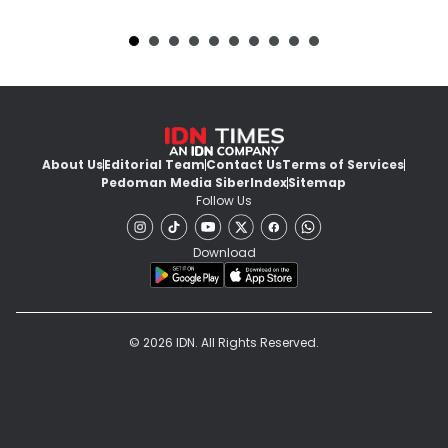
About Us
Editorial Team
Contact Us
Terms of Services
Pedoman Media Siber
Index
Sitemap
Follow Us
Download
© 2026 IDN. All Rights Reserved.