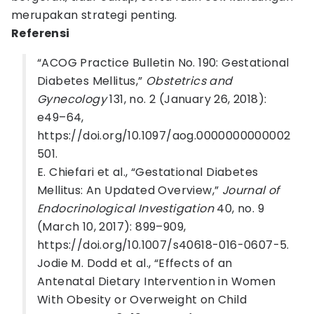
merupakan strategi penting.
Referensi
“ACOG Practice Bulletin No. 190: Gestational
Diabetes Mellitus,”
Obstetrics and
Gynecology
131, no. 2 (January 26, 2018):
e49–64,
https://doi.org/10.1097/aog.0000000000002
501.
E. Chiefari et al., “Gestational Diabetes
Mellitus: An Updated Overview,”
Journal of
Endocrinological Investigation
40, no. 9
(March 10, 2017): 899–909,
https://doi.org/10.1007/s40618-016-0607-5.
Jodie M. Dodd et al., “Effects of an
Antenatal Dietary Intervention in Women
With Obesity or Overweight on Child