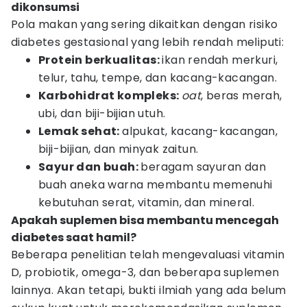
dikonsumsi
Pola makan yang sering dikaitkan dengan risiko
diabetes gestasional yang lebih rendah meliputi:
Protein berkualitas:
ikan rendah merkuri,
telur, tahu, tempe, dan kacang-kacangan.
Karbohidrat kompleks:
oat
, beras merah,
ubi, dan biji-bijian utuh.
Lemak sehat:
alpukat, kacang-kacangan,
biji-bijian, dan minyak zaitun.
Sayur dan buah:
beragam sayuran dan
buah aneka warna membantu memenuhi
kebutuhan serat, vitamin, dan mineral.
Apakah suplemen bisa membantu mencegah
diabetes saat hamil?
Beberapa penelitian telah mengevaluasi vitamin
D, probiotik, omega-3, dan beberapa suplemen
lainnya. Akan tetapi, bukti ilmiah yang ada belum