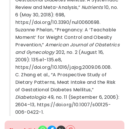
Review and Meta-Analysis,”
Nutrients
10, no.
6 (May 30, 2018): 698,
https://doi.org/10.3390/nu10060698.
Suzanne Phelan, “Pregnancy: A ‘Teachable
Moment’ for Weight Control and Obesity
Prevention,”
American Journal of Obstetrics
and Gynecology
202, no. 2 (August 16,
2009): 135.e1-135.e8,
https://doi.org/10.1016/j.ajog.2009.06.008.
C. Zhang et al., “A Prospective Study of
Dietary Patterns, Meat Intake and the Risk
of Gestational Diabetes Mellitus,”
Diabetologia
49, no. 11 (September 6, 2006):
2604–13, https://doi.org/10.1007/s00125-
006-0422-1.