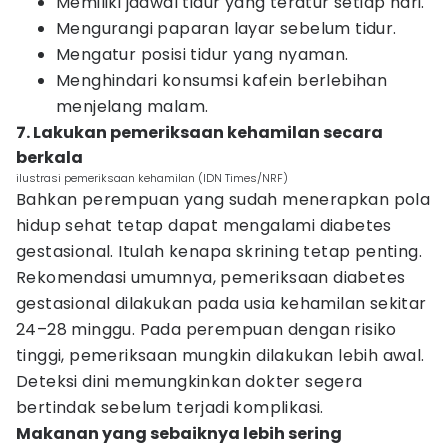
Memiliki jadwal tidur yang teratur setiap hari.
Mengurangi paparan layar sebelum tidur.
Mengatur posisi tidur yang nyaman.
Menghindari konsumsi kafein berlebihan
menjelang malam.
7. Lakukan pemeriksaan kehamilan secara
berkala
ilustrasi pemeriksaan kehamilan (IDN Times/NRF)
Bahkan perempuan yang sudah menerapkan pola
hidup sehat tetap dapat mengalami diabetes
gestasional. Itulah kenapa skrining tetap penting.
Rekomendasi umumnya, pemeriksaan diabetes
gestasional dilakukan pada usia kehamilan sekitar
24–28 minggu. Pada perempuan dengan risiko
tinggi, pemeriksaan mungkin dilakukan lebih awal.
Deteksi dini memungkinkan dokter segera
bertindak sebelum terjadi komplikasi.
Makanan yang sebaiknya lebih sering