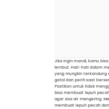
Jika ingin mandi, kamu bi
lembut. Hati-hati dalam 
yang mungkin terkandung 
gatal dan perih saat bers
Pastikan untuk tidak mengg
bisa membuat lepuh pecah
agar sisa air mengering. 
membuat lepuh pecah dan