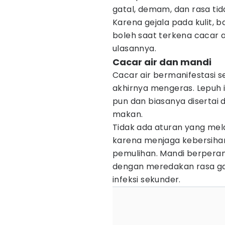
gatal, demam, dan rasa ti
Karena gejala pada kulit,
boleh saat terkena cacar ai
ulasannya.
Cacar air dan mandi
Cacar air bermanifestasi s
akhirnya mengeras. Lepuh 
pun dan biasanya disertai 
makan.
Tidak ada aturan yang mel
karena menjaga kebersihan
pemulihan. Mandi berperan
dengan meredakan rasa ga
infeksi sekunder.