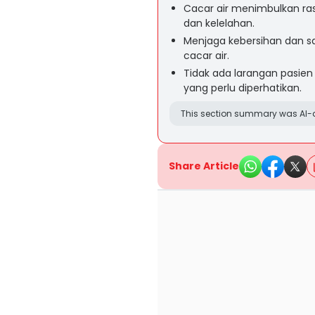
Cacar air menimbulkan ras
dan kelelahan.
Menjaga kebersihan dan sa
cacar air.
Tidak ada larangan pasien
yang perlu diperhatikan.
This section summary was AI-a
Share Article