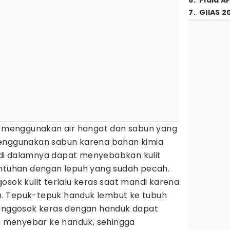
6
.
Piala A
7
.
GIIAS 2
sa menggunakan air hangat dan sabun yang
menggunakan sabun karena bahan kimia
di dalamnya dapat menyebabkan kulit
entuhan dengan lepuh yang sudah pecah.
osok kulit terlalu keras saat mandi karena
. Tepuk-tepuk handuk lembut ke tubuh
Menggosok keras dengan handuk dapat
 menyebar ke handuk, sehingga