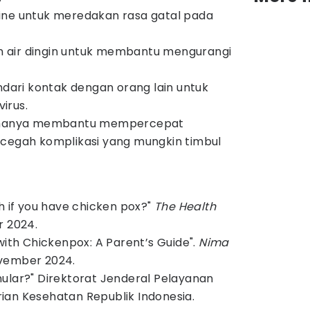
ine untuk meredakan rasa gatal pada
 air dingin untuk membantu mengurangi
indari kontak dengan orang lain untuk
irus.
ak hanya membantu mempercepat
ncegah komplikasi yang mungkin timbul
h if you have chicken pox?"
The Health
 2024.
with Chickenpox: A Parent’s Guide".
Nima
vember 2024.
ular?" Direktorat Jenderal Pelayanan
an Kesehatan Republik Indonesia.