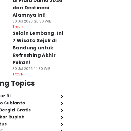
di Piala Dunia 2026
dari Destinasi
Alamnya Ini!
30 Jul 2026, 20:30 WIB
Travel
Selain Lembang, Ini
7 Wisata Sejuk di
Bandung untuk
Refreshing Akhir
Pekan!
30 Jul 2026, 14:30 WIB
Travel
ng Topics
ur BI
o Subianto
ergizi Gratis
ukar Rupiah
tus