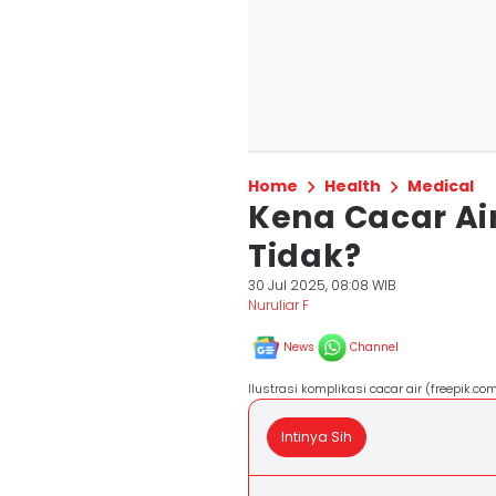
Home
Health
Medical
Kena Cacar Ai
Tidak?
30 Jul 2025, 08:08 WIB
Nuruliar F
News
Channel
Ilustrasi komplikasi cacar air (freepik.co
Intinya Sih