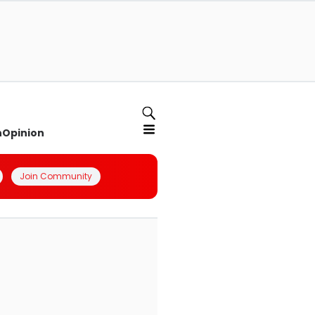
n
Opinion
Join Community