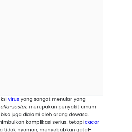
eksi
virus
yang sangat menular yang
ella-zoster
, merupakan penyakit umum
isa juga dialami oleh orang dewasa.
imbulkan komplikasi serius, tetapi
cacar
a tidak nyaman; menyebabkan gatal-