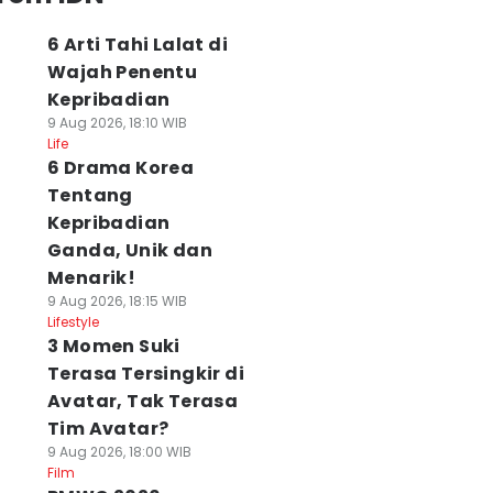
6 Arti Tahi Lalat di
Wajah Penentu
Kepribadian
9 Aug 2026, 18:10 WIB
Life
6 Drama Korea
Tentang
Kepribadian
Ganda, Unik dan
Menarik!
9 Aug 2026, 18:15 WIB
Lifestyle
3 Momen Suki
Terasa Tersingkir di
Avatar, Tak Terasa
Tim Avatar?
9 Aug 2026, 18:00 WIB
Film