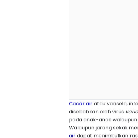
Cacar air
atau varisela, inf
disebabkan oleh virus
varic
pada anak-anak walaupun b
Walaupun jarang sekali men
air
dapat menimbulkan ras