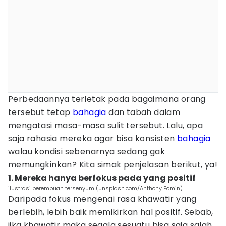
Perbedaannya terletak pada bagaimana orang
tersebut tetap
bahagia
dan tabah dalam
mengatasi masa-masa sulit tersebut. Lalu, apa
saja rahasia mereka agar bisa konsisten
bahagia
walau kondisi sebenarnya sedang gak
memungkinkan? Kita simak penjelasan berikut, ya!
1. Mereka hanya berfokus pada yang positif
ilustrasi perempuan tersenyum (unsplash.com/Anthony Fomin)
Daripada fokus mengenai rasa khawatir yang
berlebih, lebih baik memikirkan hal positif. Sebab,
jika khawatir maka segala sesuatu bisa saja salah.