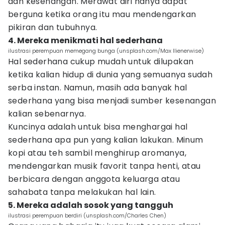
dan kesenangan. Merawat diri hanya dapat
berguna ketika orang itu mau mendengarkan
pikiran dan tubuhnya.
4. Mereka menikmati hal sederhana
ilustrasi perempuan memegang bunga (unsplash.com/Max Ilienerwise)
Hal sederhana cukup mudah untuk dilupakan
ketika kalian hidup di dunia yang semuanya sudah
serba instan. Namun, masih ada banyak hal
sederhana yang bisa menjadi sumber kesenangan
kalian sebenarnya.
Kuncinya adalah untuk bisa menghargai hal
sederhana apa pun yang kalian lakukan. Minum
kopi atau teh sambil menghirup aromanya,
mendengarkan musik favorit tanpa henti, atau
berbicara dengan anggota keluarga atau
sahabata tanpa melakukan hal lain.
5. Mereka adalah sosok yang tangguh
ilustrasi perempuan berdiri (unsplash.com/Charles Chen)