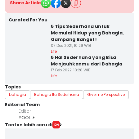
Share Article
Curated For You
5 Tips Sederhana untuk
Memulai Hidup yang Bahagia,
Gampang Banget!
07 Des 2021, 10:29 WIB
Life
5 Hal Sederhana yang Bisa
Menjauhkanmu dari Bahagia
17 Feb 2022, 18:28 WIB
Life
Topics
bahagia
Bahagia Itu Sederhana
Give me Perspective
Editorial Team
Editor
YOOL ✶
Tonton lebih seru di