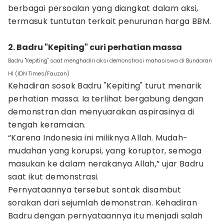
berbagai persoalan yang diangkat dalam aksi,
termasuk tuntutan terkait penurunan harga BBM.
2. Badru "Kepiting" curi perhatian massa
Badru "Kepiting" saat menghadiri aksi demonstrasi mahasiswa di Bundaran
HI (IDN Times/Fauzan)
Kehadiran sosok Badru "Kepiting" turut menarik
perhatian massa. Ia terlihat bergabung dengan
demonstran dan menyuarakan aspirasinya di
tengah keramaian.
“Karena Indonesia ini miliknya Allah. Mudah-
mudahan yang korupsi, yang koruptor, semoga
masukan ke dalam nerakanya Allah,” ujar Badru
saat ikut demonstrasi.
Pernyataannya tersebut sontak disambut
sorakan dari sejumlah demonstran. Kehadiran
Badru dengan pernyataannya itu menjadi salah