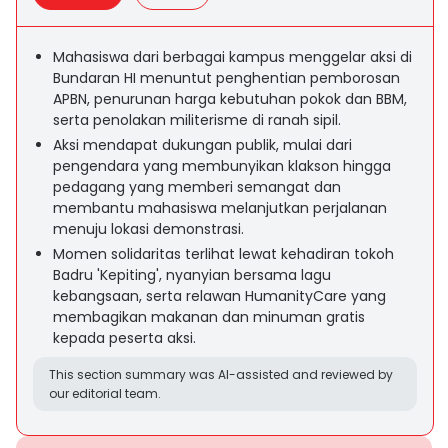
Mahasiswa dari berbagai kampus menggelar aksi di
Bundaran HI menuntut penghentian pemborosan
APBN, penurunan harga kebutuhan pokok dan BBM,
serta penolakan militerisme di ranah sipil.
Aksi mendapat dukungan publik, mulai dari
pengendara yang membunyikan klakson hingga
pedagang yang memberi semangat dan
membantu mahasiswa melanjutkan perjalanan
menuju lokasi demonstrasi.
Momen solidaritas terlihat lewat kehadiran tokoh
Badru 'Kepiting', nyanyian bersama lagu
kebangsaan, serta relawan HumanityCare yang
membagikan makanan dan minuman gratis
kepada peserta aksi.
This section summary was AI-assisted and reviewed by
our editorial team.