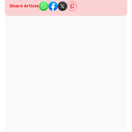
Share Article