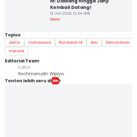
HI: Diadang hingga Janji
Kembali Datang!
13 Jun 2026, 12:44 WIB
News
Topics
demo
mahasiswa
Bundaran HI
Aksi
Demonstrasi
menarik
Editorial Team
Editor
Rochmanudin Wijaya
Tonton lebih seru di