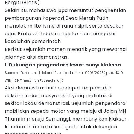
Bergizi Gratis).
Selain itu, mahasiswa juga menuntut penghentian
pembangunan Koperasi Desa Merah Putih,
menolak militerisme di ranah sipil, serta desakan
agar Prabowo tidak mengelak dan mengakui
kesalahan pemerintah.
Berikut sejumlah momen menarik yang mewarnai
jalannya aksi demonstrasi.
1. Dukungan pengendara lewat bunyi klakson
Suasana Bundaran HI, Jakarta Pusat pada Jumat (12/6/2026) pukul 13.10
WIB. (IDN Times/Irfan Fathurohman)
Aksi demonstrasi ini mendapat respons dan
dukungan dari masyarakat yang melintas di
sekitar lokasi demonstrasi. Sejumlah pengendara
mobil dan sepeda motor yang melaju di Jalan MH
Thamrin menuju Semanggi, membunyikan klakson
kendaraan mereka sebagai bentuk dukungan