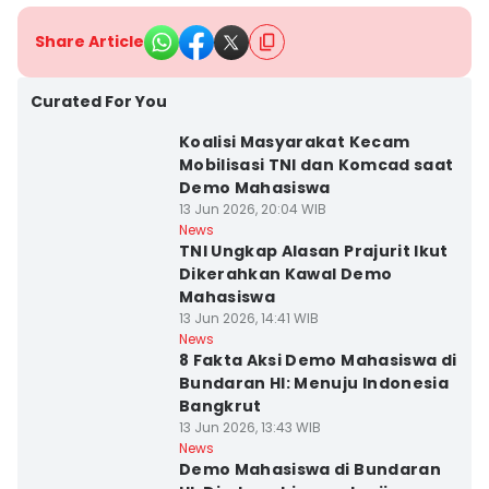
Share Article
Curated For You
Koalisi Masyarakat Kecam
Mobilisasi TNI dan Komcad saat
Demo Mahasiswa
13 Jun 2026, 20:04 WIB
News
TNI Ungkap Alasan Prajurit Ikut
Dikerahkan Kawal Demo
Mahasiswa
13 Jun 2026, 14:41 WIB
News
8 Fakta Aksi Demo Mahasiswa di
Bundaran HI: Menuju Indonesia
Bangkrut
13 Jun 2026, 13:43 WIB
News
Demo Mahasiswa di Bundaran