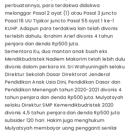
perbuatannya, para terdakwa didakwa
melanggar Pasal 2 ayat (1) atau Pasal 3 juncto
Pasal 18 UU Tipikor juncto Pasal 55 ayat 1 ke-1
KUHP. Adapun para terdakwa lain telah divonis
terlebih dahulu. Ibrahim Arief divonis 4 tahun
penjara dan denda Rp500 juta.
Sementara itu, dua mantan anak buah eks
Mendikbudristek Nadiem Makarim telah lebih dulu
divonis dalam perkara ini. Sri Wahyuningsih selaku
Direktur Sekolah Dasar Direktorat Jenderal
Pendidikan Anak Usia Dini, Pendidikan Dasar dan
Pendidikan Menengah tahun 2020-2021 divonis 4
tahun penjara dan denda Rp500 juta. Mulyatsyah
selaku Direktur SMP Kemendikbudristek 2020
divonis 4,5 tahun penjara dan denda Rp500 juta
subsider 120 hari. Hakim juga menghukum
Mulyatsyah membayar uang pengganti senilai