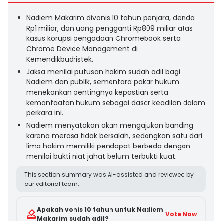
Nadiem Makarim divonis 10 tahun penjara, denda
Rp1 miliar, dan uang pengganti Rp809 miliar atas
kasus korupsi pengadaan Chromebook serta
Chrome Device Management di
Kemendikbudristek.
Jaksa menilai putusan hakim sudah adil bagi
Nadiem dan publik, sementara pakar hukum
menekankan pentingnya kepastian serta
kemanfaatan hukum sebagai dasar keadilan dalam
perkara ini.
Nadiem menyatakan akan mengajukan banding
karena merasa tidak bersalah, sedangkan satu dari
lima hakim memiliki pendapat berbeda dengan
menilai bukti niat jahat belum terbukti kuat.
This section summary was AI-assisted and reviewed by
our editorial team.
Apakah vonis 10 tahun untuk Nadiem
Vote Now
Makarim sudah adil?