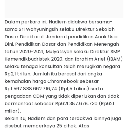
Dalam perkara ini, Nadiem didakwa bersama-
sama Sri Wahyuningsih selaku Direktur Sekolah
Dasar Direktorat Jenderal pendidikan Anak Usia
Dini, Pendidikan Dasar dan Pendidikan Menengah
tahun 2020-2021, Mulyatsyah selaku Direktur SMP
Kemendikbudristek 2020, dan Ibrahim Arief (IBAM)
selaku tenaga konsultan telah merugikan negara
Rp2,1 triliun. Jumlah itu berasal dari angka
kemahalan harga Chromebook sebesar
Rp1.567.888.662.716,74 (Rp1,5 triliun) serta
pengadaan CDM yang tidak diperlukan dan tidak
bermanfaat sebesar Rp621.387.678.730 (Rp621
miliar).
Selain itu, Nadiem dan para terdakwa lainnya juga
disebut memperkaya 25 pihak. Atas