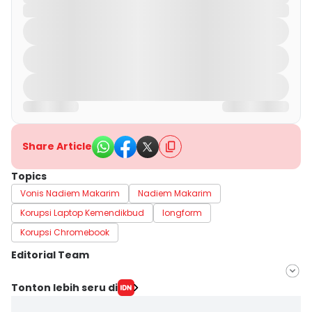
Share Article
Topics
Vonis Nadiem Makarim
Nadiem Makarim
Korupsi Laptop Kemendikbud
longform
Korupsi Chromebook
Editorial Team
Editor
Tonton lebih seru di
Sunariyah Sunariyah