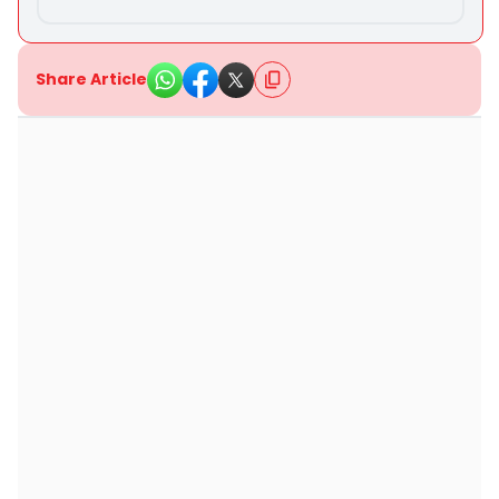
Share Article