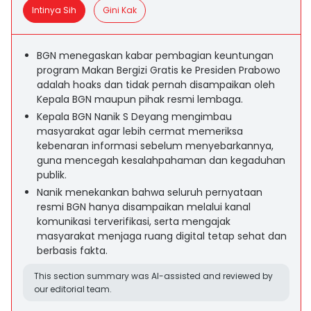
Intinya Sih
Gini Kak
BGN menegaskan kabar pembagian keuntungan
program Makan Bergizi Gratis ke Presiden Prabowo
adalah hoaks dan tidak pernah disampaikan oleh
Kepala BGN maupun pihak resmi lembaga.
Kepala BGN Nanik S Deyang mengimbau
masyarakat agar lebih cermat memeriksa
kebenaran informasi sebelum menyebarkannya,
guna mencegah kesalahpahaman dan kegaduhan
publik.
Nanik menekankan bahwa seluruh pernyataan
resmi BGN hanya disampaikan melalui kanal
komunikasi terverifikasi, serta mengajak
masyarakat menjaga ruang digital tetap sehat dan
berbasis fakta.
This section summary was AI-assisted and reviewed by
our editorial team.