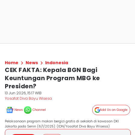
Home
News
Indonesia
CEK FAKTA: Kepala BGN Bagi
Keuntungan Program MBG ke
Presiden?
13 Jun 2026, 15:17 WIB
Yosafat Diva Bayu Wisesa
News
Channel
Add Us on Google
Pelaksanaan program makan bergizi gratis di sekolah di kawasan DKI
Jakarta pada Senin (6/1/2025). (IDN/Yosafat Diva Bayu Wisesa)