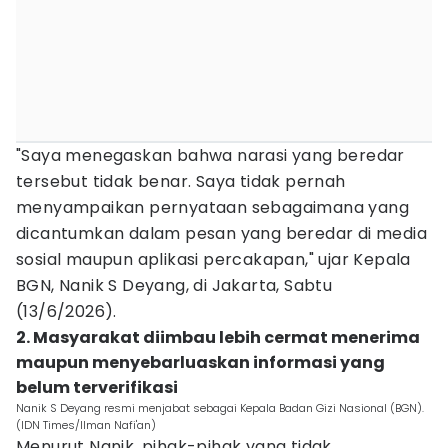
"Saya menegaskan bahwa narasi yang beredar
tersebut tidak benar. Saya tidak pernah
menyampaikan pernyataan sebagaimana yang
dicantumkan dalam pesan yang beredar di media
sosial maupun aplikasi percakapan," ujar Kepala
BGN, Nanik S Deyang, di Jakarta, Sabtu
(13/6/2026).
2. Masyarakat diimbau lebih cermat menerima
maupun menyebarluaskan informasi yang
belum terverifikasi
Nanik S Deyang resmi menjabat sebagai Kepala Badan Gizi Nasional (BGN).
(IDN Times/Ilman Nafi'an)
Menurut Nanik, pihak-pihak yang tidak