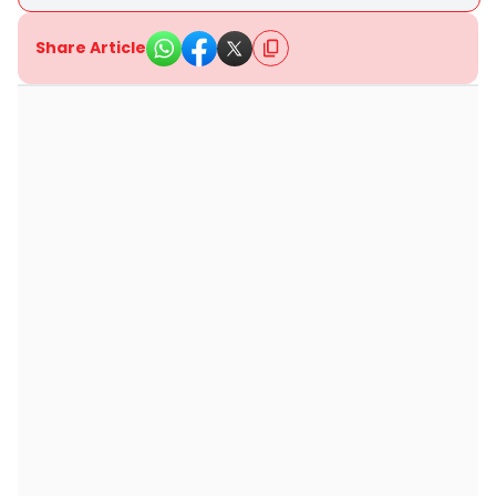
Share Article