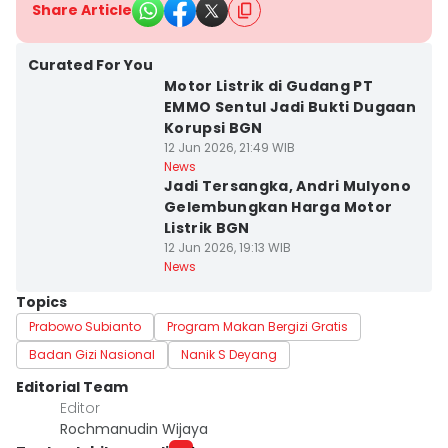
Share Article
Curated For You
Motor Listrik di Gudang PT
EMMO Sentul Jadi Bukti Dugaan
Korupsi BGN
12 Jun 2026, 21:49 WIB
News
Jadi Tersangka, Andri Mulyono
Gelembungkan Harga Motor
Listrik BGN
12 Jun 2026, 19:13 WIB
News
Topics
Prabowo Subianto
Program Makan Bergizi Gratis
Badan Gizi Nasional
Nanik S Deyang
Editorial Team
Editor
Rochmanudin Wijaya