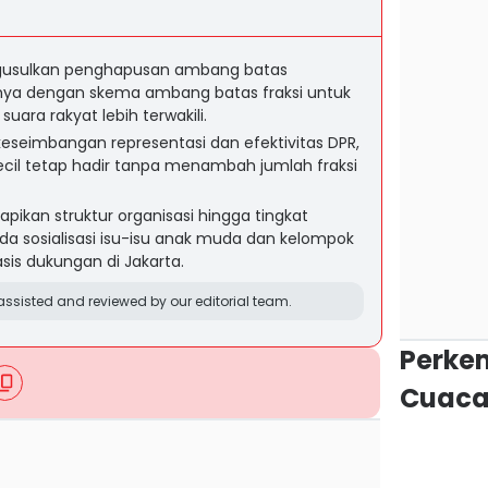
gusulkan penghapusan ambang batas
ya dengan skema ambang batas fraksi untuk
suara rakyat lebih terwakili.
keseimbangan representasi dan efektivitas DPR,
cil tetap hadir tanpa menambah jumlah fraksi
kan struktur organisasi hingga tingkat
a sosialisasi isu-isu anak muda dan kelompok
sis dukungan di Jakarta.
ssisted and reviewed by our editorial team.
Perke
Cuaca