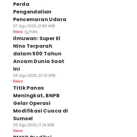
Perda
Pengendalian
Pencemaran Udara
07 Agu 2026, 21:56 WIB
Polls
News
Ilmuwan: Super El
Nino Terparah
dalam 500 Tahun
Ancam Dunia Saat
Ini
06 Agu 2026, 20:10 WIB
News
Titik Panas
Meningkat, BNPB
Gelar Operasi
Modifikasi Cuaca di
Sumsel
05 Agu 2026, 17:14 WIB
News