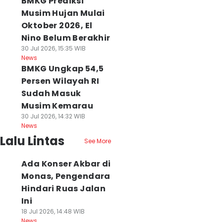
BMKG Prediksi
Musim Hujan Mulai
Oktober 2026, El
Nino Belum Berakhir
30 Jul 2026, 15:35 WIB
News
BMKG Ungkap 54,5
Persen Wilayah RI
Sudah Masuk
Musim Kemarau
30 Jul 2026, 14:32 WIB
News
Lalu Lintas
See More
Ada Konser Akbar di
Monas, Pengendara
Hindari Ruas Jalan
Ini
18 Jul 2026, 14:48 WIB
News