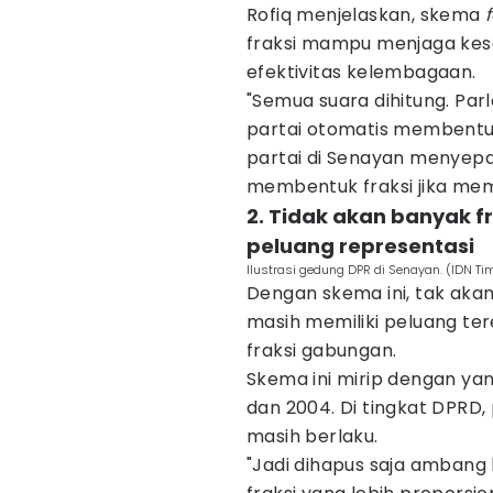
Rofiq menjelaskan, skema
fraksi mampu menjaga kes
efektivitas kelembagaan.
"Semua suara dihitung. Par
partai otomatis membentuk
partai di Senayan menyepa
membentuk fraksi jika meme
2. Tidak akan banyak fr
peluang representasi
Ilustrasi gedung DPR di Senayan. (IDN T
Dengan skema ini, tak akan 
masih memiliki peluang ter
fraksi gabungan.
Skema ini mirip dengan yan
dan 2004. Di tingkat DPRD
masih berlaku.
"Jadi dihapus saja ambang