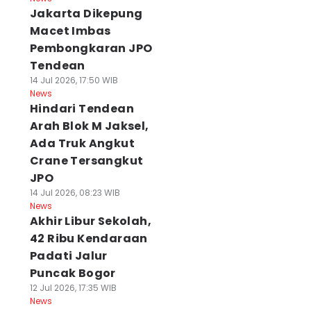
Jakarta Dikepung
Macet Imbas
Pembongkaran JPO
Tendean
14 Jul 2026, 17:50 WIB
News
Hindari Tendean
Arah Blok M Jaksel,
Ada Truk Angkut
Crane Tersangkut
JPO
14 Jul 2026, 08:23 WIB
News
Akhir Libur Sekolah,
42 Ribu Kendaraan
Padati Jalur
Puncak Bogor
12 Jul 2026, 17:35 WIB
News