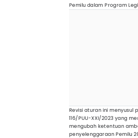
Pemilu dalam Program Legis
Revisi aturan ini menyusu
116/PUU-XXI/2023 yang m
mengubah ketentuan amba
penyelenggaraan Pemilu 2