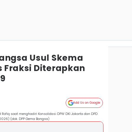
Bangsa Usul Skema
Fraksi Diterapkan
29
Add Us on Google
Rofiq saat menghadiri Konsolidasi DPW DKI Jakarta dan DPD
2/2026) (dok. DPP Gema Bangsa)