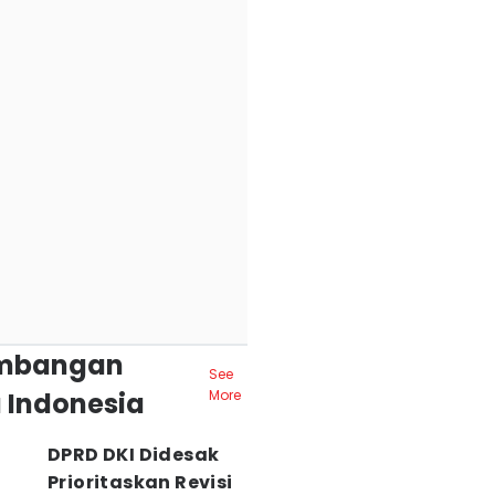
mbangan
See
 Indonesia
More
DPRD DKI Didesak
Prioritaskan Revisi