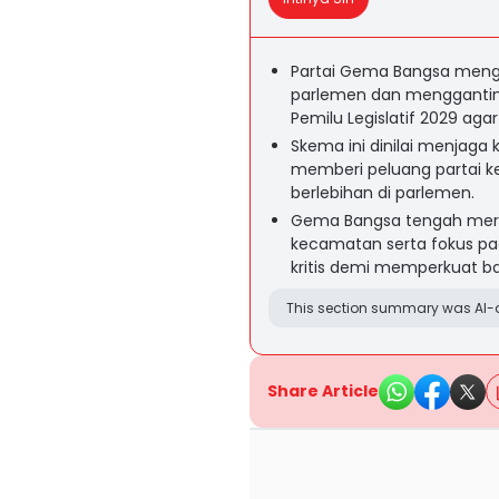
Partai Gema Bangsa men
parlemen dan menggantin
Pemilu Legislatif 2029 agar 
Skema ini dinilai menjaga 
memberi peluang partai ke
berlebihan di parlemen.
Gema Bangsa tengah merapi
kecamatan serta fokus pad
kritis demi memperkuat ba
This section summary was AI-a
Share Article