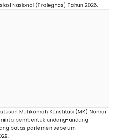
lasi Nasional (Prolegnas) Tahun 2026.
l putusan Mahkamah Konstitusi (MK) Nomor
eminta pembentuk undang-undang
ng batas parlemen sebelum
029.