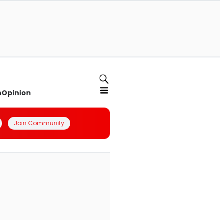
n
Opinion
Join Community