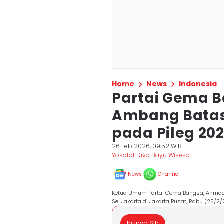
Home
News
Indonesia
Partai Gema 
Ambang Batas 
pada Pileg 20
26 Feb 2026, 09:52 WIB
Yosafat Diva Bayu Wisesa
News
Channel
Ketua Umum Partai Gema Bangsa, Ahmad 
Se-Jakarta di Jakarta Pusat, Rabu (25/
Intinya Sih