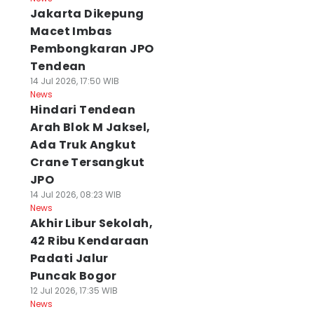
Jakarta Dikepung
Macet Imbas
Pembongkaran JPO
Tendean
14 Jul 2026, 17:50 WIB
News
Hindari Tendean
Arah Blok M Jaksel,
Ada Truk Angkut
Crane Tersangkut
JPO
14 Jul 2026, 08:23 WIB
News
Akhir Libur Sekolah,
42 Ribu Kendaraan
Padati Jalur
Puncak Bogor
12 Jul 2026, 17:35 WIB
News