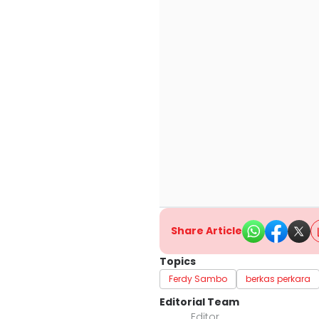
Share Article
Topics
Ferdy Sambo
berkas perkara
Editorial Team
Editor