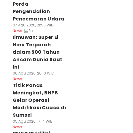
Perda
Pengendalian
Pencemaran Udara
07 Agu 2026, 21:56 WIB
Polls
News
Ilmuwan: Super El
Nino Terparah
dalam 500 Tahun
Ancam Dunia Saat
Ini
06 Agu 2026, 20:10 WIB
News
Titik Panas
Meningkat, BNPB
Gelar Operasi
Modifikasi Cuaca di
Sumsel
05 Agu 2026, 17:14 WIB
News