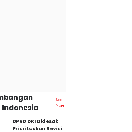
mbangan
See
 Indonesia
More
DPRD DKI Didesak
Prioritaskan Revisi