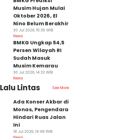
BMKG Prediksi
Musim Hujan Mulai
Oktober 2026, El
Nino Belum Berakhir
30 Jul 2026, 15:35 WIB
News
BMKG Ungkap 54,5
Persen Wilayah RI
Sudah Masuk
Musim Kemarau
30 Jul 2026, 14:32 WIB
News
Lalu Lintas
See More
Ada Konser Akbar di
Monas, Pengendara
Hindari Ruas Jalan
Ini
18 Jul 2026, 14:48 WIB
News