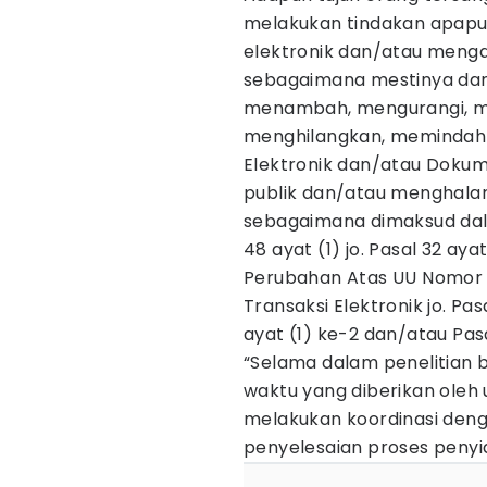
melakukan tindakan apapu
elektronik dan/atau mengak
sebagaimana mestinya da
menambah, mengurangi, me
menghilangkan, memindahk
Elektronik dan/atau Dokumen
publik dan/atau menghalan
sebagaimana dimaksud dala
48 ayat (1) jo. Pasal 32 ay
Perubahan Atas UU Nomor 1
Transaksi Elektronik jo. Pa
ayat (1) ke-2 dan/atau Pasa
“Selama dalam penelitian 
waktu yang diberikan oleh
melakukan koordinasi den
penyelesaian proses penyidi