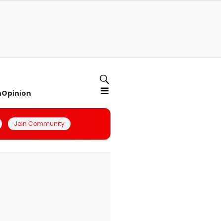
n
Opinion
Join Community