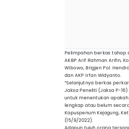
Pelimpahan berkas tahap sat
AKBP Arif Rahman Arifin, K
Wibowo, Brigjen Pol. Hendr
dan AKP Irfan Widyanto.
“Selanjutnya berkas perkar
Jaksa Peneliti (Jaksa P-16)
untuk menentukan apakah 
lengkap atau belum secara 
Kapuspenum Kejagung, Ket
(15/9/2022).
Adapun tujuh orang tersan