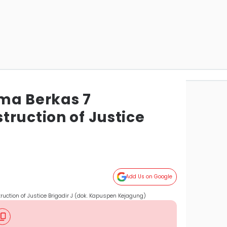
ma Berkas 7
ruction of Justice
Add Us on Google
uction of Justice Brigadir J (dok. Kapuspen Kejagung)