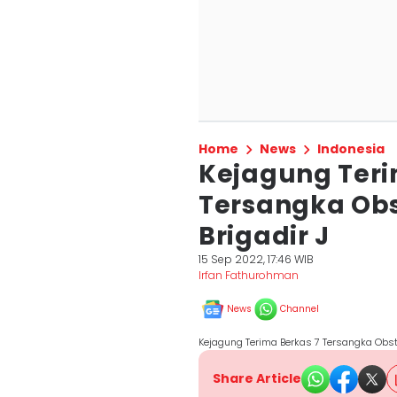
Home
News
Indonesia
Kejagung Teri
Tersangka Obst
Brigadir J
15 Sep 2022, 17:46 WIB
Irfan Fathurohman
News
Channel
Kejagung Terima Berkas 7 Tersangka Obstr
Share Article