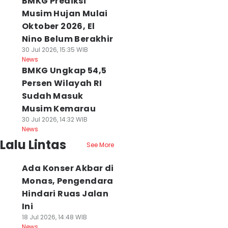
BMKG Prediksi
Musim Hujan Mulai
Oktober 2026, El
Nino Belum Berakhir
30 Jul 2026, 15:35 WIB
News
BMKG Ungkap 54,5
Persen Wilayah RI
Sudah Masuk
Musim Kemarau
30 Jul 2026, 14:32 WIB
News
Lalu Lintas
See More
Ada Konser Akbar di
Monas, Pengendara
Hindari Ruas Jalan
Ini
18 Jul 2026, 14:48 WIB
News