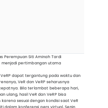
s Perempuan Siti Aminah Tardi
 menjadi pertimbangan utama
.
an VeRP dapat tergantung pada waktu dan
arenanya, VeR dan VeRP seharusnya
epatnya. Bila terlambat beberapa hari,
n ulang, hasil VeR dan VeRP bisa
 karena sesuai dengan kondisi saat VeR
iti dalam konferensi pers virtual, Senin