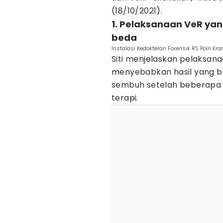
(18/10/2021).
1. Pelaksanaan VeR ya
beda
Instalasi Kedokteran Forensik RS Polri Kr
Siti menjelaskan pelaksan
menyebabkan hasil yang bed
sembuh setelah beberapa h
terapi.