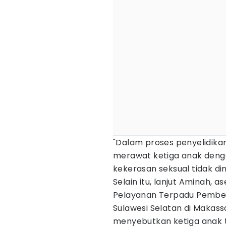
"Dalam proses penyelidika
merawat ketiga anak dengan
kekerasan seksual tidak di
Selain itu, lanjut Aminah,
Pelayanan Terpadu Pembe
Sulawesi Selatan di Makass
menyebutkan ketiga anak 