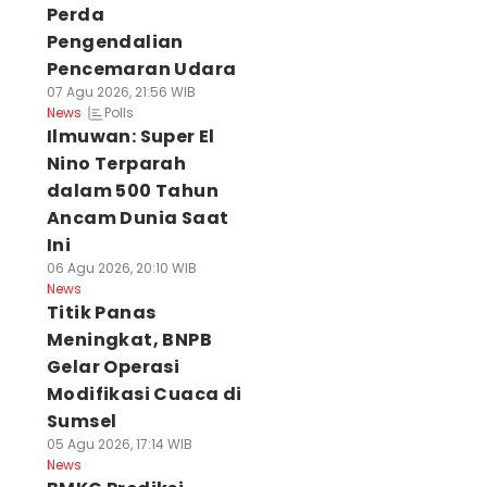
Perda
Pengendalian
Pencemaran Udara
07 Agu 2026, 21:56 WIB
Polls
News
Ilmuwan: Super El
Nino Terparah
dalam 500 Tahun
Ancam Dunia Saat
Ini
06 Agu 2026, 20:10 WIB
News
Titik Panas
Meningkat, BNPB
Gelar Operasi
Modifikasi Cuaca di
Sumsel
05 Agu 2026, 17:14 WIB
News