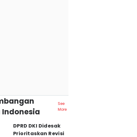
mbangan
See
 Indonesia
More
DPRD DKI Didesak
Prioritaskan Revisi