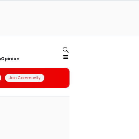
n
Opinion
Join Community