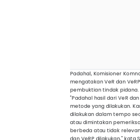
Padahal, Komisioner Komna
mengatakan VeR dan VeRP
pembuktian tindak pidana
"Padahal hasil dari VeR d
metode yang dilakukan. K
dilakukan dalam tempo sec
atau dimintakan pemeriksaa
berbeda atau tidak relevan
dan VeRP dilakukan," kata S