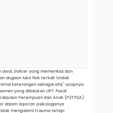
n awal, dokter yang memeriksa dan
 dugaan luka fisik terkait tindak
mintai keterangan sebagai ahli," ucapnya.
 asesmen yang dilakukan UPT Pusat
rdayaan Perempuan dan Anak (P2TP2A)
ar dalam laporan psikologisnya
tidak mengalami trauma tetapi