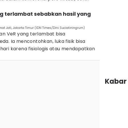
ng terlambat sebabkan hasil yang
amat Jati, Jakarta Timur (IDN Times/Dini Suciatiningrum)
aan VeR yang terlambat bisa
a. Ia mencontohkan, luka fisik bisa
ari karena fisiologis atau mendapatkan
Kabar 