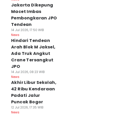
Jakarta Dikepung
Macet Imbas
Pembongkaran JPO
Tendean
14 Jul 2026, 17:50 WIB
News
Hindari Tendean
Arah Blok M Jaksel,
Ada Truk Angkut
Crane Tersangkut
JPO
14 Jul 2026, 08:23 WIB
News
Akhir Libur Sekolah,
42 Ribu Kendaraan
Padati Jalur
Puncak Bogor
12 Jul 2026, 17:35 WIB
News