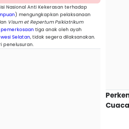
si Nasional Anti Kekerasan terhadap
mpuan
) mengungkapkan pelaksanaan
dan
Visum et Repertum Psikiatrikum
n
pemerkosaan
tiga anak oleh ayah
awesi Selatan
, tidak segera dilaksanakan.
i penelusuran.
Perke
Cuaca