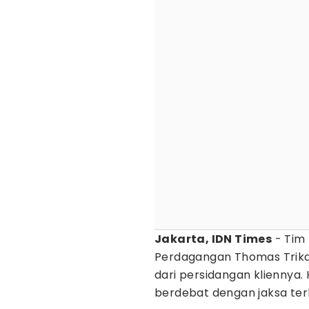
Jakarta, IDN Times
- Tim
Perdagangan Thomas Trik
dari persidangan kliennya. 
berdebat dengan jaksa ter