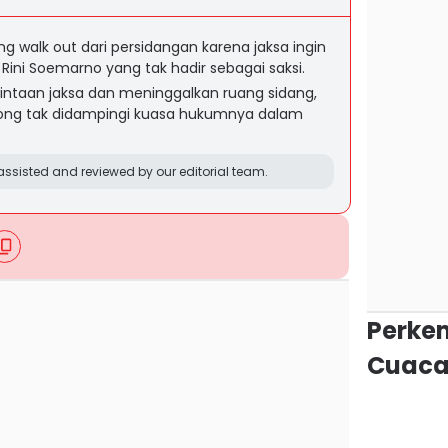
walk out dari persidangan karena jaksa ingin
ni Soemarno yang tak hadir sebagai saksi.
taan jaksa dan meninggalkan ruang sidang,
g tak didampingi kuasa hukumnya dalam
ssisted and reviewed by our editorial team.
Perke
Cuaca