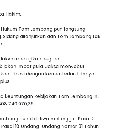
ta Hakim.
a Hukum Tom Lembong pun langsung
. Sidang dilanjutkan dan Tom Lembong tak
a.
idakwa merugikan negara
ebijakan impor gula. Jaksa menyebut
a koordinasi dengan kementerian lainnya
plus.
a keuntungan kebijakan Tom Lembong ini.
08.740.970,36.
embong pun didakwa melanggar Pasal 2
to Pasal 18 Undang-Undang Nomor 31 Tahun