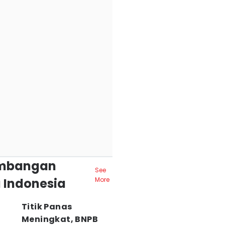
mbangan
See
 Indonesia
More
Titik Panas
Meningkat, BNPB