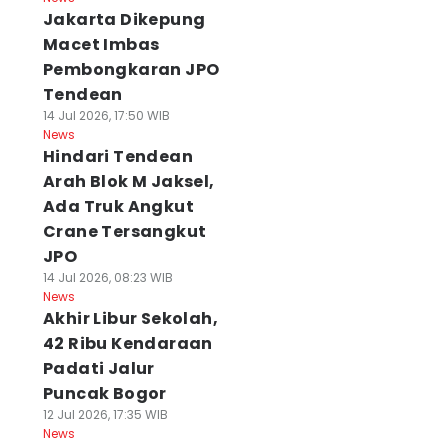
Jakarta Dikepung
Macet Imbas
Pembongkaran JPO
Tendean
14 Jul 2026, 17:50 WIB
News
Hindari Tendean
Arah Blok M Jaksel,
Ada Truk Angkut
Crane Tersangkut
JPO
14 Jul 2026, 08:23 WIB
News
Akhir Libur Sekolah,
42 Ribu Kendaraan
Padati Jalur
Puncak Bogor
12 Jul 2026, 17:35 WIB
News