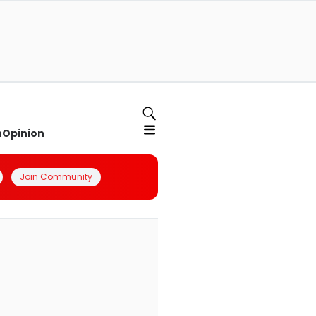
n
Opinion
Join Community