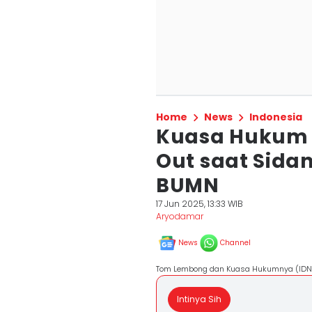
Home
News
Indonesia
Kuasa Hukum
Out saat Sida
BUMN
17 Jun 2025, 13:33 WIB
Aryodamar
News
Channel
Tom Lembong dan Kuasa Hukumnya (IDN
Intinya Sih