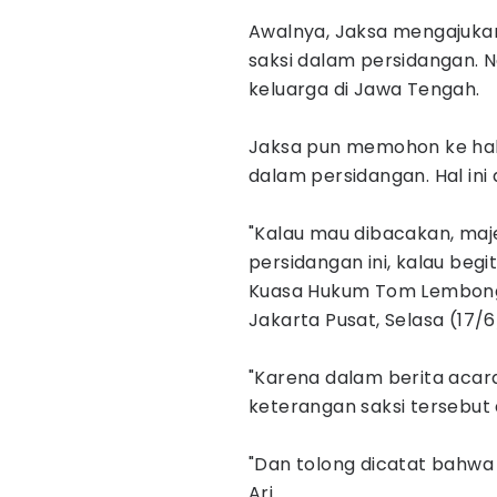
Awalnya, Jaksa mengajukan
saksi dalam persidangan. 
keluarga di Jawa Tengah.
Jaksa pun memohon ke hak
dalam persidangan. Hal ini
"Kalau mau dibacakan, majel
persidangan ini, kalau begi
Kuasa Hukum Tom Lembong, A
Jakarta Pusat, Selasa (17/
"Karena dalam berita acar
keterangan saksi tersebut 
"Dan tolong dicatat bahwa 
Ari.