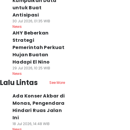
Kumpulkan Data
untuk Buat
Antisipasi
30 Jul 2026, 01:35 WIB
News
AHY Beberkan
Strategi
Pemerintah Perkuat
Hujan Buatan
Hadapi El Nino
29 Jul 2026, 10:25 WIB
News
Lalu Lintas
See More
Ada Konser Akbar di
Monas, Pengendara
Hindari Ruas Jalan
Ini
18 Jul 2026, 14:48 WIB
News