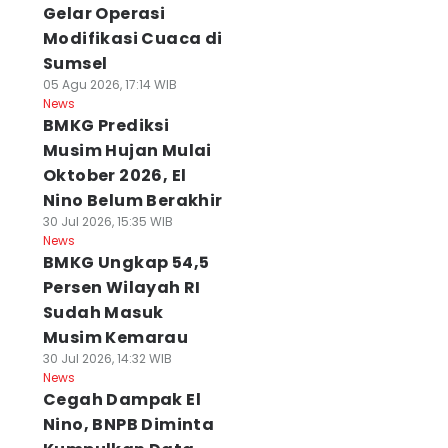
Gelar Operasi
Modifikasi Cuaca di
Sumsel
05 Agu 2026, 17:14 WIB
News
BMKG Prediksi
Musim Hujan Mulai
Oktober 2026, El
Nino Belum Berakhir
30 Jul 2026, 15:35 WIB
News
BMKG Ungkap 54,5
Persen Wilayah RI
Sudah Masuk
Musim Kemarau
30 Jul 2026, 14:32 WIB
News
Cegah Dampak El
Nino, BNPB Diminta