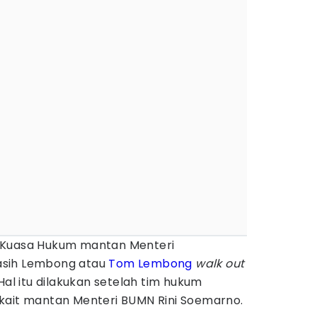
 Kuasa Hukum mantan Menteri
asih Lembong atau
Tom Lembong
walk out
Hal itu dilakukan setelah tim hukum
kait mantan Menteri BUMN Rini Soemarno.