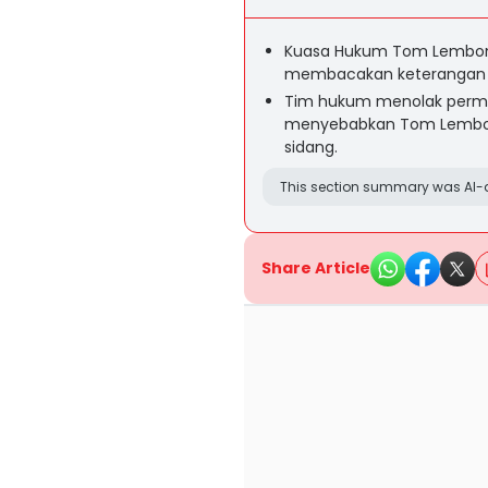
Kuasa Hukum Tom Lembong 
membacakan keterangan Ri
Tim hukum menolak permin
menyebabkan Tom Lembon
sidang.
This section summary was AI-a
Share Article