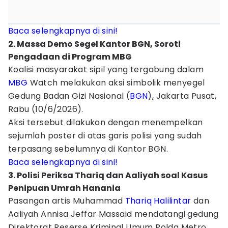
Baca selengkapnya di sini!
2. Massa Demo Segel Kantor BGN, Soroti
Pengadaan di Program MBG
Koalisi masyarakat sipil yang tergabung dalam
MBG
Watch melakukan aksi simbolik menyegel
Gedung Badan Gizi Nasional (
BGN
), Jakarta Pusat,
Rabu (10/6/2026).
Aksi tersebut dilakukan dengan menempelkan
sejumlah poster di atas garis polisi yang sudah
terpasang sebelumnya di Kantor BGN.
Baca selengkapnya di sini!
3. Polisi Periksa Thariq dan Aaliyah soal Kasus
Penipuan Umrah Hanania
Pasangan artis Muhammad
Thariq Halilintar
dan
Aaliyah Annisa Jeffar Massaid mendatangi gedung
Direktorat Reserse Kriminal Umum Polda Metro