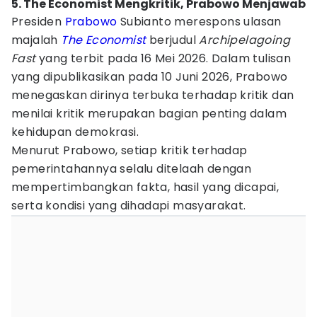
5. The Economist Mengkritik, Prabowo Menjawab
Presiden
Prabowo
Subianto merespons ulasan
majalah
The Economist
berjudul
Archipelagoing
Fast
yang terbit pada 16 Mei 2026. Dalam tulisan
yang dipublikasikan pada 10 Juni 2026, Prabowo
menegaskan dirinya terbuka terhadap kritik dan
menilai kritik merupakan bagian penting dalam
kehidupan demokrasi.
Menurut Prabowo, setiap kritik terhadap
pemerintahannya selalu ditelaah dengan
mempertimbangkan fakta, hasil yang dicapai,
serta kondisi yang dihadapi masyarakat.