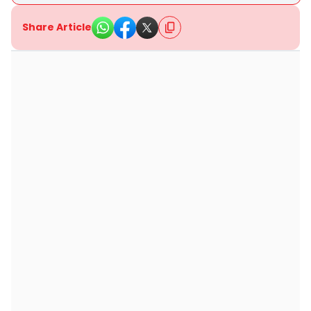
Share Article