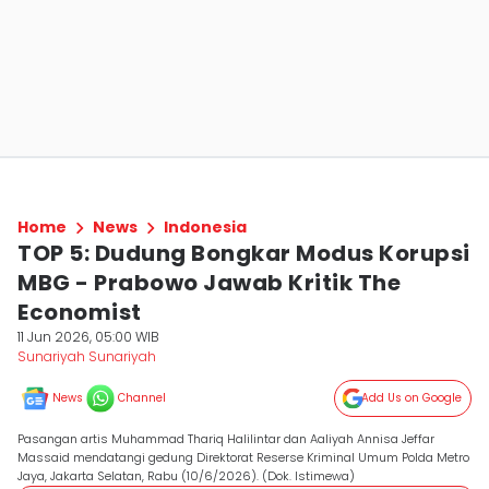
Home
News
Indonesia
TOP 5: Dudung Bongkar Modus Korupsi
MBG - Prabowo Jawab Kritik The
Economist
11 Jun 2026, 05:00 WIB
Sunariyah Sunariyah
News
Channel
Add Us on Google
Pasangan artis Muhammad Thariq Halilintar dan Aaliyah Annisa Jeffar
Massaid mendatangi gedung Direktorat Reserse Kriminal Umum Polda Metro
Jaya, Jakarta Selatan, Rabu (10/6/2026). (Dok. Istimewa)