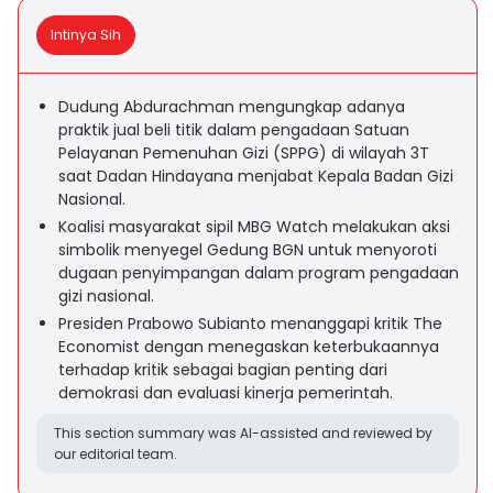
Intinya Sih
Dudung Abdurachman mengungkap adanya
praktik jual beli titik dalam pengadaan Satuan
Pelayanan Pemenuhan Gizi (SPPG) di wilayah 3T
saat Dadan Hindayana menjabat Kepala Badan Gizi
Nasional.
Koalisi masyarakat sipil MBG Watch melakukan aksi
simbolik menyegel Gedung BGN untuk menyoroti
dugaan penyimpangan dalam program pengadaan
gizi nasional.
Presiden Prabowo Subianto menanggapi kritik The
Economist dengan menegaskan keterbukaannya
terhadap kritik sebagai bagian penting dari
demokrasi dan evaluasi kinerja pemerintah.
This section summary was AI-assisted and reviewed by
our editorial team.