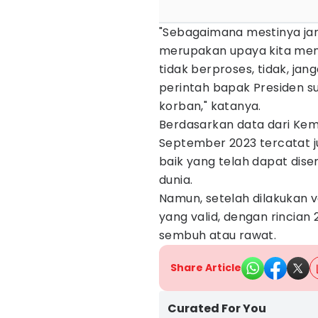
"Sebagaimana mestinya ja
merupakan upaya kita meng
tidak berproses, tidak, jan
perintah bapak Presiden 
korban," katanya.
Berdasarkan data dari Kem
September 2023 tercatat 
baik yang telah dapat di
dunia.
Namun, setelah dilakukan ve
yang valid, dengan rincian
sembuh atau rawat.
Share Article
Curated For You