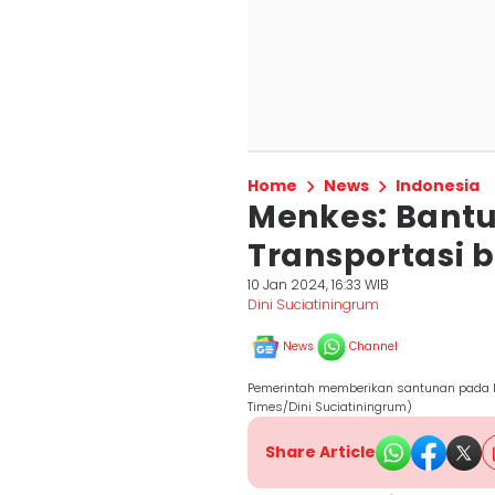
Home
News
Indonesia
Menkes: Bant
Transportasi 
10 Jan 2024, 16:33 WIB
Dini Suciatiningrum
News
Channel
Pemerintah memberikan santunan pada ko
Times/Dini Suciatiningrum)
Share Article