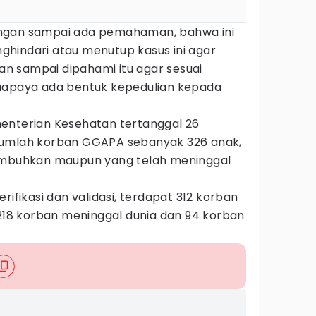
ngan sampai ada pemahaman, bahwa ini
hindari atau menutup kasus ini agar
gan sampai dipahami itu agar sesuai
suapaya ada bentuk kepedulian kepada
enterian Kesehatan tertanggal 26
jumlah korban GGAPA sebanyak 326 anak,
sembuhkan maupun yang telah meninggal
rifikasi dan validasi, terdapat 312 korban
 218 korban meninggal dunia dan 94 korban