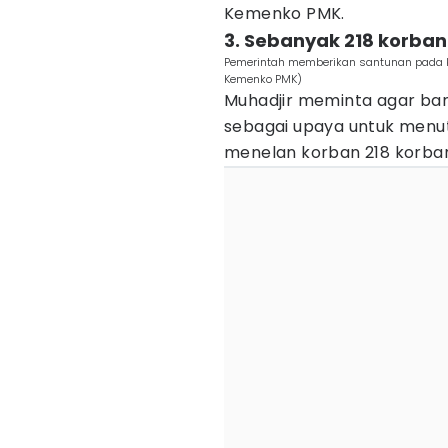
Kemenko PMK.
3. Sebanyak 218 korba
Pemerintah memberikan santunan pada kor
Kemenko PMK)
Muhadjir meminta agar bant
sebagai upaya untuk menutu
menelan korban 218 korba