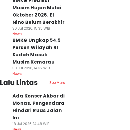
BMKG Prediksi
Musim Hujan Mulai
Oktober 2026, El
Nino Belum Berakhir
30 Jul 2026, 15:35 WIB
News
BMKG Ungkap 54,5
Persen Wilayah RI
Sudah Masuk
Musim Kemarau
30 Jul 2026, 14:32 WIB
News
Lalu Lintas
See More
Ada Konser Akbar di
Monas, Pengendara
Hindari Ruas Jalan
Ini
18 Jul 2026, 14:48 WIB
News