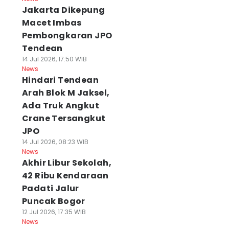
Jakarta Dikepung
Macet Imbas
Pembongkaran JPO
Tendean
14 Jul 2026, 17:50 WIB
News
Hindari Tendean
Arah Blok M Jaksel,
Ada Truk Angkut
Crane Tersangkut
JPO
14 Jul 2026, 08:23 WIB
News
Akhir Libur Sekolah,
42 Ribu Kendaraan
Padati Jalur
Puncak Bogor
12 Jul 2026, 17:35 WIB
News