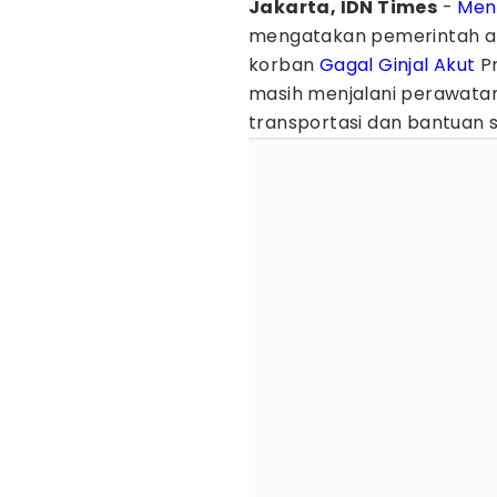
Jakarta, IDN Times
-
Men
mengatakan pemerintah a
korban
Gagal Ginjal Akut
Pr
masih menjalani perawatan
transportasi dan bantuan s