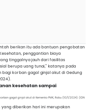
ntah berikan itu ada bantuan pengobatan
 Kesehatan, penggantian biaya
ng tinggalnya jauh dari fasilitas
ial berupa uang tunai," katanya pada
bagi korban gagal ginjal akut di Gedung
2024).
ayanan kesehatan sampai
rban gagal ginjal akut di Kemenko PMK, Rabu (10/1/2024). (IDN
yang diberikan hari ini merupakan