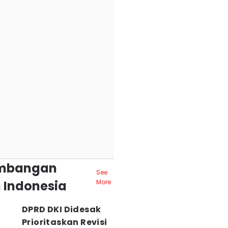
mbangan
See
 Indonesia
More
DPRD DKI Didesak
Prioritaskan Revisi