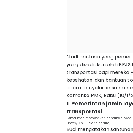
"Jadi bantuan yang pemeri
yang disediakan oleh BPJS
transportasi bagi mereka ya
kesehatan, dan bantuan sos
acara penyaluran santunan 
Kemenko PMK, Rabu (10/1/
1. Pemerintah jamin l
transportasi
Pemerintah memberikan santunan pada ko
Times/Dini Suciatiningrum)
Budi mengatakan santunan 