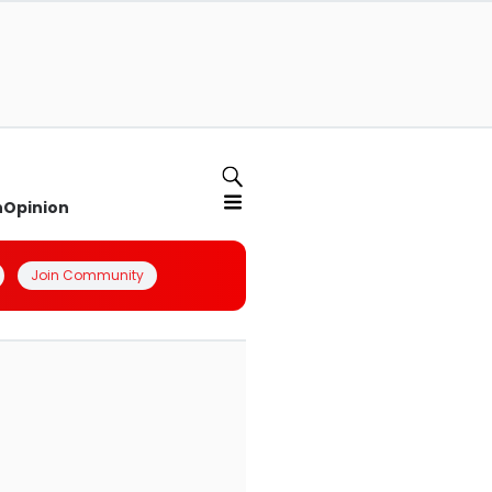
n
Opinion
Join Community