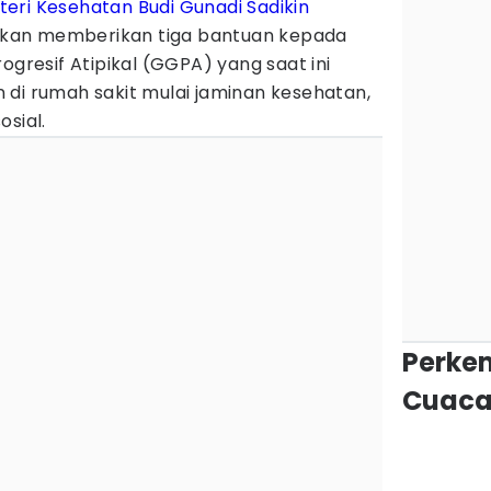
teri Kesehatan
Budi Gunadi Sadikin
kan memberikan tiga bantuan kepada
ogresif Atipikal (GGPA) yang saat ini
 di rumah sakit mulai jaminan kesehatan,
osial.
Perke
Cuaca