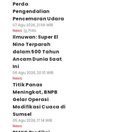
Perda
Pengendalian
Pencemaran Udara
07 Agu 2026, 21:56 WIB
Polls
News
Ilmuwan: Super El
Nino Terparah
dalam 500 Tahun
Ancam Dunia Saat
Ini
06 Agu 2026, 20:10 WIB
News
Titik Panas
Meningkat, BNPB
Gelar Operasi
Modifikasi Cuaca di
Sumsel
05 Agu 2026, 17:14 WIB
News