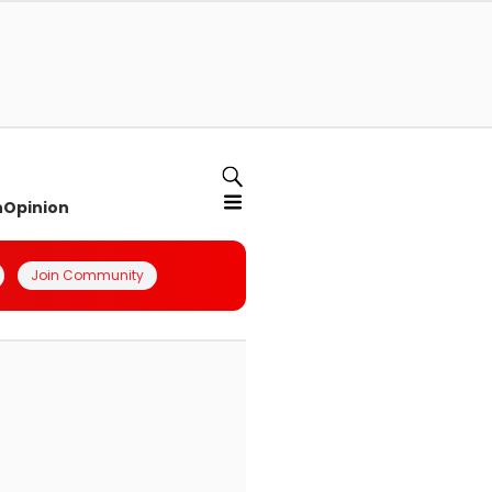
n
Opinion
Join Community