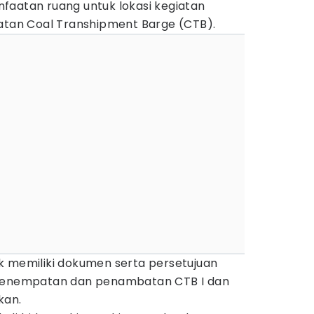
faatan ruang untuk lokasi kegiatan
an Coal Transhipment Barge (CTB).
k memiliki dokumen serta persetujuan
 penempatan dan penambatan CTB I dan
kan.