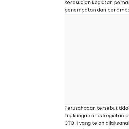
kesesuaian kegiatan peman
penempatan dan penambat
Perusahaaan tersebut tida
lingkungan atas kegiatan
CTB II yang telah dilaksana