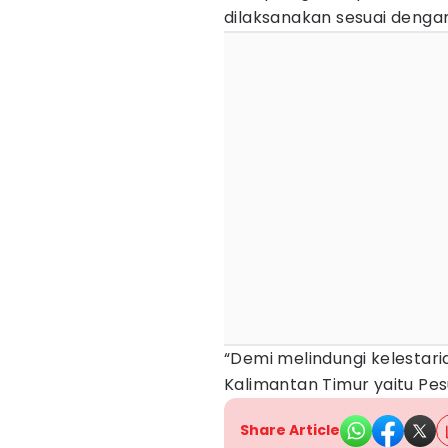
dilaksanakan sesuai dengan
“Demi melindungi kelestari
Kalimantan Timur yaitu Pes
Share Article