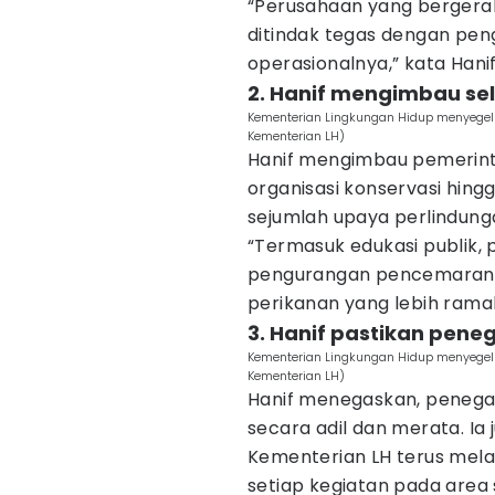
“Perusahaan yang bergerak 
ditindak tegas dengan pen
operasionalnya,” kata Hanif
2. Hanif mengimbau se
Kementerian Lingkungan Hidup menyege
Kementerian LH)
Hanif mengimbau pemerinta
organisasi konservasi hin
sejumlah upaya perlindung
“Termasuk edukasi publik
pengurangan pencemaran, 
perikanan yang lebih ramah
3. Hanif pastikan pene
Kementerian Lingkungan Hidup menyege
Kementerian LH)
Hanif menegaskan, penega
secara adil dan merata. 
Kementerian LH terus mel
setiap kegiatan pada area 