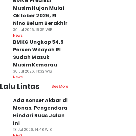
BMKG Prediksi
Musim Hujan Mulai
Oktober 2026, El
Nino Belum Berakhir
30 Jul 2026, 15:35 WIB
News
BMKG Ungkap 54,5
Persen Wilayah RI
Sudah Masuk
Musim Kemarau
30 Jul 2026, 14:32 WIB
News
Lalu Lintas
See More
Ada Konser Akbar di
Monas, Pengendara
Hindari Ruas Jalan
Ini
18 Jul 2026, 14:48 WIB
News