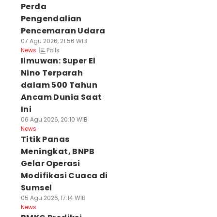
Perda
Pengendalian
Pencemaran Udara
07 Agu 2026, 21:56 WIB
Polls
News
Ilmuwan: Super El
Nino Terparah
dalam 500 Tahun
Ancam Dunia Saat
Ini
06 Agu 2026, 20:10 WIB
News
Titik Panas
Meningkat, BNPB
Gelar Operasi
Modifikasi Cuaca di
Sumsel
05 Agu 2026, 17:14 WIB
News