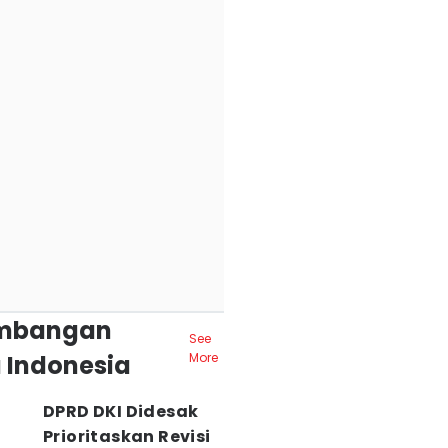
mbangan
See
 Indonesia
More
DPRD DKI Didesak
Prioritaskan Revisi