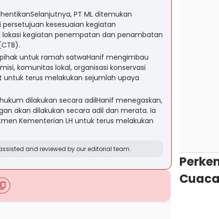
ihentikanSelanjutnya, PT ML ditemukan
i persetujuan kesesuaian kegiatan
 lokasi kegiatan penempatan dan penambatan
(CTB).
 pihak untuk ramah satwaHanif mengimbau
si, komunitas lokal, organisasi konservasi
t untuk terus melakukan sejumlah upaya
 hukum dilakukan secara adilHanif menegaskan,
n akan dilakukan secara adil dan merata. Ia
men Kementerian LH untuk terus melakukan
ssisted and reviewed by our editorial team.
Perke
Cuaca