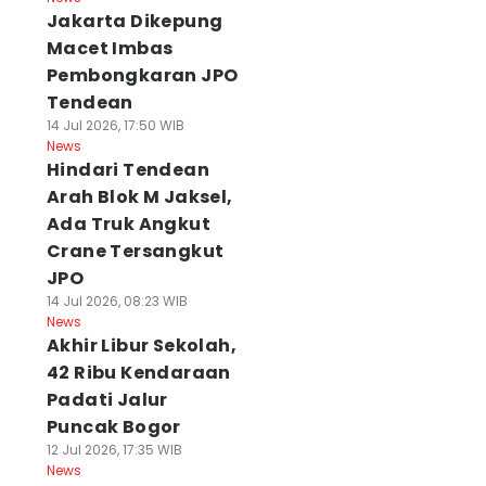
Jakarta Dikepung
Macet Imbas
Pembongkaran JPO
Tendean
14 Jul 2026, 17:50 WIB
News
Hindari Tendean
Arah Blok M Jaksel,
Ada Truk Angkut
Crane Tersangkut
JPO
14 Jul 2026, 08:23 WIB
News
Akhir Libur Sekolah,
42 Ribu Kendaraan
Padati Jalur
Puncak Bogor
12 Jul 2026, 17:35 WIB
News