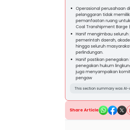
Operasional perusahaan d
pelanggaran tidak memilik
pemanfaatan ruang untuk
Coal Transhipment Barge 
Hanif mengimbau seluruh
pemerintah daerah, akademi
hingga seluruh masyaraka
perlindungan.
Hanif pastikan penegakan
penegakan hukum lingkunga
juga menyampaikan komit
pengaw
This section summary was AI-a
Share Article