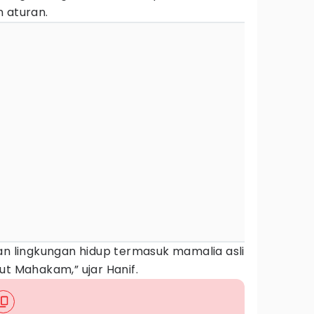
 aturan.
an lingkungan hidup termasuk mamalia asli
ut Mahakam,” ujar Hanif.